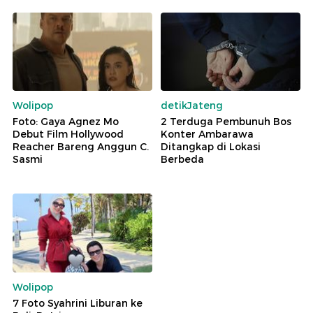
Wolipop
detikJateng
Foto: Gaya Agnez Mo
2 Terduga Pembunuh Bos
Debut Film Hollywood
Konter Ambarawa
Reacher Bareng Anggun C.
Ditangkap di Lokasi
Sasmi
Berbeda
Wolipop
7 Foto Syahrini Liburan ke