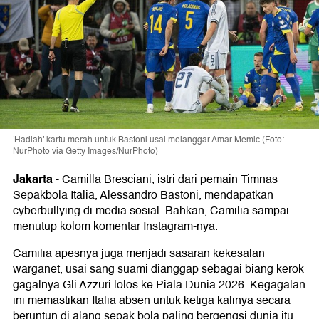
'Hadiah' kartu merah untuk Bastoni usai melanggar Amar Memic (Foto:
NurPhoto via Getty Images/NurPhoto)
Jakarta
-
Camilla Bresciani, istri dari pemain Timnas
Sepakbola Italia, Alessandro Bastoni, mendapatkan
cyberbullying di media sosial. Bahkan, Camilia sampai
menutup kolom komentar Instagram-nya.
Camilia apesnya juga menjadi sasaran kekesalan
warganet, usai sang suami dianggap sebagai biang kerok
gagalnya Gli Azzuri lolos ke Piala Dunia 2026. Kegagalan
ini memastikan Italia absen untuk ketiga kalinya secara
beruntun di ajang sepak bola paling bergengsi dunia itu.