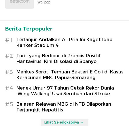
Wolipop
Berita Terpopuler
#1
Terlanjur Andalkan AI, Pria Ini Kaget Idap
Kanker Stadium 4
#2
Turis yang Berlibur di Prancis Positif
Hantavirus, Kini Diisolasi di Spanyol
#3
Menkes Soroti Temuan Bakteri E Coli di Kasus
Keracunan MBG Papua-Semarang
#4
Nenek Umur 97 Tahun Cetak Rekor Dunia
'Wing Walking' Usai Sembuh dari Stroke
#5
Belasan Relawan MBG di NTB Dilaporkan
Terjangkit Hepatitis
Lihat Selengkapnya