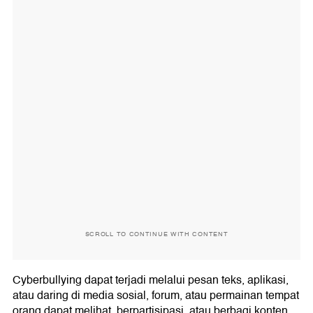
SCROLL TO CONTINUE WITH CONTENT
Cyberbullying dapat terjadi melalui pesan teks, aplikasi,
atau daring di media sosial, forum, atau permainan tempat
orang dapat melihat, berpartisipasi, atau berbagi konten.