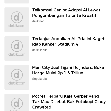
Telkomsel Genjot Adopsi AI Lewat
Pengembangan Talenta Kreatif
detikInet
Terlanjur Andalkan AI, Pria Ini Kaget
Idap Kanker Stadium 4
detikHealth
Man City Jual Tijjani Reijnders, Buka
Harga Mulai Rp 1,3 Triliun
Sepakbola
Potret Terbaru Kaia Gerber yang
Tak Mau Disebut Bak Fotokopi Cindy
Crawford