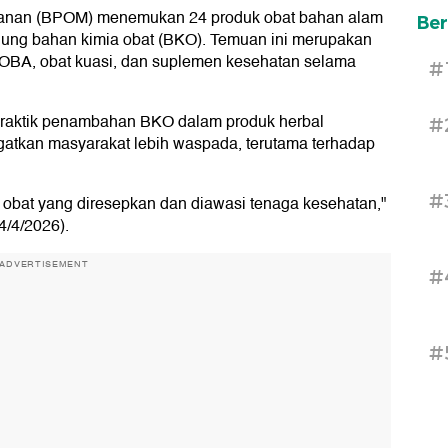
nan (BPOM) menemukan 24 produk obat bahan alam
Ber
ung bahan kimia obat (BKO). Temuan ini merupakan
OBA, obat kuasi, dan suplemen kesehatan selama
#
raktik penambahan BKO dalam produk herbal
#
gatkan masyarakat lebih waspada, terutama terhadap
#
bat yang diresepkan dan diawasi tenaga kesehatan,"
4/4/2026).
ADVERTISEMENT
#
#