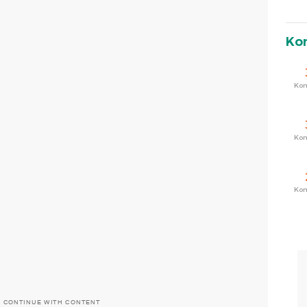
Ko
Ko
Ko
Ko
O CONTINUE WITH CONTENT