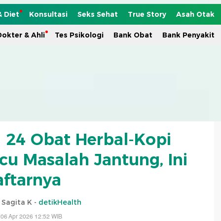
& Diet
Konsultasi
Seks Sehat
True Story
Asah Otak
okter & Ahli
Tes Psikologi
Bank Obat
Bank Penyakit
24 Obat Herbal-Kopi
cu Masalah Jantung, Ini
ftarnya
i Sagita K -
detikHealth
 06 Apr 2026 12:52 WIB