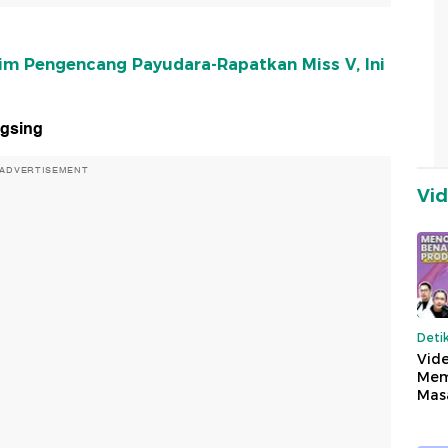
im Pengencang Payudara-Rapatkan Miss V, Ini
ngsing
ADVERTISEMENT
Vi
Deti
Vide
Mem
Mas