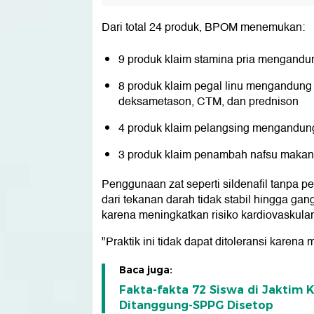
Dari total 24 produk, BPOM menemukan:
9 produk klaim stamina pria mengandung
8 produk klaim pegal linu mengandung k
deksametason, CTM, dan prednison
4 produk klaim pelangsing mengandung
3 produk klaim penambah nafsu maka
Penggunaan zat seperti sildenafil tanpa 
dari tekanan darah tidak stabil hingga ga
karena meningkatkan risiko kardiovaskular
"Praktik ini tidak dapat ditoleransi kare
Baca juga:
Fakta-fakta 72 Siswa di Jaktim
Ditanggung-SPPG Disetop