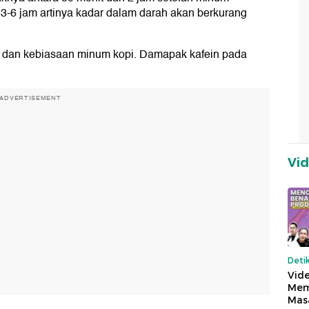
 3-6 jam artinya kadar dalam darah akan berkurang
k, dan kebiasaan minum kopi. Damapak kafein pada
ADVERTISEMENT
Vi
Deti
Vide
Mem
Mas