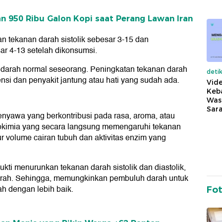
an 950 Ribu Galon Kopi saat Perang Lawan Iran
n tekanan darah sistolik sebesar 3-15 dan
ar 4-13 setelah dikonsumsi.
 darah normal seseorang. Peningkatan tekanan darah
deti
tensi dan penyakit jantung atau hati yang sudah ada.
Vide
Keba
Was
Sara
enyawa yang berkontribusi pada rasa, aroma, atau
okimia yang secara langsung memengaruhi tekanan
r volume cairan tubuh dan aktivitas enzim yang
bukti menurunkan tekanan darah sistolik dan diastolik,
rah. Sehingga, memungkinkan pembuluh darah untuk
h dengan lebih baik.
Fo