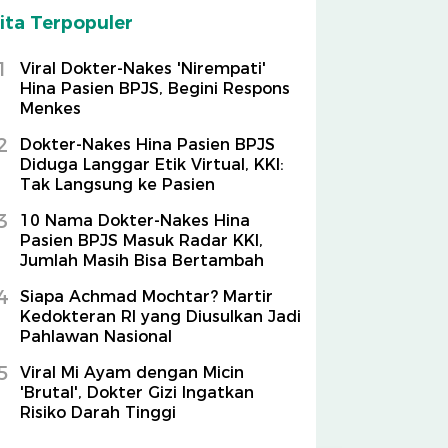
ita Terpopuler
1
Viral Dokter-Nakes 'Nirempati'
Hina Pasien BPJS, Begini Respons
Menkes
2
Dokter-Nakes Hina Pasien BPJS
Diduga Langgar Etik Virtual, KKI:
Tak Langsung ke Pasien
3
10 Nama Dokter-Nakes Hina
Pasien BPJS Masuk Radar KKI,
Jumlah Masih Bisa Bertambah
4
Siapa Achmad Mochtar? Martir
Kedokteran RI yang Diusulkan Jadi
Pahlawan Nasional
5
Viral Mi Ayam dengan Micin
'Brutal', Dokter Gizi Ingatkan
Risiko Darah Tinggi