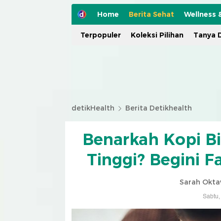
Home
Berita Sehat
Wellness 
Terpopuler
Koleksi Pilihan
Tanya D
detikHealth
Berita Detikhealth
Benarkah Kopi B
Tinggi? Begini 
Sarah Okta
Sabtu,