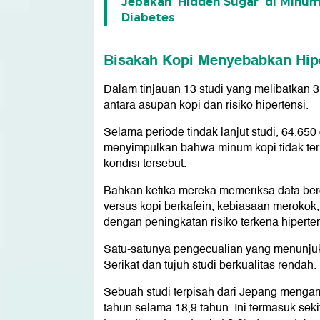
Jebakan 'Hidden Sugar' di Minu
Diabetes
Bisakah Kopi Menyebabkan Hip
Dalam tinjauan 13 studi yang melibatkan 
antara asupan kopi dan risiko hipertensi.
Selama periode tindak lanjut studi, 64.65
menyimpulkan bahwa minum kopi tidak te
kondisi tersebut.
Bahkan ketika mereka memeriksa data berda
versus kopi berkafein, kebiasaan merokok,
dengan peningkatan risiko terkena hiperten
Satu-satunya pengecualian yang menunjukka
Serikat dan tujuh studi berkualitas rendah. 
Sebuah studi terpisah dari Jepang mengam
tahun selama 18,9 tahun. Ini termasuk sek