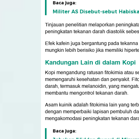
Baca juga:
Militer AS Disebut-sebut Habisk
Tinjauan penelitian melaporkan peningkata
peningkatan tekanan darah diastolik sebes
Efek kafein juga bergantung pada tekanna
mungkin lebih berisiko jika memiliki hiper
Kandungan Lain di dalam Kopi
Kopi mengandung ratusan fitokimia atau s
memengaruhi kesehatan dan penyakit. Fit
darah, termasuk melanoidin, yang mengatu
membantu mengontrol tekanan darah.
Asam kuinik adalah fitokimia lain yang ter
dengan memperbaiki lapisan pembuluh da
mengakomodasi peningkatan tekanan dara
Baca juga: