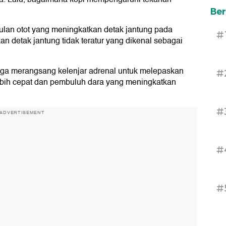
Ber
mulan otot yang meningkatkan detak jantung pada
#
n detak jantung tidak teratur yang dikenal sebagai
juga merangsang kelenjar adrenal untuk melepaskan
#
lebih cepat dan pembuluh dara yang meningkatkan
#
ADVERTISEMENT
#
#