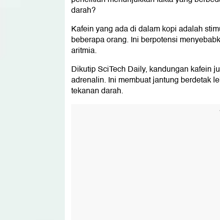
darah?
Kafein yang ada di dalam kopi adalah sti
beberapa orang. Ini berpotensi menyebabka
aritmia.
Dikutip SciTech Daily, kandungan kafein 
adrenalin. Ini membuat jantung berdetak 
tekanan darah.