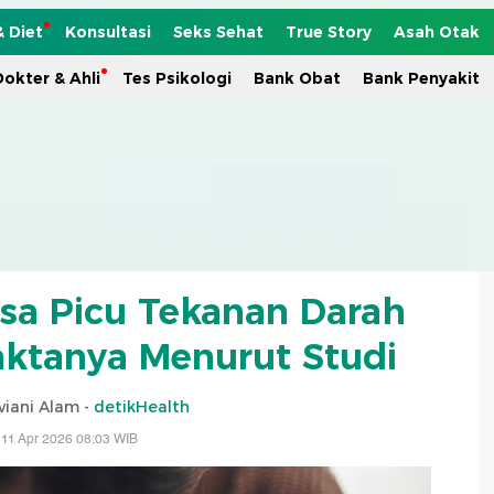
& Diet
Konsultasi
Seks Sehat
True Story
Asah Otak
okter & Ahli
Tes Psikologi
Bank Obat
Bank Penyakit
isa Picu Tekanan Darah
Faktanya Menurut Studi
viani Alam -
detikHealth
 11 Apr 2026 08:03 WIB