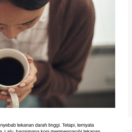
yebab tekanan darah tinggi. Tetapi, ternyata
da. Lalu, bagaimana kopi mempengaruhi tekanan