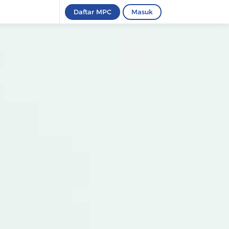
Daftar MPC
Masuk