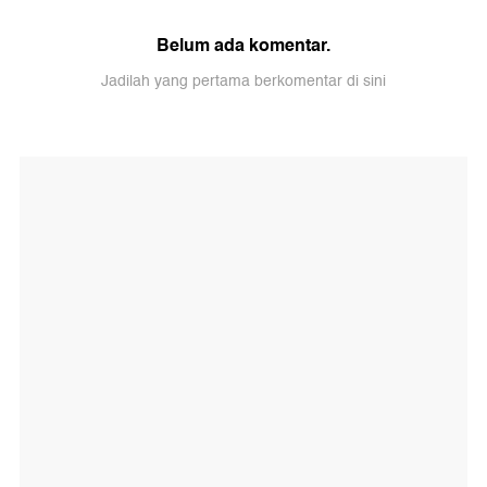
Belum ada komentar.
Jadilah yang pertama berkomentar di sini