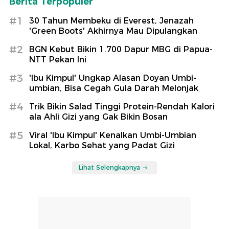
Berita Terpopuler
#1
30 Tahun Membeku di Everest, Jenazah
'Green Boots' Akhirnya Mau Dipulangkan
#2
BGN Kebut Bikin 1.700 Dapur MBG di Papua-
NTT Pekan Ini
#3
'Ibu Kimpul' Ungkap Alasan Doyan Umbi-
umbian, Bisa Cegah Gula Darah Melonjak
#4
Trik Bikin Salad Tinggi Protein-Rendah Kalori
ala Ahli Gizi yang Gak Bikin Bosan
#5
Viral 'Ibu Kimpul' Kenalkan Umbi-Umbian
Lokal, Karbo Sehat yang Padat Gizi
Lihat Selengkapnya