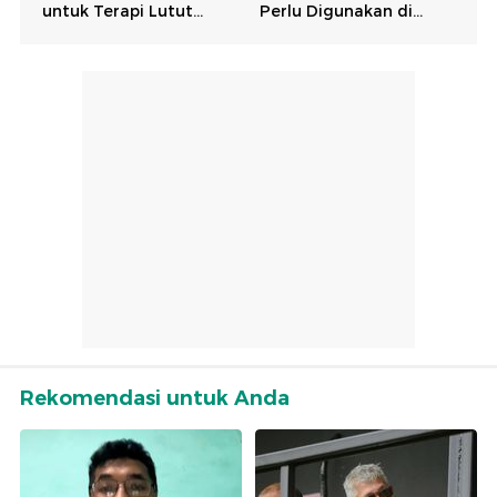
Rekomendasi untuk Anda