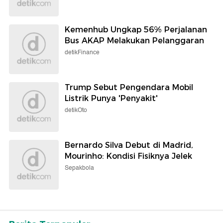
Kemenhub Ungkap 56% Perjalanan
Bus AKAP Melakukan Pelanggaran
detikFinance
Trump Sebut Pengendara Mobil
Listrik Punya 'Penyakit'
detikOto
Bernardo Silva Debut di Madrid,
Mourinho: Kondisi Fisiknya Jelek
Sepakbola