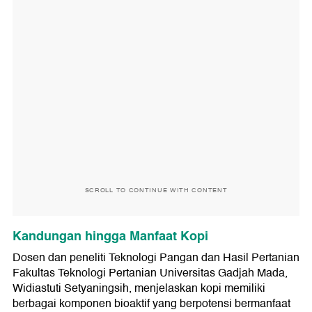
SCROLL TO CONTINUE WITH CONTENT
Kandungan hingga Manfaat Kopi
Dosen dan peneliti Teknologi Pangan dan Hasil Pertanian
Fakultas Teknologi Pertanian Universitas Gadjah Mada,
Widiastuti Setyaningsih, menjelaskan kopi memiliki
berbagai komponen bioaktif yang berpotensi bermanfaat