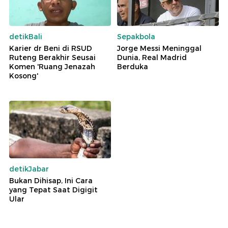
detikBali
Sepakbola
Karier dr Beni di RSUD
Jorge Messi Meninggal
Ruteng Berakhir Seusai
Dunia, Real Madrid
Komen 'Ruang Jenazah
Berduka
Kosong'
detikJabar
Bukan Dihisap, Ini Cara
yang Tepat Saat Digigit
Ular