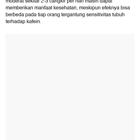
moderat sekitar 2-3 cangkir per hari masih dapat
memberikan manfaat kesehatan, meskipun efeknya bisa
berbeda pada tiap orang tergantung sensitivitas tubuh
terhadap kafein.