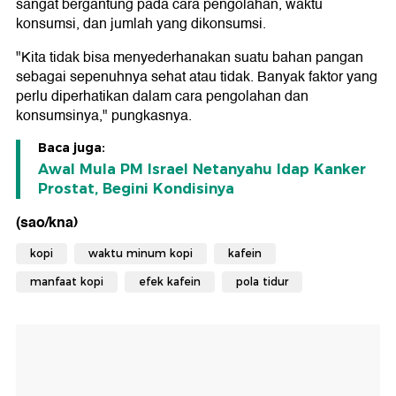
sangat bergantung pada cara pengolahan, waktu
konsumsi, dan jumlah yang dikonsumsi.
"Kita tidak bisa menyederhanakan suatu bahan pangan
sebagai sepenuhnya sehat atau tidak. Banyak faktor yang
perlu diperhatikan dalam cara pengolahan dan
konsumsinya," pungkasnya.
Baca juga:
Awal Mula PM Israel Netanyahu Idap Kanker
Prostat, Begini Kondisinya
(sao/kna)
kopi
waktu minum kopi
kafein
manfaat kopi
efek kafein
pola tidur