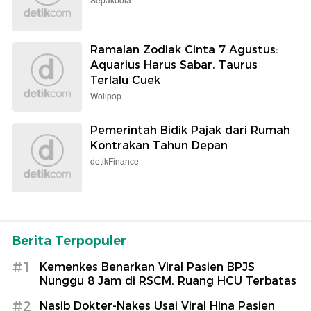
Sepakbola
Ramalan Zodiak Cinta 7 Agustus:
Aquarius Harus Sabar, Taurus
Terlalu Cuek
Wolipop
Pemerintah Bidik Pajak dari Rumah
Kontrakan Tahun Depan
detikFinance
Berita Terpopuler
#1
Kemenkes Benarkan Viral Pasien BPJS
Nunggu 8 Jam di RSCM, Ruang HCU Terbatas
#2
Nasib Dokter-Nakes Usai Viral Hina Pasien