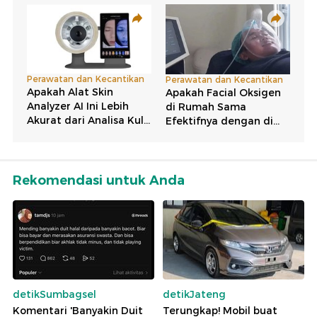
Rekomendasi untuk Anda
detikSumbagsel
detikJateng
Komentari 'Banyakin Duit
Terungkap! Mobil buat