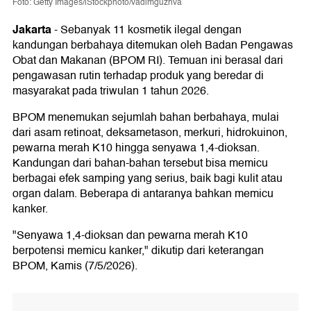
Foto: Getty Images/iStockphoto/vadimguzhva
Jakarta
-
Sebanyak 11 kosmetik ilegal dengan
kandungan berbahaya ditemukan oleh Badan Pengawas
Obat dan Makanan (BPOM RI). Temuan ini berasal dari
pengawasan rutin terhadap produk yang beredar di
masyarakat pada triwulan 1 tahun 2026.
BPOM menemukan sejumlah bahan berbahaya, mulai
dari asam retinoat, deksametason, merkuri, hidrokuinon,
pewarna merah K10 hingga senyawa 1,4-dioksan.
Kandungan dari bahan-bahan tersebut bisa memicu
berbagai efek samping yang serius, baik bagi kulit atau
organ dalam. Beberapa di antaranya bahkan memicu
kanker.
"Senyawa 1,4-dioksan dan pewarna merah K10
berpotensi memicu kanker," dikutip dari keterangan
BPOM, Kamis (7/5/2026).