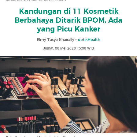
Kandungan di 11 Kosmetik
Berbahaya Ditarik BPOM, Ada
yang Picu Kanker
Elmy Tasya Khairally -
detikHealth
Jumat, 08 Mei 2026 15:08 WIB