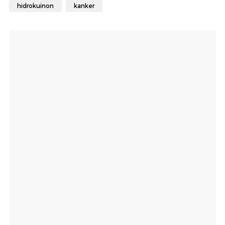
hidrokuinon
kanker