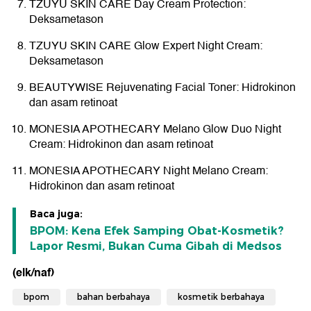
TZUYU SKIN CARE Day Cream Protection:
Deksametason
TZUYU SKIN CARE Glow Expert Night Cream:
Deksametason
BEAUTYWISE Rejuvenating Facial Toner: Hidrokinon
dan asam retinoat
MONESIA APOTHECARY Melano Glow Duo Night
Cream: Hidrokinon dan asam retinoat
MONESIA APOTHECARY Night Melano Cream:
Hidrokinon dan asam retinoat
Baca juga:
BPOM: Kena Efek Samping Obat-Kosmetik?
Lapor Resmi, Bukan Cuma Gibah di Medsos
(elk/naf)
bpom
bahan berbahaya
kosmetik berbahaya