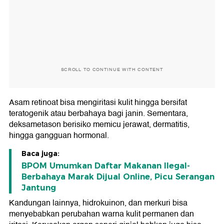
SCROLL TO CONTINUE WITH CONTENT
Asam retinoat bisa mengiritasi kulit hingga bersifat
teratogenik atau berbahaya bagi janin. Sementara,
deksametason berisiko memicu jerawat, dermatitis,
hingga gangguan hormonal.
Baca juga:
BPOM Umumkan Daftar Makanan Ilegal-
Berbahaya Marak Dijual Online, Picu Serangan
Jantung
Kandungan lainnya, hidrokuinon, dan merkuri bisa
menyebabkan perubahan warna kulit permanen dan