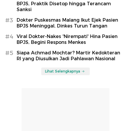
BPJS, Praktik Disetop hingga Terancam
Sanksi
#3
Dokter Puskesmas Malang Ikut Ejek Pasien
BPJS Meninggal, Dinkes Turun Tangan
#4
Viral Dokter-Nakes 'Nirempati' Hina Pasien
BPJS, Begini Respons Menkes
#5
Siapa Achmad Mochtar? Martir Kedokteran
RI yang Diusulkan Jadi Pahlawan Nasional
Lihat Selengkapnya