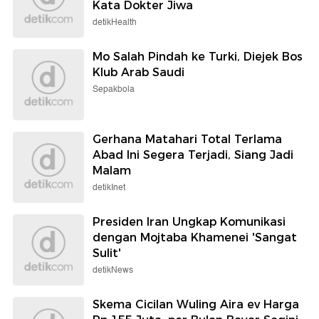
Kata Dokter Jiwa
detikHealth
Mo Salah Pindah ke Turki, Diejek Bos
Klub Arab Saudi
Sepakbola
Gerhana Matahari Total Terlama
Abad Ini Segera Terjadi, Siang Jadi
Malam
detikInet
Presiden Iran Ungkap Komunikasi
dengan Mojtaba Khamenei 'Sangat
Sulit'
detikNews
Skema Cicilan Wuling Aira ev Harga