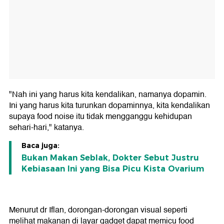
"Nah ini yang harus kita kendalikan, namanya dopamin.
Ini yang harus kita turunkan dopaminnya, kita kendalikan
supaya food noise itu tidak mengganggu kehidupan
sehari-hari," katanya.
Baca juga:
Bukan Makan Seblak, Dokter Sebut Justru
Kebiasaan Ini yang Bisa Picu Kista Ovarium
Menurut dr Iflan, dorongan-dorongan visual seperti
melihat makanan di layar gadget dapat memicu food