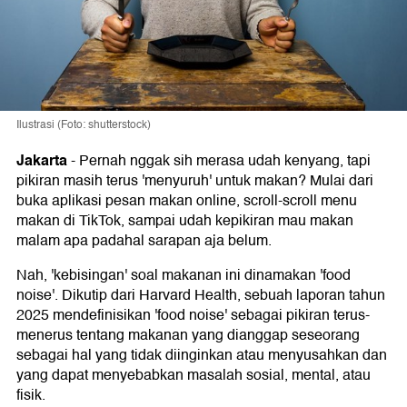
Ilustrasi (Foto: shutterstock)
Jakarta
-
Pernah nggak sih merasa udah kenyang, tapi
pikiran masih terus 'menyuruh' untuk makan? Mulai dari
buka aplikasi pesan makan online, scroll-scroll menu
makan di TikTok, sampai udah kepikiran mau makan
malam apa padahal sarapan aja belum.
Nah, 'kebisingan' soal makanan ini dinamakan 'food
noise'. Dikutip dari Harvard Health, sebuah laporan tahun
2025 mendefinisikan 'food noise' sebagai pikiran terus-
menerus tentang makanan yang dianggap seseorang
sebagai hal yang tidak diinginkan atau menyusahkan dan
yang dapat menyebabkan masalah sosial, mental, atau
fisik.