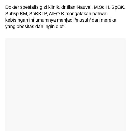
Dokter spesialis gizi klinik, dr Iflan Nauval, M.ScIH, SpGK,
Subsp.KM, SpKKLP, AIFO-K mengatakan bahwa
kebisingan ini umumnya menjadi 'musuh' dari mereka
yang obesitas dan ingin diet.