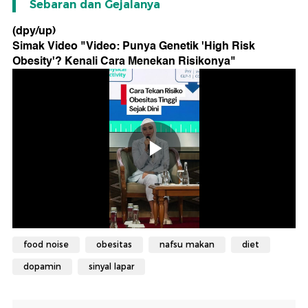
Sebaran dan Gejalanya
(dpy/up)
Simak Video "
Video: Punya Genetik 'High Risk
Obesity'? Kenali Cara Menekan Risikonya
"
food noise
obesitas
nafsu makan
diet
dopamin
sinyal lapar