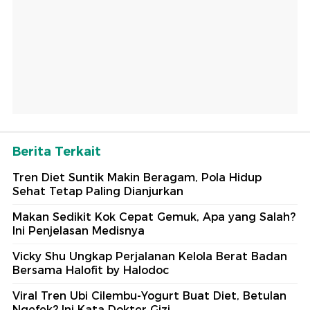
Berita Terkait
Tren Diet Suntik Makin Beragam, Pola Hidup
Sehat Tetap Paling Dianjurkan
Makan Sedikit Kok Cepat Gemuk, Apa yang Salah?
Ini Penjelasan Medisnya
Vicky Shu Ungkap Perjalanan Kelola Berat Badan
Bersama Halofit by Halodoc
Viral Tren Ubi Cilembu-Yogurt Buat Diet, Betulan
Ngefek? Ini Kata Dokter Gizi