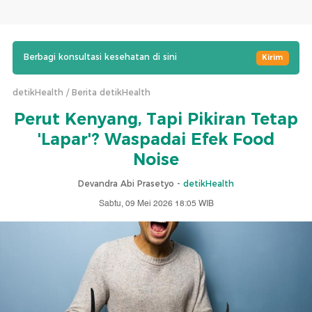
Berbagi konsultasi kesehatan di sini
Kirim
detikHealth
Berita detikHealth
Perut Kenyang, Tapi Pikiran Tetap
'Lapar'? Waspadai Efek Food
Noise
Devandra Abi Prasetyo -
detikHealth
Sabtu, 09 Mei 2026 18:05 WIB