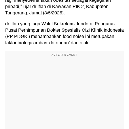
lagi menyederhanakan obesitas sebagai kegagalan
pribadi," ujar dr Iflan di Kawasan PIK 2, Kabupaten
Tangerang, Jumat (8/5/2026).
dr Iflan yang juga Wakil Sekretaris Jenderal Pengurus
Pusat Perhimpunan Dokter Spesialis Gizi Klinik Indonesia
(PP PDGKI) menambahkan food noise ini merupakan
faktor biologis imbas 'dorongan' dari otak.
ADVERTISEMENT