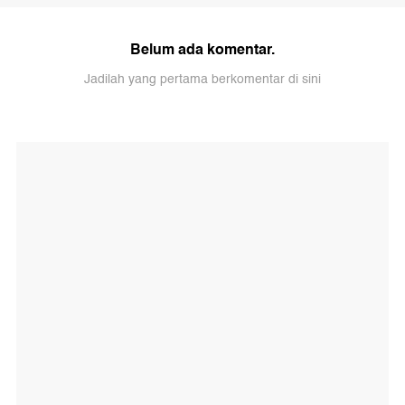
Belum ada komentar.
Jadilah yang pertama berkomentar di sini