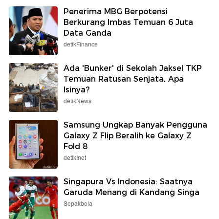
Penerima MBG Berpotensi
Berkurang Imbas Temuan 6 Juta
Data Ganda
detikFinance
Ada 'Bunker' di Sekolah Jaksel TKP
Temuan Ratusan Senjata, Apa
Isinya?
detikNews
Samsung Ungkap Banyak Pengguna
Galaxy Z Flip Beralih ke Galaxy Z
Fold 8
detikInet
Singapura Vs Indonesia: Saatnya
Garuda Menang di Kandang Singa
Sepakbola