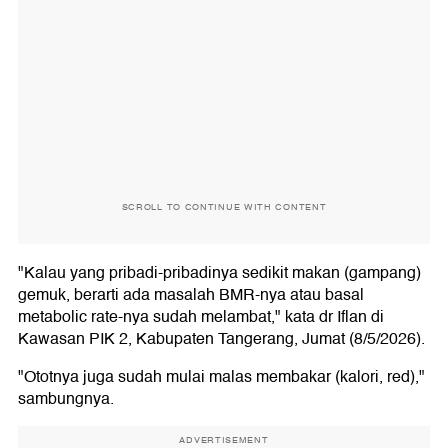
SCROLL TO CONTINUE WITH CONTENT
"Kalau yang pribadi-pribadinya sedikit makan (gampang)
gemuk, berarti ada masalah BMR-nya atau basal
metabolic rate-nya sudah melambat," kata dr Iflan di
Kawasan PIK 2, Kabupaten Tangerang, Jumat (8/5/2026).
"Ototnya juga sudah mulai malas membakar (kalori, red),"
sambungnya.
ADVERTISEMENT