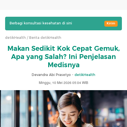
Berbagi konsultasi kesehatan di sini
Kirim
detikHealth
Berita detikHealth
Makan Sedikit Kok Cepat Gemuk,
Apa yang Salah? Ini Penjelasan
Medisnya
Devandra Abi Prasetyo -
detikHealth
Minggu, 10 Mei 2026 05:04 WIB