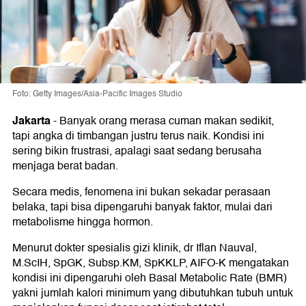
Foto: Getty Images/Asia-Pacific Images Studio
Jakarta
-
Banyak orang merasa cuman makan sedikit,
tapi angka di timbangan justru terus naik. Kondisi ini
sering bikin frustrasi, apalagi saat sedang berusaha
menjaga berat badan.
Secara medis, fenomena ini bukan sekadar perasaan
belaka, tapi bisa dipengaruhi banyak faktor, mulai dari
metabolisme hingga hormon.
Menurut dokter spesialis gizi klinik, dr Iflan Nauval,
M.ScIH, SpGK, Subsp.KM, SpKKLP, AIFO-K mengatakan
kondisi ini dipengaruhi oleh Basal Metabolic Rate (BMR)
yakni jumlah kalori minimum yang dibutuhkan tubuh untuk