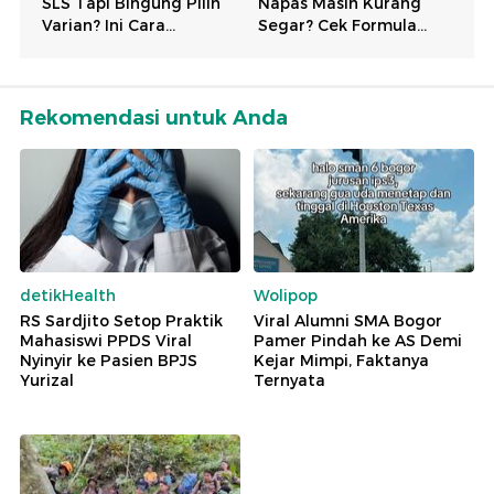
Rekomendasi untuk Anda
detikHealth
Wolipop
RS Sardjito Setop Praktik
Viral Alumni SMA Bogor
Mahasiswi PPDS Viral
Pamer Pindah ke AS Demi
Nyinyir ke Pasien BPJS
Kejar Mimpi, Faktanya
Yurizal
Ternyata