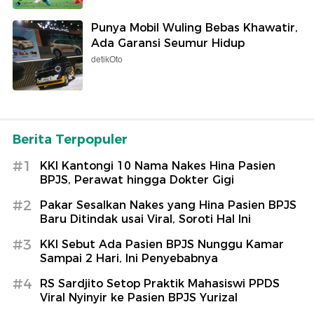
Punya Mobil Wuling Bebas Khawatir,
Ada Garansi Seumur Hidup
detikOto
Berita Terpopuler
#1
KKI Kantongi 10 Nama Nakes Hina Pasien
BPJS, Perawat hingga Dokter Gigi
#2
Pakar Sesalkan Nakes yang Hina Pasien BPJS
Baru Ditindak usai Viral, Soroti Hal Ini
#3
KKI Sebut Ada Pasien BPJS Nunggu Kamar
Sampai 2 Hari, Ini Penyebabnya
#4
RS Sardjito Setop Praktik Mahasiswi PPDS
Viral Nyinyir ke Pasien BPJS Yurizal