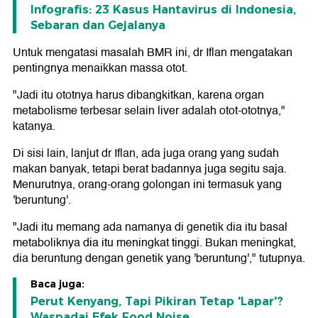
Infografis: 23 Kasus Hantavirus di Indonesia,
Sebaran dan Gejalanya
Untuk mengatasi masalah BMR ini, dr Iflan mengatakan
pentingnya menaikkan massa otot.
"Jadi itu ototnya harus dibangkitkan, karena organ
metabolisme terbesar selain liver adalah otot-ototnya,"
katanya.
Di sisi lain, lanjut dr Iflan, ada juga orang yang sudah
makan banyak, tetapi berat badannya juga segitu saja.
Menurutnya, orang-orang golongan ini termasuk yang
'beruntung'.
"Jadi itu memang ada namanya di genetik dia itu basal
metaboliknya dia itu meningkat tinggi. Bukan meningkat,
dia beruntung dengan genetik yang 'beruntung'," tutupnya.
Baca juga:
Perut Kenyang, Tapi Pikiran Tetap 'Lapar'?
Waspadai Efek Food Noise