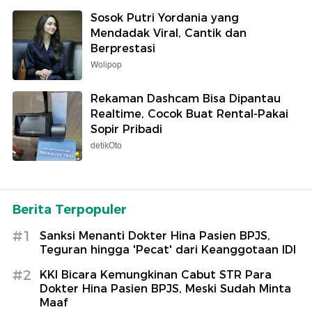
Sosok Putri Yordania yang
Mendadak Viral, Cantik dan
Berprestasi
Wolipop
Rekaman Dashcam Bisa Dipantau
Realtime, Cocok Buat Rental-Pakai
Sopir Pribadi
detikOto
Berita Terpopuler
#1
Sanksi Menanti Dokter Hina Pasien BPJS,
Teguran hingga 'Pecat' dari Keanggotaan IDI
#2
KKI Bicara Kemungkinan Cabut STR Para
Dokter Hina Pasien BPJS, Meski Sudah Minta
Maaf