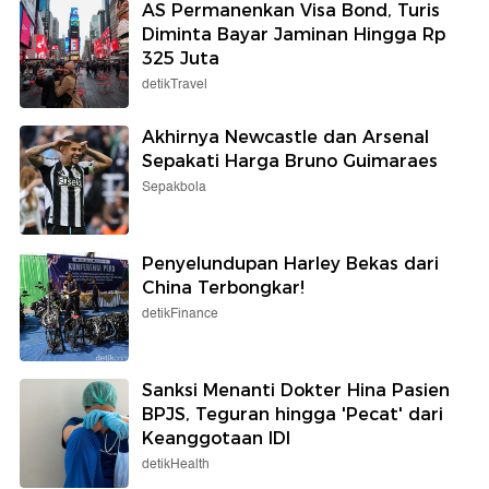
AS Permanenkan Visa Bond, Turis
Diminta Bayar Jaminan Hingga Rp
325 Juta
detikTravel
Akhirnya Newcastle dan Arsenal
Sepakati Harga Bruno Guimaraes
Sepakbola
Penyelundupan Harley Bekas dari
China Terbongkar!
detikFinance
Sanksi Menanti Dokter Hina Pasien
BPJS, Teguran hingga 'Pecat' dari
Keanggotaan IDI
detikHealth