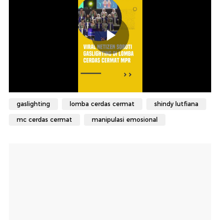
gaslighting
lomba cerdas cermat
shindy lutfiana
mc cerdas cermat
manipulasi emosional