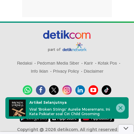
part of
Redaksi
Pedoman Media Siber
Karir
Kotak Pos
Info Iklan
Privacy Policy
Disclaimer
Artikel Selanjutnya
Download aplikasi detikcom
Viral 'Broken Strings' Aurelie Moeremans, Ini
Kata Psikiater soal Ciri Child Grooming
Copyright @ 2026 detikcom, All right reserved