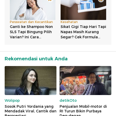
Rekomendasi untuk Anda
Wolipop
detikOto
Sosok Putri Yordania yang
Penjualan Mobil-motor di
Mendadak Viral, Cantik dan
RI Turun Bikin Purbaya
Berprestasi
Deg-degan