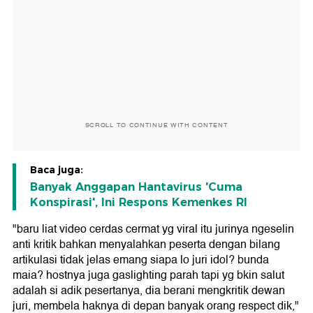
SCROLL TO CONTINUE WITH CONTENT
Baca juga:
Banyak Anggapan Hantavirus 'Cuma
Konspirasi', Ini Respons Kemenkes RI
"baru liat video cerdas cermat yg viral itu jurinya ngeselin
anti kritik bahkan menyalahkan peserta dengan bilang
artikulasi tidak jelas emang siapa lo juri idol? bunda
maia? hostnya juga gaslighting parah tapi yg bkin salut
adalah si adik pesertanya, dia berani mengkritik dewan
juri, membela haknya di depan banyak orang respect dik,"