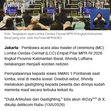
Foto: Tangkapan layat Lomba Cerdas Cermat MPR RI tingkat Kalimantan
Barat yang viral. (dok YouTube MPRGOID)
Jakarta
-
Pembawa acara atau master of ceremony (MC)
Lomba Cerdas Cermat (LCC) Empat Pilar MPR RI 2026
tingkat Provinsi Kalimantan Barat, Shindy Lutfiana
belakangan menjadi sorotan netizen.
Pernyataannya kepada siswa SMAN 1 Pontianak saat
lomba, viral di media sosial. Disebut-sebut, Shindy
melakukan gaslighting kepada peserta dan dirinya sudah
meminta maaf secara terbuka terkait itu.
"Duta Artikulasi dan Gaslighting," tulis akun @Dzy*** di X,
dikutip detikcom Rabu (13/5/2026).