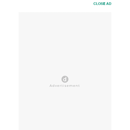
CLOSE AD