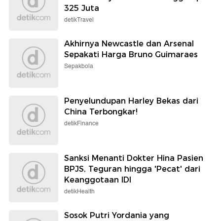
325 Juta
detikTravel
Akhirnya Newcastle dan Arsenal
Sepakati Harga Bruno Guimaraes
Sepakbola
Penyelundupan Harley Bekas dari
China Terbongkar!
detikFinance
Sanksi Menanti Dokter Hina Pasien
BPJS, Teguran hingga 'Pecat' dari
Keanggotaan IDI
detikHealth
Sosok Putri Yordania yang