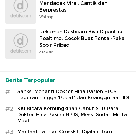
Mendadak Viral, Cantik dan
Berprestasi
Wolipop
Rekaman Dashcam Bisa Dipantau
Realtime, Cocok Buat Rental-Pakai
Sopir Pribadi
detikOto
Berita Terpopuler
#1
Sanksi Menanti Dokter Hina Pasien BPJS,
Teguran hingga 'Pecat' dari Keanggotaan IDI
#2
KKI Bicara Kemungkinan Cabut STR Para
Dokter Hina Pasien BPJS, Meski Sudah Minta
Maaf
#3
Manfaat Latihan CrossFit, Dijalani Tom