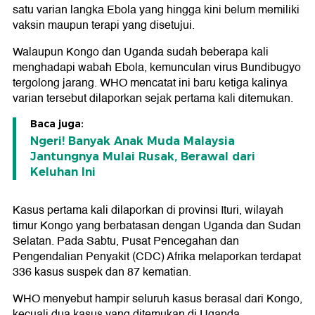
satu varian langka Ebola yang hingga kini belum memiliki
vaksin maupun terapi yang disetujui.
Walaupun Kongo dan Uganda sudah beberapa kali
menghadapi wabah Ebola, kemunculan virus Bundibugyo
tergolong jarang. WHO mencatat ini baru ketiga kalinya
varian tersebut dilaporkan sejak pertama kali ditemukan.
Baca juga:
Ngeri! Banyak Anak Muda Malaysia
Jantungnya Mulai Rusak, Berawal dari
Keluhan Ini
Kasus pertama kali dilaporkan di provinsi Ituri, wilayah
timur Kongo yang berbatasan dengan Uganda dan Sudan
Selatan. Pada Sabtu, Pusat Pencegahan dan
Pengendalian Penyakit (CDC) Afrika melaporkan terdapat
336 kasus suspek dan 87 kematian.
WHO menyebut hampir seluruh kasus berasal dari Kongo,
kecuali dua kasus yang ditemukan di Uganda.