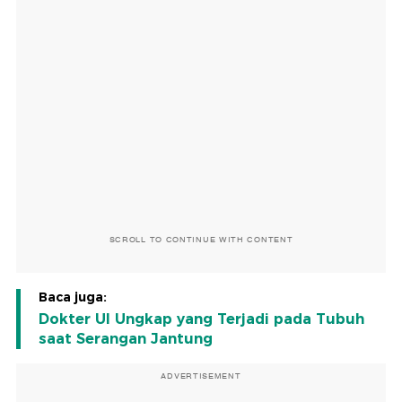
SCROLL TO CONTINUE WITH CONTENT
Baca juga:
Dokter UI Ungkap yang Terjadi pada Tubuh
saat Serangan Jantung
ADVERTISEMENT