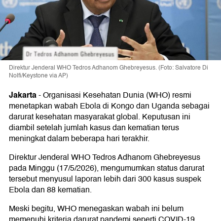
Direktur Jenderal WHO Tedros Adhanom Ghebreyesus. (Foto: Salvatore Di
Nolfi/Keystone via AP)
Jakarta
-
Organisasi Kesehatan Dunia (WHO) resmi
menetapkan wabah Ebola di Kongo dan Uganda sebagai
darurat kesehatan masyarakat global. Keputusan ini
diambil setelah jumlah kasus dan kematian terus
meningkat dalam beberapa hari terakhir.
Direktur Jenderal WHO Tedros Adhanom Ghebreyesus
pada Minggu (17/5/2026), mengumumkan status darurat
tersebut menyusul laporan lebih dari 300 kasus suspek
Ebola dan 88 kematian.
Meski begitu, WHO menegaskan wabah ini belum
memenuhi kriteria darurat pandemi seperti COVID-19.