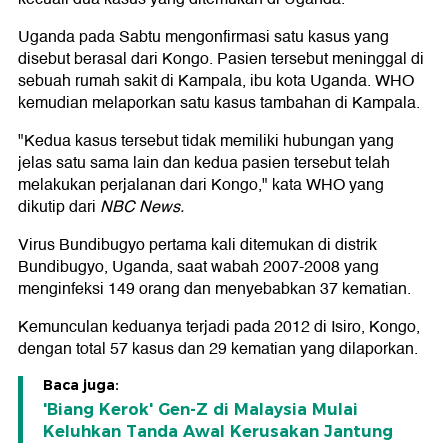
Uganda pada Sabtu mengonfirmasi satu kasus yang
disebut berasal dari Kongo. Pasien tersebut meninggal di
sebuah rumah sakit di Kampala, ibu kota Uganda. WHO
kemudian melaporkan satu kasus tambahan di Kampala.
"Kedua kasus tersebut tidak memiliki hubungan yang
jelas satu sama lain dan kedua pasien tersebut telah
melakukan perjalanan dari Kongo," kata WHO yang
dikutip dari
NBC News.
Virus Bundibugyo pertama kali ditemukan di distrik
Bundibugyo, Uganda, saat wabah 2007-2008 yang
menginfeksi 149 orang dan menyebabkan 37 kematian.
Kemunculan keduanya terjadi pada 2012 di Isiro, Kongo,
dengan total 57 kasus dan 29 kematian yang dilaporkan.
Baca juga:
'Biang Kerok' Gen-Z di Malaysia Mulai
Keluhkan Tanda Awal Kerusakan Jantung