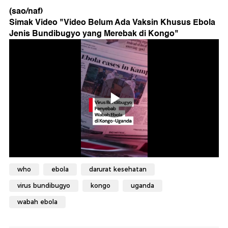
(sao/naf)
Simak Video "
Video Belum Ada Vaksin Khusus Ebola
Jenis Bundibugyo yang Merebak di Kongo
"
who
ebola
darurat kesehatan
virus bundibugyo
kongo
uganda
wabah ebola