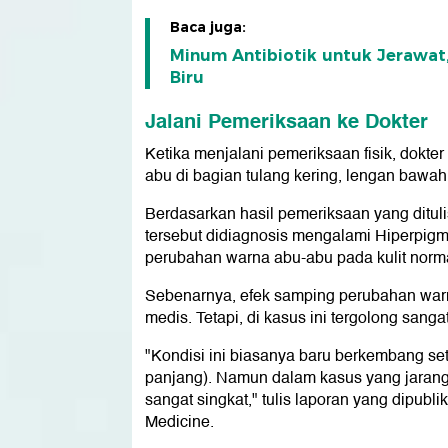
Baca juga:
Minum Antibiotik untuk Jerawat,
Biru
Jalani Pemeriksaan ke Dokter
Ketika menjalani pemeriksaan fisik, dokte
abu di bagian tulang kering, lengan bawah
Berdasarkan hasil pemeriksaan yang ditulis
tersebut didiagnosis mengalami Hiperpigmen
perubahan warna abu-abu pada kulit normal
Sebenarnya, efek samping perubahan warna 
medis. Tetapi, di kasus ini tergolong sang
"Kondisi ini biasanya baru berkembang se
panjang). Namun dalam kasus yang jarang 
sangat singkat," tulis laporan yang dipubl
Medicine.