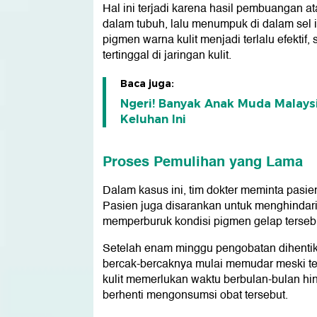
Hal ini terjadi karena hasil pembuangan ata
dalam tubuh, lalu menumpuk di dalam sel i
pigmen warna kulit menjadi terlalu efekt
tertinggal di jaringan kulit.
Baca juga:
Ngeri! Banyak Anak Muda Malaysi
Keluhan Ini
Proses Pemulihan yang Lama
Dalam kasus ini, tim dokter meminta pasi
Pasien juga disarankan untuk menghindari p
memperburuk kondisi pigmen gelap terseb
Setelah enam minggu pengobatan dihentik
bercak-bercaknya mulai memudar meski terl
kulit memerlukan waktu berbulan-bulan hin
berhenti mengonsumsi obat tersebut.