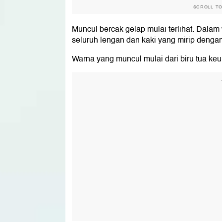
SCROLL T
Muncul bercak gelap mulai terlihat. Dala
seluruh lengan dan kaki yang mirip denga
Warna yang muncul mulai dari biru tua ke