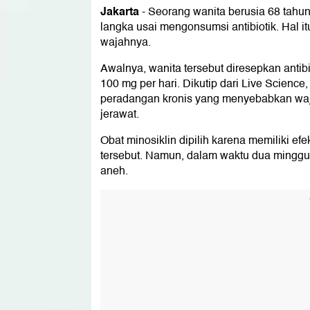
Jakarta
-
Seorang wanita berusia 68 tahun
langka usai mengonsumsi antibiotik. Hal i
wajahnya.
Awalnya, wanita tersebut diresepkan antibi
100 mg per hari. Dikutip dari Live Science,
peradangan kronis yang menyebabkan wajah
jerawat.
Obat minosiklin dipilih karena memiliki ef
tersebut. Namun, dalam waktu dua minggu
aneh.