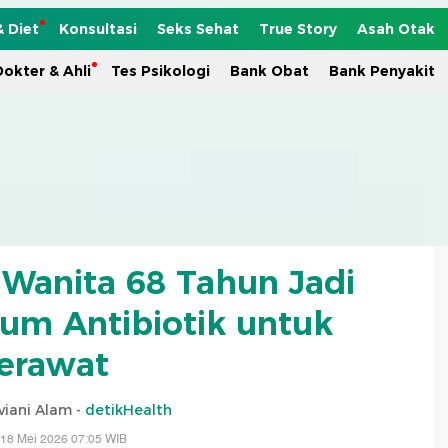
& Diet
Konsultasi
Seks Sehat
True Story
Asah Otak
okter & Ahli
Tes Psikologi
Bank Obat
Bank Penyakit
 Wanita 68 Tahun Jadi
num Antibiotik untuk
erawat
viani Alam -
detikHealth
 18 Mei 2026 07:05 WIB