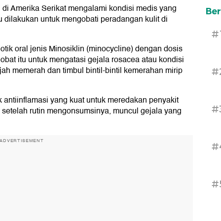
 di Amerika Serikat mengalami kondisi medis yang
Ber
tu dilakukan untuk mengobati peradangan kulit di
#
otik oral jenis Minosiklin (minocycline) dengan dosis
 obat itu untuk mengatasi gejala rosacea atau kondisi
 memerah dan timbul bintil-bintil kemerahan mirip
#
ek antiinflamasi yang kuat untuk meredakan penyakit
#
 setelah rutin mengonsumsinya, muncul gejala yang
ADVERTISEMENT
#
#