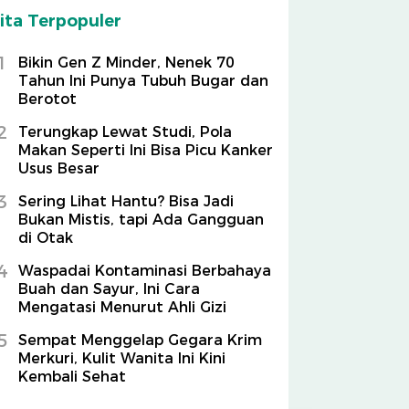
ita Terpopuler
1
Bikin Gen Z Minder, Nenek 70
Tahun Ini Punya Tubuh Bugar dan
Berotot
2
Terungkap Lewat Studi, Pola
Makan Seperti Ini Bisa Picu Kanker
Usus Besar
3
Sering Lihat Hantu? Bisa Jadi
Bukan Mistis, tapi Ada Gangguan
di Otak
4
Waspadai Kontaminasi Berbahaya
Buah dan Sayur, Ini Cara
Mengatasi Menurut Ahli Gizi
5
Sempat Menggelap Gegara Krim
Merkuri, Kulit Wanita Ini Kini
Kembali Sehat