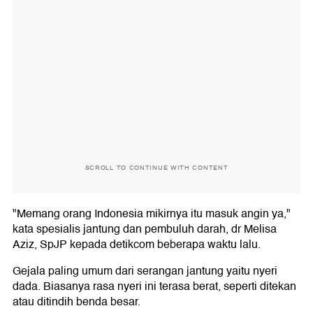
SCROLL TO CONTINUE WITH CONTENT
"Memang orang Indonesia mikirnya itu masuk angin ya,"
kata spesialis jantung dan pembuluh darah, dr Melisa
Aziz, SpJP kepada detikcom beberapa waktu lalu.
Gejala paling umum dari serangan jantung yaitu nyeri
dada. Biasanya rasa nyeri ini terasa berat, seperti ditekan
atau ditindih benda besar.