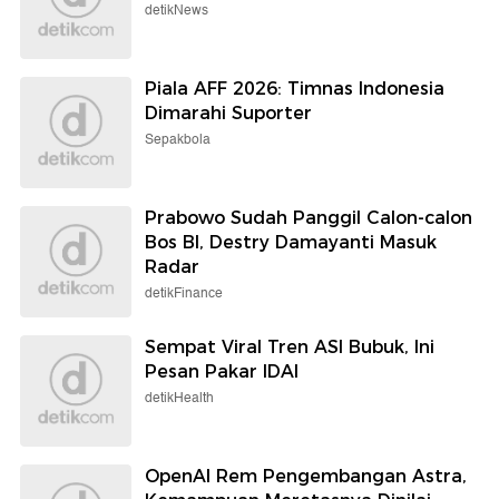
detikNews
Piala AFF 2026: Timnas Indonesia
Dimarahi Suporter
Sepakbola
Prabowo Sudah Panggil Calon-calon
Bos BI, Destry Damayanti Masuk
Radar
detikFinance
Sempat Viral Tren ASI Bubuk, Ini
Pesan Pakar IDAI
detikHealth
OpenAI Rem Pengembangan Astra,