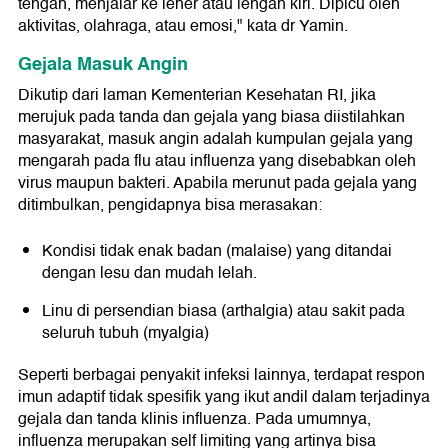
tengah, menjalar ke leher atau lengan kiri. Dipicu oleh
aktivitas, olahraga, atau emosi," kata dr Yamin.
Gejala Masuk Angin
Dikutip dari laman Kementerian Kesehatan RI, jika
merujuk pada tanda dan gejala yang biasa diistilahkan
masyarakat, masuk angin adalah kumpulan gejala yang
mengarah pada flu atau influenza yang disebabkan oleh
virus maupun bakteri. Apabila merunut pada gejala yang
ditimbulkan, pengidapnya bisa merasakan:
Kondisi tidak enak badan (malaise) yang ditandai
dengan lesu dan mudah lelah.
Linu di persendian biasa (arthalgia) atau sakit pada
seluruh tubuh (myalgia)
Seperti berbagai penyakit infeksi lainnya, terdapat respon
imun adaptif tidak spesifik yang ikut andil dalam terjadinya
gejala dan tanda klinis influenza. Pada umumnya,
influenza merupakan self limiting yang artinya bisa