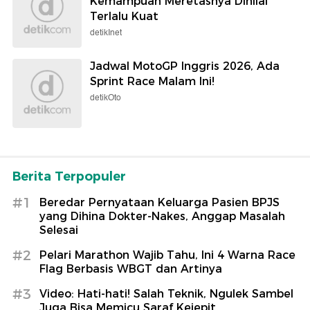
Kemampuan Meretasnya Dinilai
Terlalu Kuat
detikInet
Jadwal MotoGP Inggris 2026, Ada
Sprint Race Malam Ini!
detikOto
Berita Terpopuler
#1
Beredar Pernyataan Keluarga Pasien BPJS
yang Dihina Dokter-Nakes, Anggap Masalah
Selesai
#2
Pelari Marathon Wajib Tahu, Ini 4 Warna Race
Flag Berbasis WBGT dan Artinya
#3
Video: Hati-hati! Salah Teknik, Ngulek Sambel
Juga Bisa Memicu Saraf Kejepit