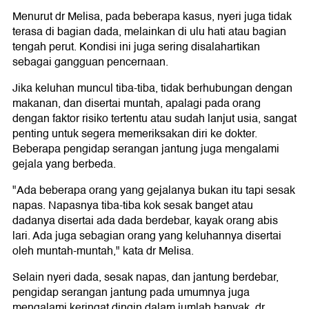
Menurut dr Melisa, pada beberapa kasus, nyeri juga tidak
terasa di bagian dada, melainkan di ulu hati atau bagian
tengah perut. Kondisi ini juga sering disalahartikan
sebagai gangguan pencernaan.
Jika keluhan muncul tiba-tiba, tidak berhubungan dengan
makanan, dan disertai muntah, apalagi pada orang
dengan faktor risiko tertentu atau sudah lanjut usia, sangat
penting untuk segera memeriksakan diri ke dokter.
Beberapa pengidap serangan jantung juga mengalami
gejala yang berbeda.
"Ada beberapa orang yang gejalanya bukan itu tapi sesak
napas. Napasnya tiba-tiba kok sesak banget atau
dadanya disertai ada dada berdebar, kayak orang abis
lari. Ada juga sebagian orang yang keluhannya disertai
oleh muntah-muntah," kata dr Melisa.
Selain nyeri dada, sesak napas, dan jantung berdebar,
pengidap serangan jantung pada umumnya juga
mengalami keringat dingin dalam jumlah banyak. dr