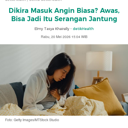
Dikira Masuk Angin Biasa? Awas,
Bisa Jadi Itu Serangan Jantung
Elmy Tasya Khairally -
detikHealth
Rabu, 20 Mei 2026 15:04 WIB
Foto: Getty Images/MTStock Studio