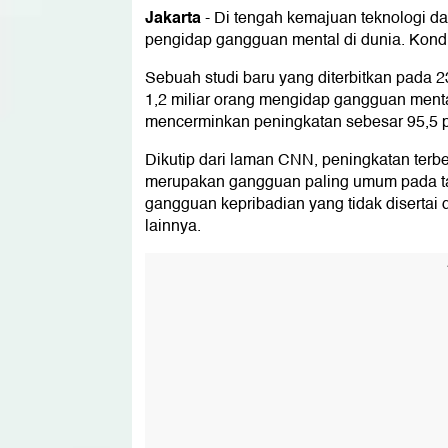
Jakarta
-
Di tengah kemajuan teknologi d
pengidap gangguan mental di dunia. Kondi
Sebuah studi baru yang diterbitkan pada 
1,2 miliar orang mengidap gangguan menta
mencerminkan peningkatan sebesar 95,5 p
Dikutip dari laman CNN, peningkatan terb
merupakan gangguan paling umum pada tahu
gangguan kepribadian yang tidak diserta
lainnya.