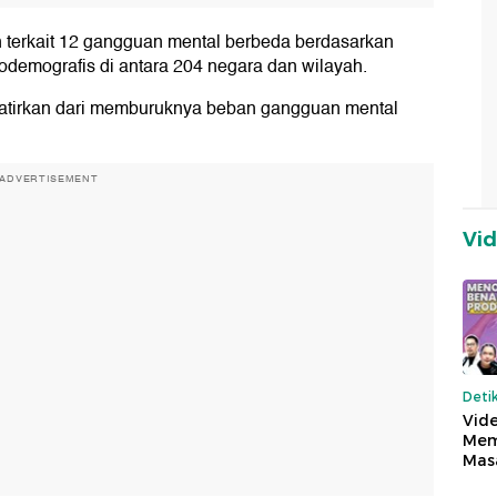
 terkait 12 gangguan mental berbeda berdasarkan
osiodemografis di antara 204 negara dan wilayah.
atirkan dari memburuknya beban gangguan mental
ADVERTISEMENT
Vi
Deti
Vide
Mem
Mas