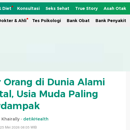
& Diet
Konsultasi
Seks Sehat
True Story
Asah Otak
okter & Ahli
Tes Psikologi
Bank Obat
Bank Penyakit
r Orang di Dunia Alami
l, Usia Muda Paling
rdampak
 Khairally -
detikHealth
 25 Mei 2026 08:05 WIB