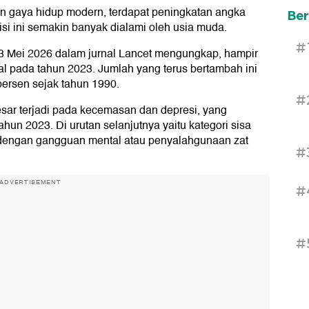
an gaya hidup modern, terdapat peningkatan angka
Ber
si ini semakin banyak dialami oleh usia muda.
#
23 Mei 2026 dalam jurnal Lancet mengungkap, hampir
l pada tahun 2023. Jumlah yang terus bertambah ini
ersen sejak tahun 1990.
#
esar terjadi pada kecemasan dan depresi, yang
n 2023. Di urutan selanjutnya yaitu kategori sisa
i dengan gangguan mental atau penyalahgunaan zat
#
ADVERTISEMENT
#
#