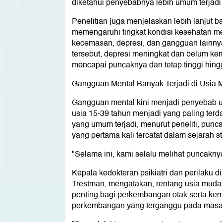
diketahui penyebabnya lebih umum terjadi p
Penelitian juga menjelaskan lebih lanju
memengaruhi tingkat kondisi kesehatan me
kecemasan, depresi, dan gangguan lainny
tersebut, depresi meningkat dan belum ke
mencapai puncaknya dan tetap tinggi hing
Gangguan Mental Banyak Terjadi di Usia
Gangguan mental kini menjadi penyebab u
usia 15-39 tahun menjadi yang paling ter
yang umum terjadi, menurut peneliti, pun
yang pertama kali tercatat dalam sejarah 
"Selama ini, kami selalu melihat puncaknya
Kepala kedokteran psikiatri dan perilaku di
Trestman, mengatakan, rentang usia muda
penting bagi perkembangan otak serta kem
perkembangan yang terganggu pada masa 