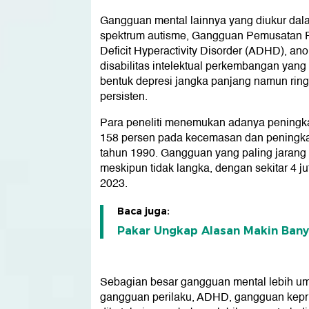
Gangguan mental lainnya yang diukur dalam
spektrum autisme, Gangguan Pemusatan Per
Deficit Hyperactivity Disorder (ADHD), anor
disabilitas intelektual perkembangan yang
bentuk depresi jangka panjang namun rin
persisten.
Para peneliti menemukan adanya peningk
158 persen pada kecemasan dan peningka
tahun 1990. Gangguan yang paling jarang te
meskipun tidak langka, dengan sekitar 4 ju
2023.
Baca juga:
Pakar Ungkap Alasan Makin Bany
Sebagian besar gangguan mental lebih u
gangguan perilaku, ADHD, gangguan kepriba