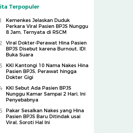
ita Terpopuler
1
Kemenkes Jelaskan Duduk
Perkara Viral Pasien BPJS Nunggu
8 Jam, Ternyata di RSCM
2
Viral Dokter-Perawat Hina Pasien
BPJS Disebut karena Burnout, IDI
Buka Suara
3
KKI Kantongi 10 Nama Nakes Hina
Pasien BPJS, Perawat hingga
Dokter Gigi
4
KKI Sebut Ada Pasien BPJS
Nunggu Kamar Sampai 2 Hari, Ini
Penyebabnya
5
Pakar Sesalkan Nakes yang Hina
Pasien BPJS Baru Ditindak usai
Viral, Soroti Hal Ini