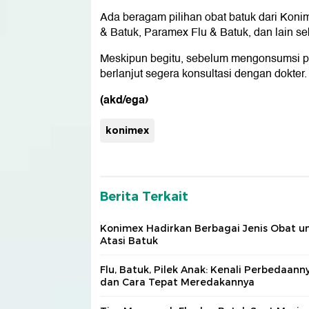
Ada beragam pilihan obat batuk dari Koni
& Batuk, Paramex Flu & Batuk, dan lain s
Meskipun begitu, sebelum mengonsumsi pa
berlanjut segera konsultasi dengan dokter.
(akd/ega)
konimex
Berita Terkait
Konimex Hadirkan Berbagai Jenis Obat u
Atasi Batuk
Flu, Batuk, Pilek Anak: Kenali Perbedaann
dan Cara Tepat Meredakannya