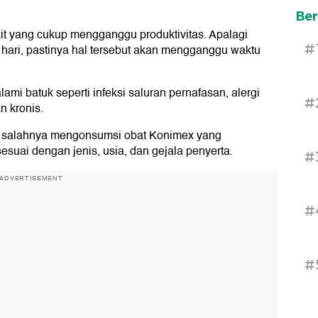
Ber
it yang cukup mengganggu produktivitas. Apalagi
#
hari, pastinya hal tersebut akan mengganggu waktu
i batuk seperti infeksi saluran pernafasan, alergi
#
n kronis.
da salahnya mengonsumsi obat Konimex yang
esuai dengan jenis, usia, dan gejala penyerta.
#
ADVERTISEMENT
#
#