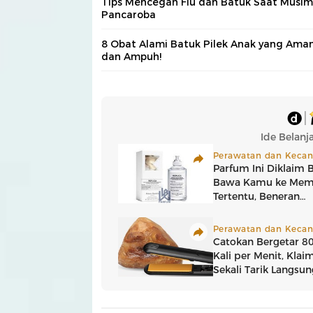
Tips Mencegah Flu dan Batuk Saat Musim
Pancaroba
8 Obat Alami Batuk Pilek Anak yang Ama
dan Ampuh!