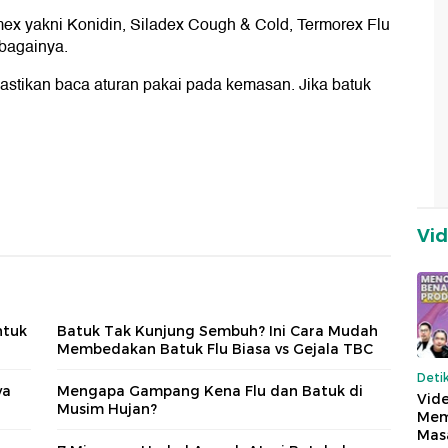
mex yakni Konidin, Siladex Cough & Cold, Termorex Flu
ebagainya.
stikan baca aturan pakai pada kemasan. Jika batuk
Vi
ntuk
Batuk Tak Kunjung Sembuh? Ini Cara Mudah
Membedakan Batuk Flu Biasa vs Gejala TBC
Deti
ya
Mengapa Gampang Kena Flu dan Batuk di
Vide
Musim Hujan?
Mem
Mas