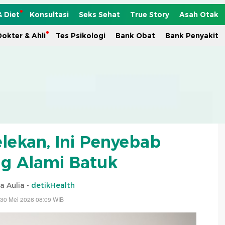
& Diet
Konsultasi
Seks Sehat
True Story
Asah Otak
okter & Ahli
Tes Psikologi
Bank Obat
Bank Penyakit
lekan, Ini Penyebab
g Alami Batuk
a Aulia -
detikHealth
 30 Mei 2026 08:09 WIB