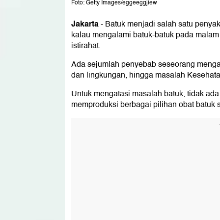
Foto: Getty Images/eggeeggjiew
Jakarta
-
Batuk menjadi salah satu penyak
kalau mengalami batuk-batuk pada malam 
istirahat.
Ada sejumlah penyebab seseorang mengalam
dan lingkungan, hingga masalah Kesehata
Untuk mengatasi masalah batuk, tidak a
memproduksi berbagai pilihan obat batuk s