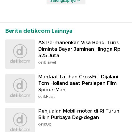
Selengkapnya
Berita detikcom Lainnya
AS Permanenkan Visa Bond, Turis
Diminta Bayar Jaminan Hingga Rp
325 Juta
detikTravel
Manfaat Latihan CrossFit, Dijalani
Tom Holland saat Persiapan Film
Spider-Man
detikHealth
Penjualan Mobil-motor di RI Turun
Bikin Purbaya Deg-degan
detikOto