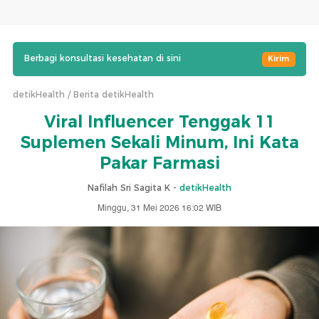
Berbagi konsultasi kesehatan di sini
Kirim
detikHealth
Berita detikHealth
Viral Influencer Tenggak 11
Suplemen Sekali Minum, Ini Kata
Pakar Farmasi
Nafilah Sri Sagita K -
detikHealth
Minggu, 31 Mei 2026 16:02 WIB