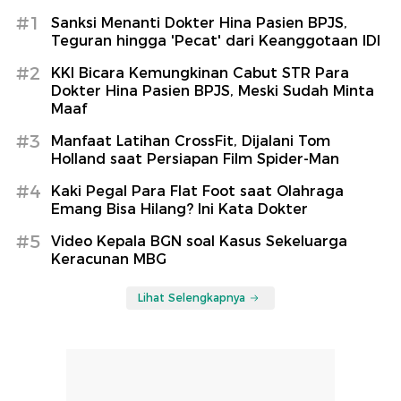
#1
Sanksi Menanti Dokter Hina Pasien BPJS,
Teguran hingga 'Pecat' dari Keanggotaan IDI
#2
KKI Bicara Kemungkinan Cabut STR Para
Dokter Hina Pasien BPJS, Meski Sudah Minta
Maaf
#3
Manfaat Latihan CrossFit, Dijalani Tom
Holland saat Persiapan Film Spider-Man
#4
Kaki Pegal Para Flat Foot saat Olahraga
Emang Bisa Hilang? Ini Kata Dokter
#5
Video Kepala BGN soal Kasus Sekeluarga
Keracunan MBG
Lihat Selengkapnya