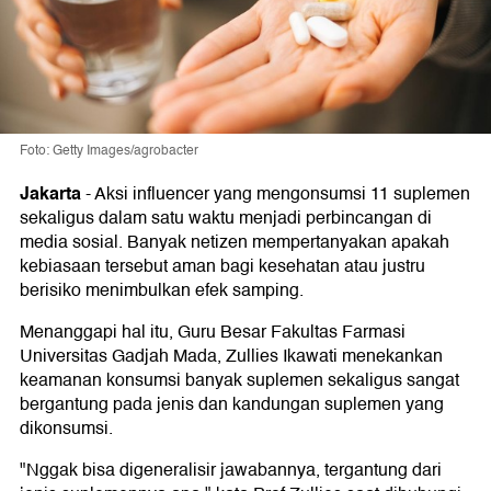
Foto: Getty Images/agrobacter
Jakarta
-
Aksi influencer yang mengonsumsi 11 suplemen
sekaligus dalam satu waktu menjadi perbincangan di
media sosial. Banyak netizen mempertanyakan apakah
kebiasaan tersebut aman bagi kesehatan atau justru
berisiko menimbulkan efek samping.
Menanggapi hal itu, Guru Besar Fakultas Farmasi
Universitas Gadjah Mada, Zullies Ikawati menekankan
keamanan konsumsi banyak suplemen sekaligus sangat
bergantung pada jenis dan kandungan suplemen yang
dikonsumsi.
"Nggak bisa digeneralisir jawabannya, tergantung dari