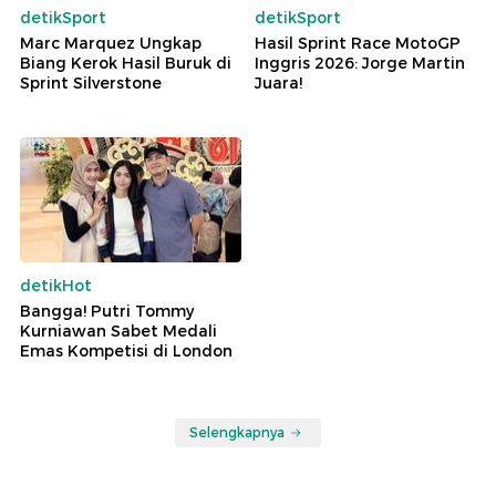
detikSport
detikSport
Marc Marquez Ungkap
Hasil Sprint Race MotoGP
Biang Kerok Hasil Buruk di
Inggris 2026: Jorge Martin
Sprint Silverstone
Juara!
detikHot
Bangga! Putri Tommy
Kurniawan Sabet Medali
Emas Kompetisi di London
Selengkapnya