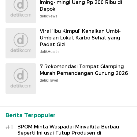
Iming-imingi Uang Rp 200 Ribu di
Depok
detikNews
Viral 'Ibu Kimpul' Kenalkan Umbi-
Umbian Lokal, Karbo Sehat yang
Padat Gizi
detikHealth
7 Rekomendasi Tempat Glamping
Murah Pemandangan Gunung 2026
detikTravel
Berita Terpopuler
#1
BPOM Minta Waspadai MinyaKita Berbau
Seperti Ini usai Tutup Produsen di