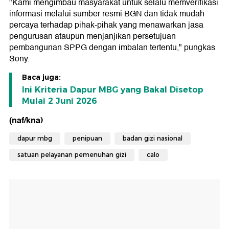
"Kami mengimbau masyarakat untuk selalu memverifikasi
informasi melalui sumber resmi BGN dan tidak mudah
percaya terhadap pihak-pihak yang menawarkan jasa
pengurusan ataupun menjanjikan persetujuan
pembangunan SPPG dengan imbalan tertentu," pungkas
Sony.
Baca juga:
Ini Kriteria Dapur MBG yang Bakal Disetop
Mulai 2 Juni 2026
(naf/kna)
dapur mbg
penipuan
badan gizi nasional
satuan pelayanan pemenuhan gizi
calo