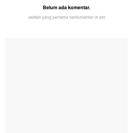
Belum ada komentar.
Jadilah yang pertama berkomentar di sini