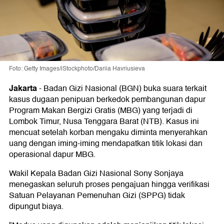
Foto: Getty Images/iStockphoto/Dariia Havriusieva
Jakarta
-
Badan Gizi Nasional (BGN) buka suara terkait
kasus dugaan penipuan berkedok pembangunan dapur
Program Makan Bergizi Gratis (MBG) yang terjadi di
Lombok Timur, Nusa Tenggara Barat (NTB). Kasus ini
mencuat setelah korban mengaku diminta menyerahkan
uang dengan iming-iming mendapatkan titik lokasi dan
operasional dapur MBG.
Wakil Kepala Badan Gizi Nasional Sony Sonjaya
menegaskan seluruh proses pengajuan hingga verifikasi
Satuan Pelayanan Pemenuhan Gizi (SPPG) tidak
dipungut biaya.