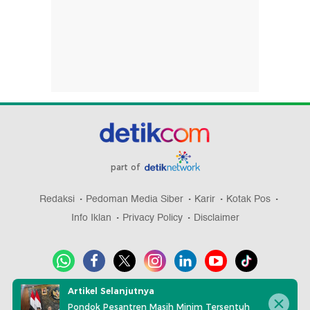
part of
Redaksi
Pedoman Media Siber
Karir
Kotak Pos
Info Iklan
Privacy Policy
Disclaimer
Artikel Selanjutnya
Download aplikasi detikcom
Pondok Pesantren Masih Minim Tersentuh