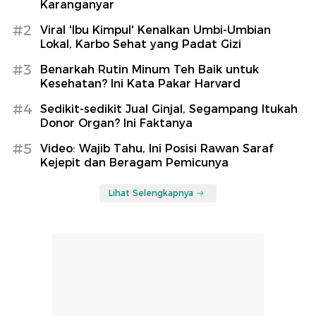
Karanganyar
#2
Viral 'Ibu Kimpul' Kenalkan Umbi-Umbian
Lokal, Karbo Sehat yang Padat Gizi
#3
Benarkah Rutin Minum Teh Baik untuk
Kesehatan? Ini Kata Pakar Harvard
#4
Sedikit-sedikit Jual Ginjal, Segampang Itukah
Donor Organ? Ini Faktanya
#5
Video: Wajib Tahu, Ini Posisi Rawan Saraf
Kejepit dan Beragam Pemicunya
Lihat Selengkapnya