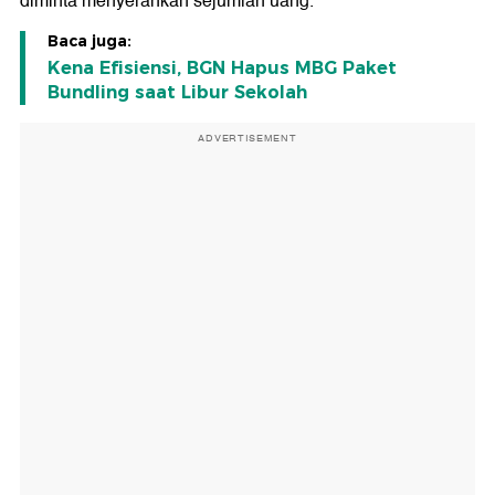
diminta menyerahkan sejumlah uang.
Baca juga:
Kena Efisiensi, BGN Hapus MBG Paket
Bundling saat Libur Sekolah
ADVERTISEMENT