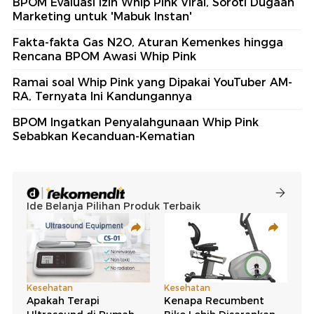
BPOM Evaluasi Izin Whip Pink Viral, Soroti Dugaan
Marketing untuk 'Mabuk Instan'
Fakta-fakta Gas N2O, Aturan Kemenkes hingga
Rencana BPOM Awasi Whip Pink
Ramai soal Whip Pink yang Dipakai YouTuber AM-
RA, Ternyata Ini Kandungannya
BPOM Ingatkan Penyalahgunaan Whip Pink
Sebabkan Kecanduan-Kematian