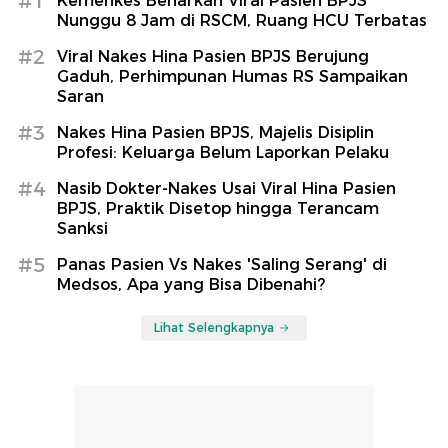
#1
Kemenkes Benarkan Viral Pasien BPJS
Nunggu 8 Jam di RSCM, Ruang HCU Terbatas
#2
Viral Nakes Hina Pasien BPJS Berujung
Gaduh, Perhimpunan Humas RS Sampaikan
Saran
#3
Nakes Hina Pasien BPJS, Majelis Disiplin
Profesi: Keluarga Belum Laporkan Pelaku
#4
Nasib Dokter-Nakes Usai Viral Hina Pasien
BPJS, Praktik Disetop hingga Terancam
Sanksi
#5
Panas Pasien Vs Nakes 'Saling Serang' di
Medsos, Apa yang Bisa Dibenahi?
Lihat Selengkapnya