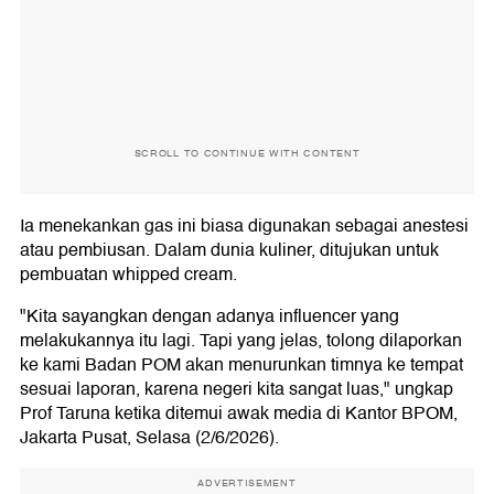
SCROLL TO CONTINUE WITH CONTENT
Ia menekankan gas ini biasa digunakan sebagai anestesi
atau pembiusan. Dalam dunia kuliner, ditujukan untuk
pembuatan whipped cream.
"Kita sayangkan dengan adanya influencer yang
melakukannya itu lagi. Tapi yang jelas, tolong dilaporkan
ke kami Badan POM akan menurunkan timnya ke tempat
sesuai laporan, karena negeri kita sangat luas," ungkap
Prof Taruna ketika ditemui awak media di Kantor BPOM,
Jakarta Pusat, Selasa (2/6/2026).
ADVERTISEMENT