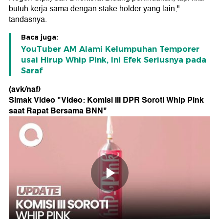
butuh kerja sama dengan stake holder yang lain,"
tandasnya.
Baca juga:
YouTuber AM Alami Kelumpuhan Temporer
usai Hirup Whip Pink, Ini Efek Seriusnya pada
Saraf
(avk/naf)
Simak Video "
Video: Komisi III DPR Soroti Whip Pink
saat Rapat Bersama BNN
"