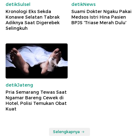
detikSulsel
detikNews
Kronologi Eks Sekda
Suami Dokter Ngaku Pakai
Konawe Selatan Tabrak
Medsos Istri Hina Pasien
Adiknya Saat Digerebek
BPJS 'Triase Merah Dulu'
Selingkuh
detikJateng
Pria Semarang Tewas Saat
Ngamar Bareng Cewek di
Hotel, Polisi Temukan Obat
Kuat
Selengkapnya