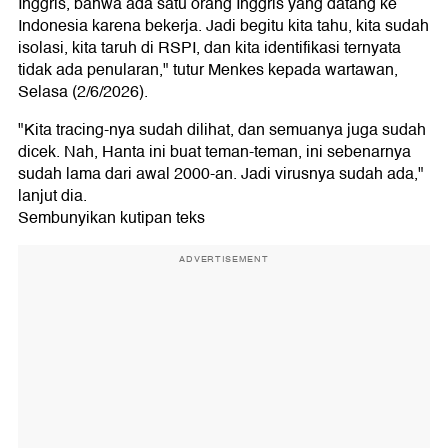
Inggris, bahwa ada satu orang Inggris yang datang ke
Indonesia karena bekerja. Jadi begitu kita tahu, kita sudah
isolasi, kita taruh di RSPI, dan kita identifikasi ternyata
tidak ada penularan," tutur Menkes kepada wartawan,
Selasa (2/6/2026).
"Kita tracing-nya sudah dilihat, dan semuanya juga sudah
dicek. Nah, Hanta ini buat teman-teman, ini sebenarnya
sudah lama dari awal 2000-an. Jadi virusnya sudah ada,"
lanjut dia.
Sembunyikan kutipan teks
ADVERTISEMENT