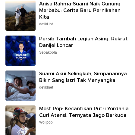
Anisa Rahma-Suami Naik Gunung
Merbabu: Cerita Baru Pernikahan
Kita
detikHot
Persib Tambah Legiun Asing, Rekrut
Danijel Loncar
Sepakbola
Suami Akui Selingkuh, Simpanannya
Bikin Sang Istri Tak Menyangka
detikInet
Most Pop: Kecantikan Putri Yordania
Curi Atensi, Ternyata Jago Berkuda
Wolipop