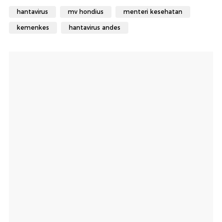
hantavirus
mv hondius
menteri kesehatan
kemenkes
hantavirus andes