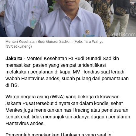
Menteri Kesehatan Budi Gunadi Sadikin. (Foto: Tara Wahyu
NV/detikJateng)
Jakarta
-
Menteri Kesehatan RI Budi Gunadi Sadikin
memastikan pasien yang sempat teridentifikasi
melakukan perjalanan di kapal MV Hondius saat terjadi
wabah Hantavirus andes, sudah pulang dari pemantauan
di RS.
Warga negara asing (WNA) yang bekerja di kawasan
Jakarta Pusat tersebut dinyatakan dalam kondisi sehat.
Menkes juga menekankan hasil tracing atau penelusuran
kontak erat, tidak menunjukkan adanya dugaan penularan
Hantavirus andes.
Pemerintah menekankan Hantavirus yang saat ini