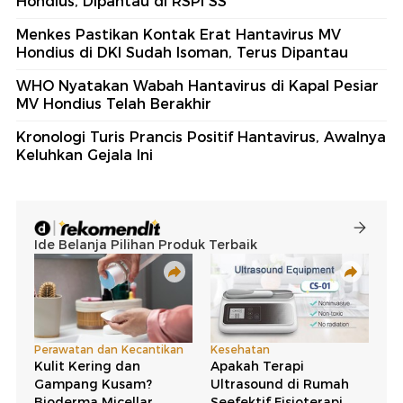
Hondius, Dipantau di RSPI SS
Menkes Pastikan Kontak Erat Hantavirus MV
Hondius di DKI Sudah Isoman, Terus Dipantau
WHO Nyatakan Wabah Hantavirus di Kapal Pesiar
MV Hondius Telah Berakhir
Kronologi Turis Prancis Positif Hantavirus, Awalnya
Keluhkan Gejala Ini