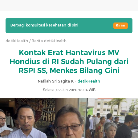
Berbagi konsultasi kesehatan di sini
Kirim
detikHealth
Berita detikHealth
Kontak Erat Hantavirus MV
Hondius di RI Sudah Pulang dari
RSPI SS, Menkes Bilang Gini
Nafilah Sri Sagita K -
detikHealth
Selasa, 02 Jun 2026 18:04 WIB