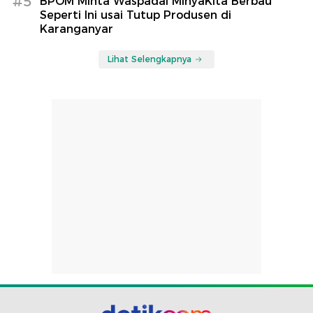
#5
BPOM Minta Waspadai MinyaKita Berbau
Seperti Ini usai Tutup Produsen di
Karanganyar
Lihat Selengkapnya