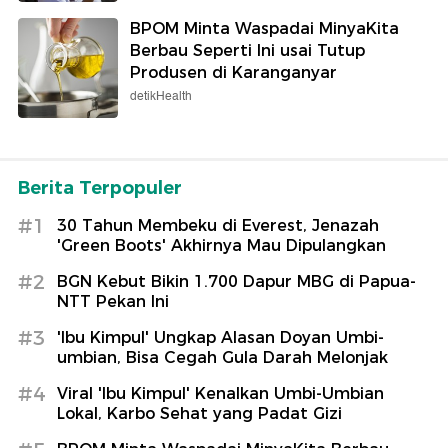
BPOM Minta Waspadai MinyaKita
Berbau Seperti Ini usai Tutup
Produsen di Karanganyar
detikHealth
Berita Terpopuler
#1
30 Tahun Membeku di Everest, Jenazah
'Green Boots' Akhirnya Mau Dipulangkan
#2
BGN Kebut Bikin 1.700 Dapur MBG di Papua-
NTT Pekan Ini
#3
'Ibu Kimpul' Ungkap Alasan Doyan Umbi-
umbian, Bisa Cegah Gula Darah Melonjak
#4
Viral 'Ibu Kimpul' Kenalkan Umbi-Umbian
Lokal, Karbo Sehat yang Padat Gizi