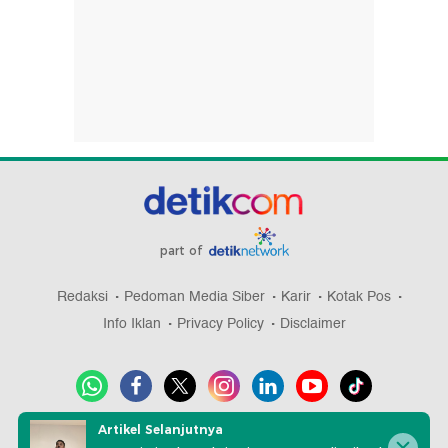
part of
Redaksi
Pedoman Media Siber
Karir
Kotak Pos
Info Iklan
Privacy Policy
Disclaimer
Artikel Selanjutnya
Download aplikasi detikcom