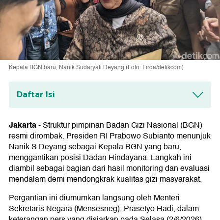
Kepala BGN baru, Nanik Sudaryati Deyang (Foto: Firda/detikcom)
Daftar Isi
Profil Nanik S Deyang
Jakarta
-
Struktur pimpinan Badan Gizi Nasional (BGN)
resmi dirombak. Presiden RI Prabowo Subianto menunjuk
Nanik S Deyang sebagai Kepala BGN yang baru,
menggantikan posisi Dadan Hindayana. Langkah ini
diambil sebagai bagian dari hasil monitoring dan evaluasi
mendalam demi mendongkrak kualitas gizi masyarakat.
Pergantian ini diumumkan langsung oleh Menteri
Sekretaris Negara (Mensesneg), Prasetyo Hadi, dalam
keterangan pers yang disiarkan pada Selasa (2/6/2026).