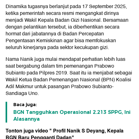
Dinamika tugasnya berlanjut pada 17 September 2025,
ketika pemerintah secara resmi mengangkat dirinya
menjadi Wakil Kepala Badan Gizi Nasional. Bersamaan
dengan pelantikan tersebut, ia diberhentikan secara
hormat dari jabatannya di Badan Percepatan
Pengentasan Kemiskinan agar bisa memfokuskan
seluruh kinerjanya pada sektor kecukupan gizi.
Nama Nanik juga mulai mendapat perhatian lebih luas
saat bergabung dalam tim pemenangan Prabowo
Subianto pada Pilpres 2019. Saat itu ia menjabat sebagai
Wakil Ketua Badan Pemenangan Nasional (BPN) Koalisi
Adil Makmur untuk pasangan Prabowo Subianto-
Sandiaga Uno.
Baca juga:
BGN Tangguhkan Operasional 2.213 SPPG, Ini
Alasannya
Tonton juga video " Profil Nanik S Deyang, Kepala
BGN Baru Pengganti Dadan"