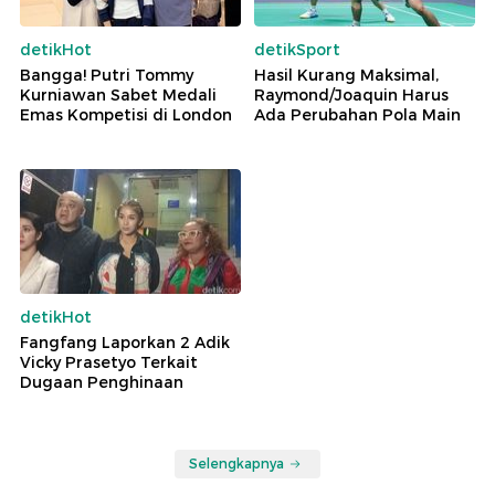
detikHot
detikSport
Bangga! Putri Tommy
Hasil Kurang Maksimal,
Kurniawan Sabet Medali
Raymond/Joaquin Harus
Emas Kompetisi di London
Ada Perubahan Pola Main
detikHot
Fangfang Laporkan 2 Adik
Vicky Prasetyo Terkait
Dugaan Penghinaan
Selengkapnya