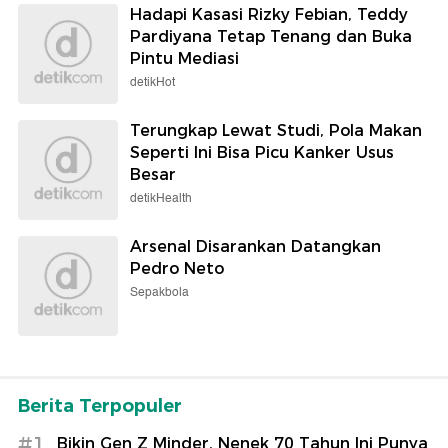
Hadapi Kasasi Rizky Febian, Teddy
Pardiyana Tetap Tenang dan Buka
Pintu Mediasi
detikHot
Terungkap Lewat Studi, Pola Makan
Seperti Ini Bisa Picu Kanker Usus
Besar
detikHealth
Arsenal Disarankan Datangkan
Pedro Neto
Sepakbola
Berita Terpopuler
#1
Bikin Gen Z Minder, Nenek 70 Tahun Ini Punya