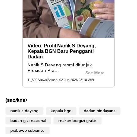
(sao/kna)
nanik s deyang
kepala bgn
dadan hindayana
badan gizi nasional
makan bergizi gratis
prabowo subianto