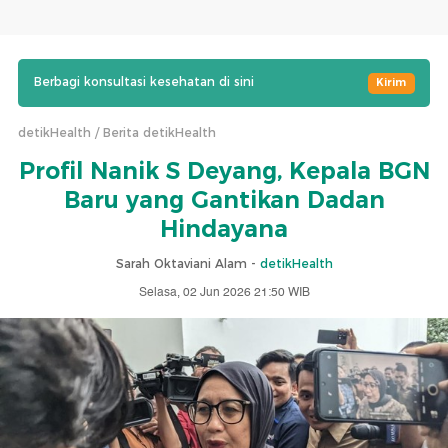
Berbagi konsultasi kesehatan di sini
Kirim
detikHealth
Berita detikHealth
Profil Nanik S Deyang, Kepala BGN
Baru yang Gantikan Dadan
Hindayana
Sarah Oktaviani Alam -
detikHealth
Selasa, 02 Jun 2026 21:50 WIB