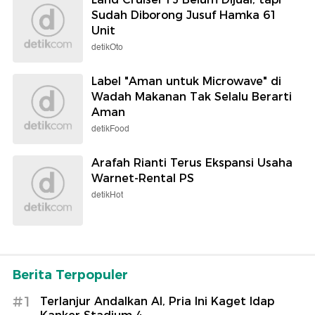
Sudah Diborong Jusuf Hamka 61
Unit
detikOto
Label "Aman untuk Microwave" di
Wadah Makanan Tak Selalu Berarti
Aman
detikFood
Arafah Rianti Terus Ekspansi Usaha
Warnet-Rental PS
detikHot
Berita Terpopuler
#1
Terlanjur Andalkan AI, Pria Ini Kaget Idap