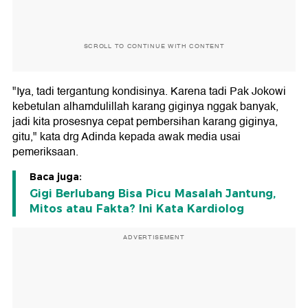
SCROLL TO CONTINUE WITH CONTENT
"Iya, tadi tergantung kondisinya. Karena tadi Pak Jokowi
kebetulan alhamdulillah karang giginya nggak banyak,
jadi kita prosesnya cepat pembersihan karang giginya,
gitu," kata drg Adinda kepada awak media usai
pemeriksaan.
Baca juga:
Gigi Berlubang Bisa Picu Masalah Jantung,
Mitos atau Fakta? Ini Kata Kardiolog
ADVERTISEMENT