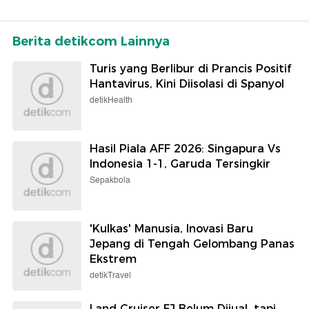
Berita detikcom Lainnya
Turis yang Berlibur di Prancis Positif
Hantavirus, Kini Diisolasi di Spanyol
detikHealth
Hasil Piala AFF 2026: Singapura Vs
Indonesia 1-1, Garuda Tersingkir
Sepakbola
'Kulkas' Manusia, Inovasi Baru
Jepang di Tengah Gelombang Panas
Ekstrem
detikTravel
Land Cruiser FJ Belum Dijual, tapi