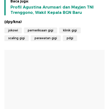
Baca juga:
Profil Agustina Arumsari dan Mayjen TNI
Trenggono, Wakil Kepala BGN Baru
(dpy/kna)
jokowi
pemeriksaan gigi
klinik gigi
scaling gigi
perawatan gigi
pdgi