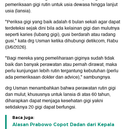
pemeriksaan gigi rutin untuk usia dewasa hingga lanjut
usia (lansia).
"Periksa gigi yang baik adalah 6 bulan sekali agar dapat
terdeteksi sejak dini bila ada kelainan gigi dan mulutnya
seperti karies (lubang gigi), gusi berdarah atau radang
gusi," kata drg Usman ketika dihubungi detikcom, Rabu
(3/6/2026).
"Bagi mereka yang pemeliharaan giginya sudah tidak
baik dan banyak perawatan atau pernah dirawat, maka
perlu kunjungan lebih rutin tergantung kebutuhan (perlu
ada pemeriksaan dokter dan advice)," sambungnya.
drg Usman menambahkan bahwa perawatan rutin gigi
dan mulut, khususnya untuk lansia di atas 60 tahun,
diharapkan dapat menjaga kesehatan gigi yakni
setidaknya 20 gigi dapat berfungsi.
Baca juga:
Alasan Prabowo Copot Dadan dari Kepala