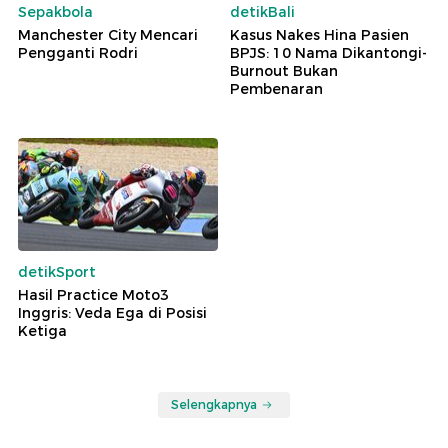
Sepakbola
detikBali
Manchester City Mencari
Kasus Nakes Hina Pasien
Pengganti Rodri
BPJS: 10 Nama Dikantongi-
Burnout Bukan
Pembenaran
detikSport
Hasil Practice Moto3
Inggris: Veda Ega di Posisi
Ketiga
Selengkapnya