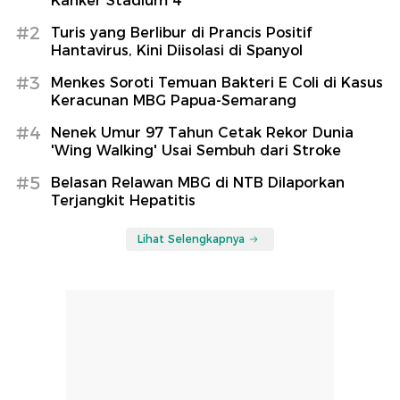
Kanker Stadium 4
#2
Turis yang Berlibur di Prancis Positif
Hantavirus, Kini Diisolasi di Spanyol
#3
Menkes Soroti Temuan Bakteri E Coli di Kasus
Keracunan MBG Papua-Semarang
#4
Nenek Umur 97 Tahun Cetak Rekor Dunia
'Wing Walking' Usai Sembuh dari Stroke
#5
Belasan Relawan MBG di NTB Dilaporkan
Terjangkit Hepatitis
Lihat Selengkapnya