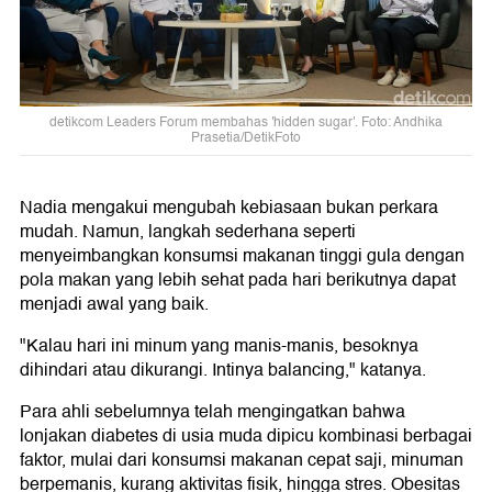
detikcom Leaders Forum membahas 'hidden sugar'. Foto: Andhika
Prasetia/DetikFoto
Nadia mengakui mengubah kebiasaan bukan perkara
mudah. Namun, langkah sederhana seperti
menyeimbangkan konsumsi makanan tinggi gula dengan
pola makan yang lebih sehat pada hari berikutnya dapat
menjadi awal yang baik.
"Kalau hari ini minum yang manis-manis, besoknya
dihindari atau dikurangi. Intinya balancing," katanya.
Para ahli sebelumnya telah mengingatkan bahwa
lonjakan diabetes di usia muda dipicu kombinasi berbagai
faktor, mulai dari konsumsi makanan cepat saji, minuman
berpemanis, kurang aktivitas fisik, hingga stres. Obesitas