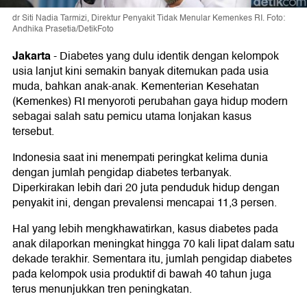
dr Siti Nadia Tarmizi, Direktur Penyakit Tidak Menular Kemenkes RI. Foto:
Andhika Prasetia/DetikFoto
Jakarta
-
Diabetes yang dulu identik dengan kelompok
usia lanjut kini semakin banyak ditemukan pada usia
muda, bahkan anak-anak. Kementerian Kesehatan
(Kemenkes) RI menyoroti perubahan gaya hidup modern
sebagai salah satu pemicu utama lonjakan kasus
tersebut.
Indonesia saat ini menempati peringkat kelima dunia
dengan jumlah pengidap diabetes terbanyak.
Diperkirakan lebih dari 20 juta penduduk hidup dengan
penyakit ini, dengan prevalensi mencapai 11,3 persen.
Hal yang lebih mengkhawatirkan, kasus diabetes pada
anak dilaporkan meningkat hingga 70 kali lipat dalam satu
dekade terakhir. Sementara itu, jumlah pengidap diabetes
pada kelompok usia produktif di bawah 40 tahun juga
terus menunjukkan tren peningkatan.