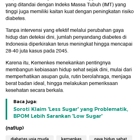
yang ditandai dengan Indeks Massa Tubuh (IMT) yang
tinggi juga memiliki kaitan kuat dengan peningkatan risiko
diabetes.
Tanpa intervensi yang efektif melalui perubahan gaya
hidup dan deteksi dini, jumlah penyandang diabetes di
Indonesia diperkirakan terus meningkat hingga mencapai
28-40 juta kasus pada 2045.
Karena itu, Kemenkes menekankan pentingnya
membangun kebiasaan hidup sehat sejak dini, mulai dari
memperhatikan asupan gula, rutin berolahraga, menjaga
berat badan ideal, hingga melakukan pemeriksaan
kesehatan secara berkala.
Baca juga:
Soroti Klaim 'Less Sugar' yang Problematik,
BPOM Lebih Sarankan 'Low Sugar'
(naf/up)
diabetes usia muda
kemenkes
gaya hidup sehat