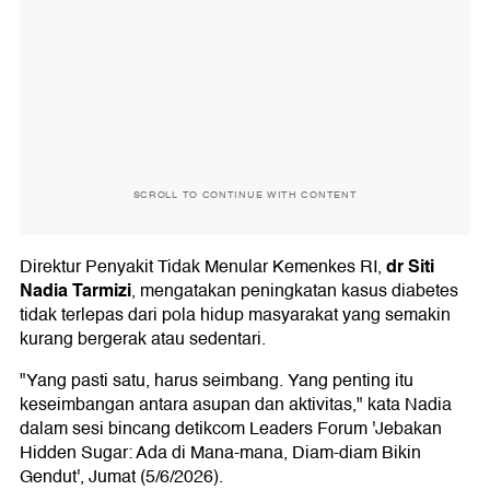
SCROLL TO CONTINUE WITH CONTENT
dr Siti
Direktur Penyakit Tidak Menular Kemenkes RI,
Nadia Tarmizi
, mengatakan peningkatan kasus diabetes
tidak terlepas dari pola hidup masyarakat yang semakin
kurang bergerak atau sedentari.
"Yang pasti satu, harus seimbang. Yang penting itu
keseimbangan antara asupan dan aktivitas," kata Nadia
dalam sesi bincang detikcom Leaders Forum 'Jebakan
Hidden Sugar: Ada di Mana-mana, Diam-diam Bikin
Gendut', Jumat (5/6/2026).