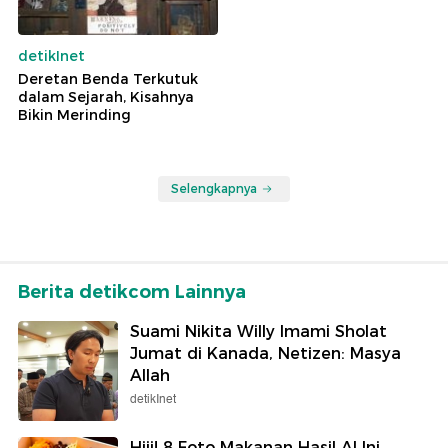
detikInet
Deretan Benda Terkutuk
dalam Sejarah, Kisahnya
Bikin Merinding
Selengkapnya
Berita detikcom Lainnya
Suami Nikita Willy Imami Sholat
Jumat di Kanada, Netizen: Masya
Allah
detikInet
Hiii! 8 Foto Makanan Hasil AI Ini