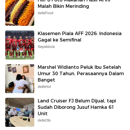
Malah Bikin Merinding
detikFood
Klasemen Piala AFF 2026: Indonesia
Gagal ke Semifinal
Sepakbola
Marshel Widianto Peluk Ibu Setelah
Umur 30 Tahun, Perasaannya Dalam
Banget
detikHot
Land Cruiser FJ Belum Dijual, tapi
Sudah Diborong Jusuf Hamka 61
Unit
detikOto