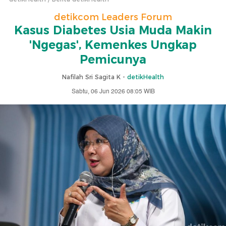
detikcom Leaders Forum
Kasus Diabetes Usia Muda Makin
'Ngegas', Kemenkes Ungkap
Pemicunya
Nafilah Sri Sagita K -
detikHealth
Sabtu, 06 Jun 2026 08:05 WIB