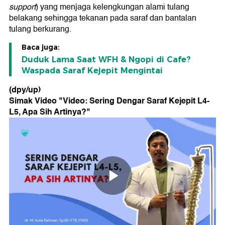
support
) yang menjaga kelengkungan alami tulang
belakang sehingga tekanan pada saraf dan bantalan
tulang berkurang.
Baca juga:
Duduk Lama Saat WFH & Ngopi di Cafe?
Waspada Saraf Kejepit Mengintai
(dpy/up)
Simak Video "
Video: Sering Dengar Saraf Kejepit L4-
L5, Apa Sih Artinya?
"