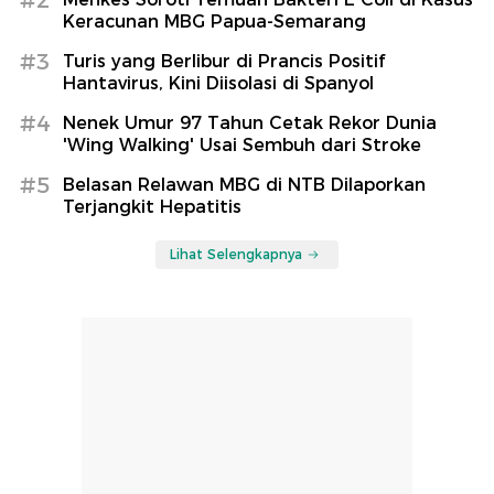
Keracunan MBG Papua-Semarang
#3
Turis yang Berlibur di Prancis Positif
Hantavirus, Kini Diisolasi di Spanyol
#4
Nenek Umur 97 Tahun Cetak Rekor Dunia
'Wing Walking' Usai Sembuh dari Stroke
#5
Belasan Relawan MBG di NTB Dilaporkan
Terjangkit Hepatitis
Lihat Selengkapnya