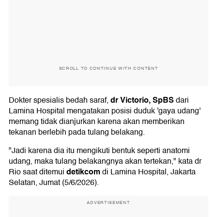
SCROLL TO CONTINUE WITH CONTENT
dr Victorio, SpBS
Dokter spesialis bedah saraf,
dari
Lamina Hospital mengatakan posisi duduk 'gaya udang'
memang tidak dianjurkan karena akan memberikan
tekanan berlebih pada tulang belakang.
"Jadi karena dia itu mengikuti bentuk seperti anatomi
udang, maka tulang belakangnya akan tertekan," kata dr
detikcom
Rio saat ditemui
di Lamina Hospital, Jakarta
Selatan, Jumat (5/6/2026).
ADVERTISEMENT