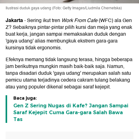
Ilustrasi duduk gaya udang (Foto: Getty Images/Liudmila Chernetska)
Jakarta
-
Sering ikut tren
Work From Cafe
(WFC) ala Gen
Z? Sebaiknya pintar-pintar pilih kursi dan meja yang enak
buat kerja, jangan sampai memaksakan duduk dengan
'gaya udang' alias membungkuk ekstrem gara-gara
kursinya tidak ergonomis.
Efeknya memang tidak langsung terasa, hingga beberapa
jam berikutnya mungkin masih baik-baik saja. Namun,
tanpa disadari duduk 'gaya udang' merupakan salah satu
pemicu utama terjadinya cedera cakram tulang belakang
atau yang populer dikenal sebagai saraf kejepit.
Baca juga:
Gen Z Sering Nugas di Kafe? Jangan Sampai
Saraf Kejepit Cuma Gara-gara Salah Bawa
Tas