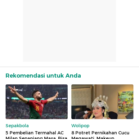
Rekomendasi untuk Anda
Sepakbola
Wolipop
5 Pembelian Termahal AC
8 Potret Pernikahan Cucu
Milan Sepanjang Masa, Bisa
Megawati, Makeup