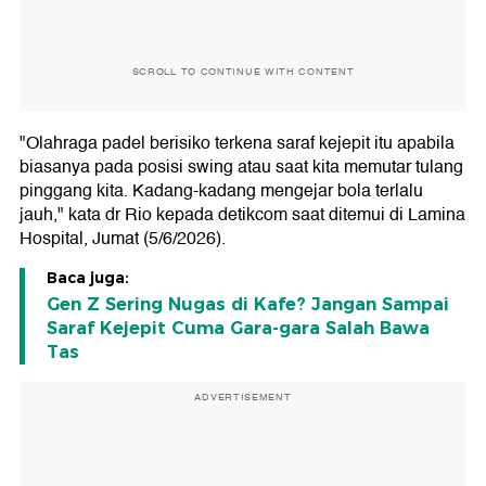
SCROLL TO CONTINUE WITH CONTENT
"Olahraga padel berisiko terkena saraf kejepit itu apabila
biasanya pada posisi swing atau saat kita memutar tulang
pinggang kita. Kadang-kadang mengejar bola terlalu
jauh," kata dr Rio kepada detikcom saat ditemui di Lamina
Hospital, Jumat (5/6/2026).
Baca juga:
Gen Z Sering Nugas di Kafe? Jangan Sampai
Saraf Kejepit Cuma Gara-gara Salah Bawa
Tas
ADVERTISEMENT