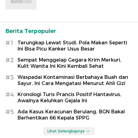
Berita Terpopuler
#1
Terungkap Lewat Studi, Pola Makan Seperti
Ini Bisa Picu Kanker Usus Besar
#2
Sempat Menggelap Gegara Krim Merkuri,
Kulit Wanita Ini Kini Kembali Sehat
#3
Waspadai Kontaminasi Berbahaya Buah dan
Sayur, Ini Cara Mengatasi Menurut Ahli Gizi
#4
Kronologi Turis Prancis Positif Hantavirus,
Awalnya Keluhkan Gejala Ini
#5
Ada Kasus Keracunan Berulang, BGN Bakal
Berhentikan 66 Kepala SPPG
Lihat Selengkapnya