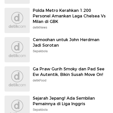
Polda Metro Kerahkan 1.200
Personel Amankan Laga Chelsea Vs
Milan di GBK
detikNews
Cemoohan untuk John Herdman
Jadi Sorotan
Sepakbola
Ga Praw Gurih Smoky dan Pad See
Ew Autentik, Bikin Susah Move On!
detikFood
Sejarah Jepang! Ada Sembilan
Pemainnya di Liga Inggris
Sepakbola