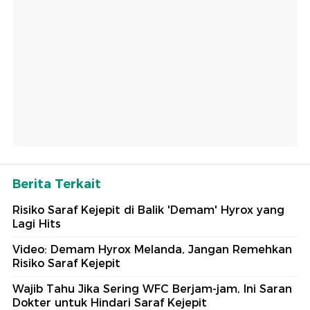
Berita Terkait
Risiko Saraf Kejepit di Balik 'Demam' Hyrox yang
Lagi Hits
Video: Demam Hyrox Melanda, Jangan Remehkan
Risiko Saraf Kejepit
Wajib Tahu Jika Sering WFC Berjam-jam, Ini Saran
Dokter untuk Hindari Saraf Kejepit