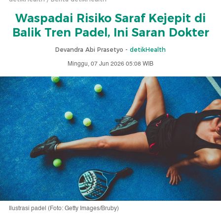
Waspadai Risiko Saraf Kejepit di
Balik Tren Padel, Ini Saran Dokter
Devandra Abi Prasetyo -
detikHealth
Minggu, 07 Jun 2026 05:08 WIB
Ilustrasi padel (Foto: Getty Images/Bruby)