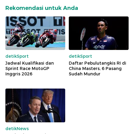
Rekomendasi untuk Anda
detikSport
detikSport
Jadwal Kualifikasi dan
Daftar Pebulutangkis RI di
Sprint Race MotoGP
China Masters, 6 Pasang
Inggris 2026
Sudah Mundur
detikNews