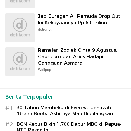
Jadi Juragan AI, Pemuda Drop Out
Ini Kekayaannya Rp 60 Triliun
detikInet
Ramalan Zodiak Cinta 9 Agustus:
Capricorn dan Aries Hadapi
Gangguan Asmara
Wolipop
Berita Terpopuler
#1
30 Tahun Membeku di Everest, Jenazah
'Green Boots' Akhirnya Mau Dipulangkan
#2
BGN Kebut Bikin 1.700 Dapur MBG di Papua-
NTT Pekan Ini