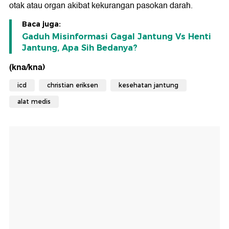
otak atau organ akibat kekurangan pasokan darah.
Baca juga:
Gaduh Misinformasi Gagal Jantung Vs Henti
Jantung, Apa Sih Bedanya?
(kna/kna)
icd
christian eriksen
kesehatan jantung
alat medis