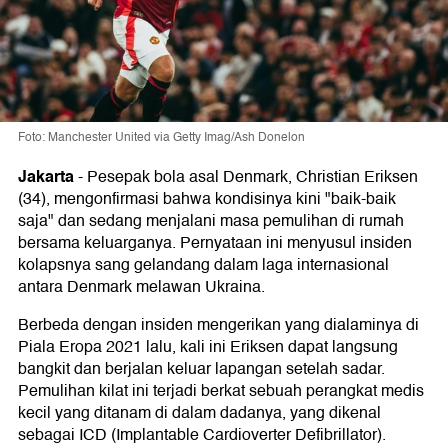
Foto: Manchester United via Getty Imag/Ash Donelon
Jakarta
-
Pesepak bola asal Denmark, Christian Eriksen
(34), mengonfirmasi bahwa kondisinya kini "baik-baik
saja" dan sedang menjalani masa pemulihan di rumah
bersama keluarganya. Pernyataan ini menyusul insiden
kolapsnya sang gelandang dalam laga internasional
antara Denmark melawan Ukraina.
Berbeda dengan insiden mengerikan yang dialaminya di
Piala Eropa 2021 lalu, kali ini Eriksen dapat langsung
bangkit dan berjalan keluar lapangan setelah sadar.
Pemulihan kilat ini terjadi berkat sebuah perangkat medis
kecil yang ditanam di dalam dadanya, yang dikenal
sebagai ICD (Implantable Cardioverter Defibrillator).