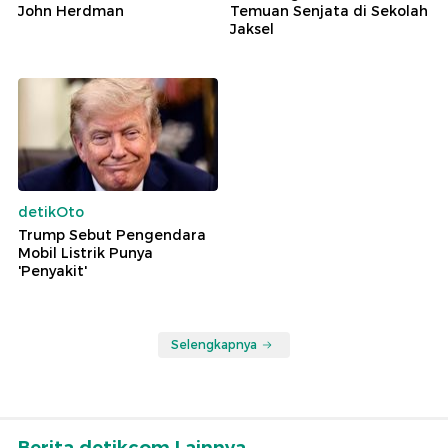
John Herdman
Temuan Senjata di Sekolah
Jaksel
detikOto
Trump Sebut Pengendara
Mobil Listrik Punya
'Penyakit'
Selengkapnya
Berita detikcom Lainnya