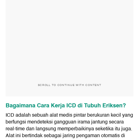
SCROLL TO CONTINUE WITH CONTENT
Bagaimana Cara Kerja ICD di Tubuh Eriksen?
ICD adalah sebuah alat medis pintar berukuran kecil yang
berfungsi mendeteksi gangguan irama jantung secara
real-time dan langsung memperbaikinya seketika itu juga.
Alat ini bertindak sebagai jaring pengaman otomatis di