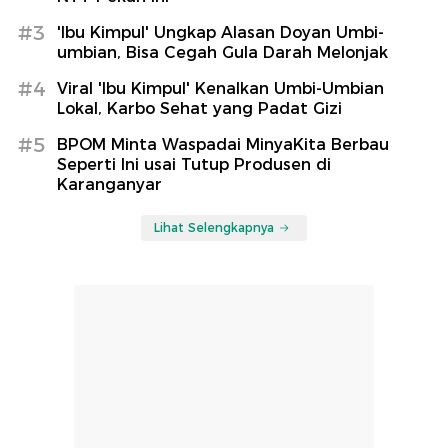
#3
'Ibu Kimpul' Ungkap Alasan Doyan Umbi-
umbian, Bisa Cegah Gula Darah Melonjak
#4
Viral 'Ibu Kimpul' Kenalkan Umbi-Umbian
Lokal, Karbo Sehat yang Padat Gizi
#5
BPOM Minta Waspadai MinyaKita Berbau
Seperti Ini usai Tutup Produsen di
Karanganyar
Lihat Selengkapnya