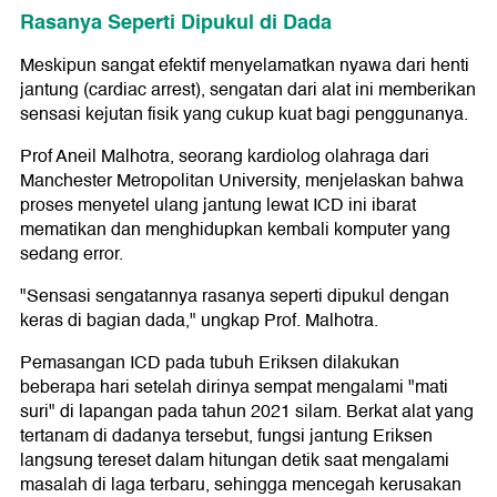
Rasanya Seperti Dipukul di Dada
Meskipun sangat efektif menyelamatkan nyawa dari henti
jantung (cardiac arrest), sengatan dari alat ini memberikan
sensasi kejutan fisik yang cukup kuat bagi penggunanya.
Prof Aneil Malhotra, seorang kardiolog olahraga dari
Manchester Metropolitan University, menjelaskan bahwa
proses menyetel ulang jantung lewat ICD ini ibarat
mematikan dan menghidupkan kembali komputer yang
sedang error.
"Sensasi sengatannya rasanya seperti dipukul dengan
keras di bagian dada," ungkap Prof. Malhotra.
Pemasangan ICD pada tubuh Eriksen dilakukan
beberapa hari setelah dirinya sempat mengalami "mati
suri" di lapangan pada tahun 2021 silam. Berkat alat yang
tertanam di dadanya tersebut, fungsi jantung Eriksen
langsung tereset dalam hitungan detik saat mengalami
masalah di laga terbaru, sehingga mencegah kerusakan