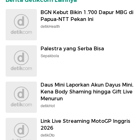
BGN Kebut Bikin 1.700 Dapur MBG di
Papua-NTT Pekan Ini
detikHealth
Palestra yang Serba Bisa
Sepakbola
Daus Mini Laporkan Akun Dayus Mini,
Kena Body Shaming hingga Gift Live
Menurun
detikHot
Link Live Streaming MotoGP Inggris
2026
detikOto