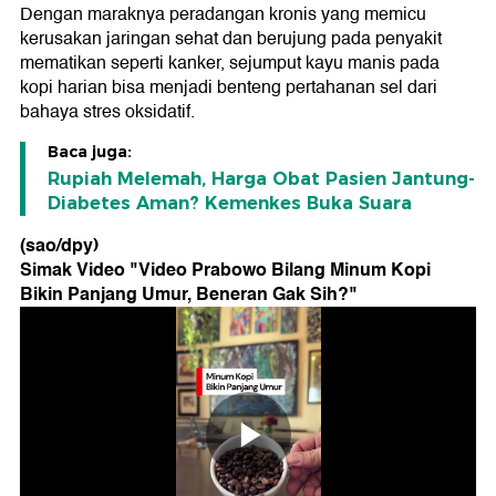
Dengan maraknya peradangan kronis yang memicu
kerusakan jaringan sehat dan berujung pada penyakit
mematikan seperti kanker, sejumput kayu manis pada
kopi harian bisa menjadi benteng pertahanan sel dari
bahaya stres oksidatif.
Baca juga:
Rupiah Melemah, Harga Obat Pasien Jantung-
Diabetes Aman? Kemenkes Buka Suara
(sao/dpy)
Simak Video "
Video Prabowo Bilang Minum Kopi
Bikin Panjang Umur, Beneran Gak Sih?
"