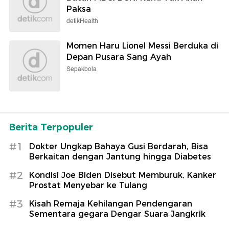
Paksa
detikHealth
Momen Haru Lionel Messi Berduka di
Depan Pusara Sang Ayah
Sepakbola
Berita Terpopuler
#1
Dokter Ungkap Bahaya Gusi Berdarah, Bisa
Berkaitan dengan Jantung hingga Diabetes
#2
Kondisi Joe Biden Disebut Memburuk, Kanker
Prostat Menyebar ke Tulang
#3
Kisah Remaja Kehilangan Pendengaran
Sementara gegara Dengar Suara Jangkrik