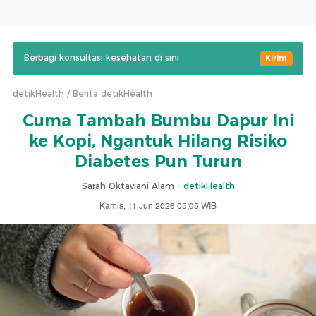
Berbagi konsultasi kesehatan di sini
Kirim
detikHealth
Berita detikHealth
Cuma Tambah Bumbu Dapur Ini
ke Kopi, Ngantuk Hilang Risiko
Diabetes Pun Turun
Sarah Oktaviani Alam -
detikHealth
Kamis, 11 Jun 2026 05:05 WIB