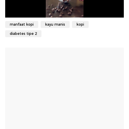
manfaat kopi
kayu manis
kopi
diabetes tipe 2