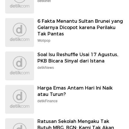
detikInet
6 Fakta Menantu Sultan Brunei yang
Gelarnya Dicopot karena Perilaku
Tak Pantas
Wolipop
Soal Isu Reshuffle Usai 17 Agustus,
PKB Bicara Sinyal dari Istana
detikNews
Harga Emas Antam Hari Ini Naik
atau Turun?
detikFinance
Ratusan Sekolah Mengaku Tak
Butuh MBG, BGN: Kami Tak Akan