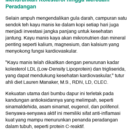
Peradangan
Selain ampuh mengendalikan gula darah, campuran satu
sendok teh kayu manis ke dalam kopi setiap hari juga
menjadi investasi jangka panjang untuk kesehatan
jantung. Kayu manis kaya akan mikronutrien dan mineral
penting seperti kalium, magnesium, dan kalsium yang
menyokong fungsi kardiovaskular.
"Kayu manis telah dikaitkan dengan penurunan kadar
kolesterol LDL (Low-Density Lipoprotein) dan trigliserida,
yang dapat mendukung kesehatan kardiovaskular," tutur
ahli diet Lauren Manaker, M.S., RDN, LD, CLEC.
Kekuatan utama dari bumbu dapur ini terletak pada
kandungan antioksidannya yang melimpah, seperti
sinamaldehida, asam sinamat, eugenol, dan polifenol.
Senyawa-senyawa aktif ini memiliki sifat anti-inflamasi
kuat yang mampu menurunkan penanda peradangan
dalam tubuh, seperti protein C-reaktif.