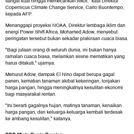
sangat kuat hingga memecahkan rekor," kata Direktur
Copernicus Climate Change Service, Carlo Buontempo,
kepada AFP.
Menanggapi proyeksi NOAA, Direktur lembaga iklim dan
energi Power Shift Africa, Mohamed Adow, menyebut
peringatan tersebut bukan sekadar prakiraan cuaca biasa.
"Bagi jutaan orang di seluruh dunia, ini bukan hanya
ramalan cuaca biasa, melainkan sirene mematikan yang
harus ditakuti," ujarnya.
Menurut Adow, dampak El Nino dapat berupa gagal
panen, kematian tanaman akibat kekeringan, lonjakan
harga pangan, hingga meningkatnya kesulitan ekonomi
bagi masyarakat rentan.
"Ini berarti gagalnya hujan, matinya tanaman, kenaikan
harga pangan, dan keluarga-keluarga kembali terdesak
ke ambang kesulitan," katanya.