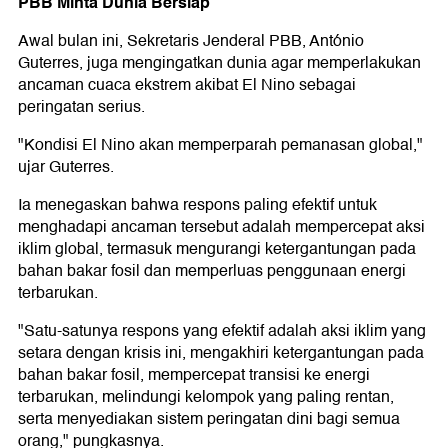
PBB Minta Dunia Bersiap
Awal bulan ini, Sekretaris Jenderal PBB, António
Guterres, juga mengingatkan dunia agar memperlakukan
ancaman cuaca ekstrem akibat El Nino sebagai
peringatan serius.
"Kondisi El Nino akan memperparah pemanasan global,"
ujar Guterres.
Ia menegaskan bahwa respons paling efektif untuk
menghadapi ancaman tersebut adalah mempercepat aksi
iklim global, termasuk mengurangi ketergantungan pada
bahan bakar fosil dan memperluas penggunaan energi
terbarukan.
"Satu-satunya respons yang efektif adalah aksi iklim yang
setara dengan krisis ini, mengakhiri ketergantungan pada
bahan bakar fosil, mempercepat transisi ke energi
terbarukan, melindungi kelompok yang paling rentan,
serta menyediakan sistem peringatan dini bagi semua
orang," pungkasnya.