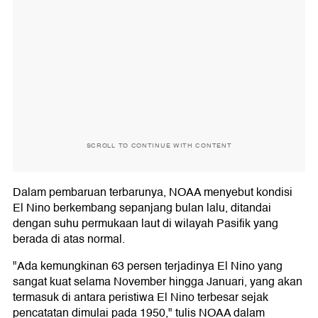
SCROLL TO CONTINUE WITH CONTENT
Dalam pembaruan terbarunya, NOAA menyebut kondisi
El Nino berkembang sepanjang bulan lalu, ditandai
dengan suhu permukaan laut di wilayah Pasifik yang
berada di atas normal.
"Ada kemungkinan 63 persen terjadinya El Nino yang
sangat kuat selama November hingga Januari, yang akan
termasuk di antara peristiwa El Nino terbesar sejak
pencatatan dimulai pada 1950," tulis NOAA dalam