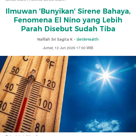
Ilmuwan 'Bunyikan' Sirene Bahaya,
Fenomena El Nino yang Lebih
Parah Disebut Sudah Tiba
Nafilah Sri Sagita K -
detikHealth
Jumat, 12 Jun 2026 17:00 WIB