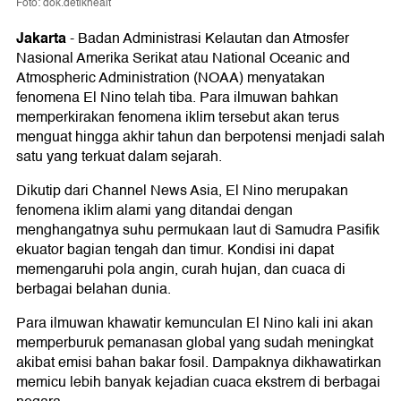
Foto: dok.detikhealt
Jakarta
-
Badan Administrasi Kelautan dan Atmosfer
Nasional Amerika Serikat atau National Oceanic and
Atmospheric Administration (NOAA) menyatakan
fenomena El Nino telah tiba. Para ilmuwan bahkan
memperkirakan fenomena iklim tersebut akan terus
menguat hingga akhir tahun dan berpotensi menjadi salah
satu yang terkuat dalam sejarah.
Dikutip dari Channel News Asia, El Nino merupakan
fenomena iklim alami yang ditandai dengan
menghangatnya suhu permukaan laut di Samudra Pasifik
ekuator bagian tengah dan timur. Kondisi ini dapat
memengaruhi pola angin, curah hujan, dan cuaca di
berbagai belahan dunia.
Para ilmuwan khawatir kemunculan El Nino kali ini akan
memperburuk pemanasan global yang sudah meningkat
akibat emisi bahan bakar fosil. Dampaknya dikhawatirkan
memicu lebih banyak kejadian cuaca ekstrem di berbagai