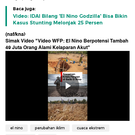
Baca juga:
Video: IDAI Bilang 'El Nino Godzilla' Bisa Bikin
Kasus Stunting Melonjak 25 Persen
(naf/kna)
Simak Video "
Video WFP: El Nino Berpotensi Tambah
49 Juta Orang Alami Kelaparan Akut
"
el nino
perubahan iklim
cuaca ekstrem