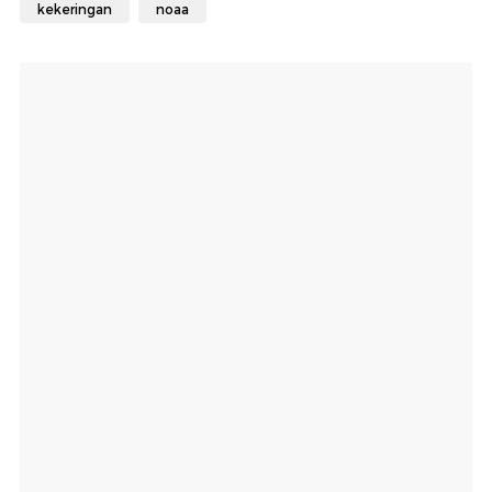
kekeringan
noaa