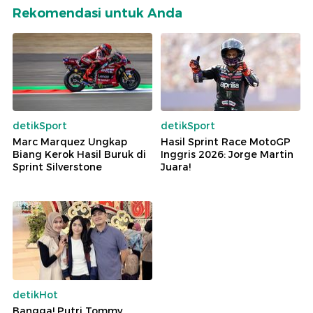
Rekomendasi untuk Anda
detikSport
detikSport
Marc Marquez Ungkap
Hasil Sprint Race MotoGP
Biang Kerok Hasil Buruk di
Inggris 2026: Jorge Martin
Sprint Silverstone
Juara!
detikHot
Bangga! Putri Tommy