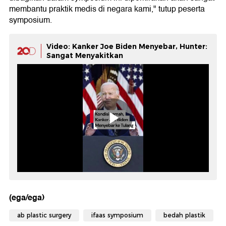
membantu praktik medis di negara kami," tutup peserta
symposium.
Video: Kanker Joe Biden Menyebar, Hunter:
Sangat Menyakitkan
(ega/ega)
ab plastic surgery
ifaas symposium
bedah plastik