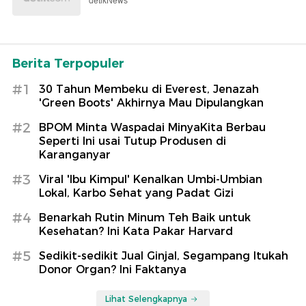
detikNews
Berita Terpopuler
#1
30 Tahun Membeku di Everest, Jenazah
'Green Boots' Akhirnya Mau Dipulangkan
#2
BPOM Minta Waspadai MinyaKita Berbau
Seperti Ini usai Tutup Produsen di
Karanganyar
#3
Viral 'Ibu Kimpul' Kenalkan Umbi-Umbian
Lokal, Karbo Sehat yang Padat Gizi
#4
Benarkah Rutin Minum Teh Baik untuk
Kesehatan? Ini Kata Pakar Harvard
#5
Sedikit-sedikit Jual Ginjal, Segampang Itukah
Donor Organ? Ini Faktanya
Lihat Selengkapnya