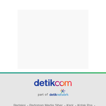
part of
Redaksi
Pedoman Media Siber
Karir
Kotak Pos