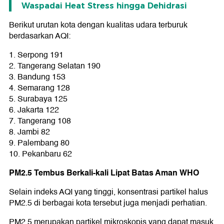
Waspadai Heat Stress hingga Dehidrasi
Berikut urutan kota dengan kualitas udara terburuk
berdasarkan AQI:
1. Serpong 191
2. Tangerang Selatan 190
3. Bandung 153
4. Semarang 128
5. Surabaya 125
6. Jakarta 122
7. Tangerang 108
8. Jambi 82
9. Palembang 80
10. Pekanbaru 62
PM2.5 Tembus Berkali-kali Lipat Batas Aman WHO
Selain indeks AQI yang tinggi, konsentrasi partikel halus
PM2.5 di berbagai kota tersebut juga menjadi perhatian.
PM2.5 merupakan partikel mikroskopis yang dapat masuk