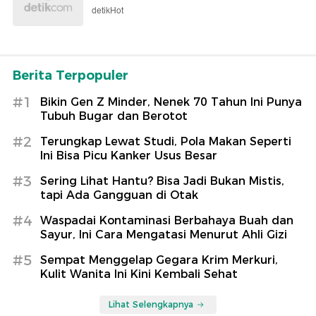
detikHot
Berita Terpopuler
#1
Bikin Gen Z Minder, Nenek 70 Tahun Ini Punya
Tubuh Bugar dan Berotot
#2
Terungkap Lewat Studi, Pola Makan Seperti
Ini Bisa Picu Kanker Usus Besar
#3
Sering Lihat Hantu? Bisa Jadi Bukan Mistis,
tapi Ada Gangguan di Otak
#4
Waspadai Kontaminasi Berbahaya Buah dan
Sayur, Ini Cara Mengatasi Menurut Ahli Gizi
#5
Sempat Menggelap Gegara Krim Merkuri,
Kulit Wanita Ini Kini Kembali Sehat
Lihat Selengkapnya