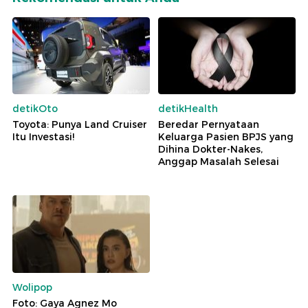
detikOto
detikHealth
Toyota: Punya Land Cruiser
Beredar Pernyataan
Itu Investasi!
Keluarga Pasien BPJS yang
Dihina Dokter-Nakes,
Anggap Masalah Selesai
Wolipop
Foto: Gaya Agnez Mo