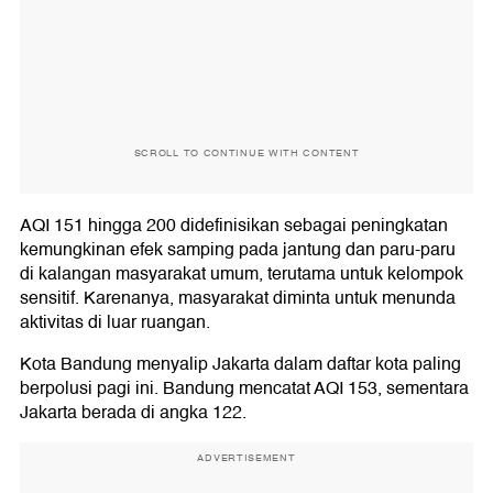
SCROLL TO CONTINUE WITH CONTENT
AQI 151 hingga 200 didefinisikan sebagai peningkatan
kemungkinan efek samping pada jantung dan paru-paru
di kalangan masyarakat umum, terutama untuk kelompok
sensitif. Karenanya, masyarakat diminta untuk menunda
aktivitas di luar ruangan.
Kota Bandung menyalip Jakarta dalam daftar kota paling
berpolusi pagi ini. Bandung mencatat AQI 153, sementara
Jakarta berada di angka 122.
ADVERTISEMENT