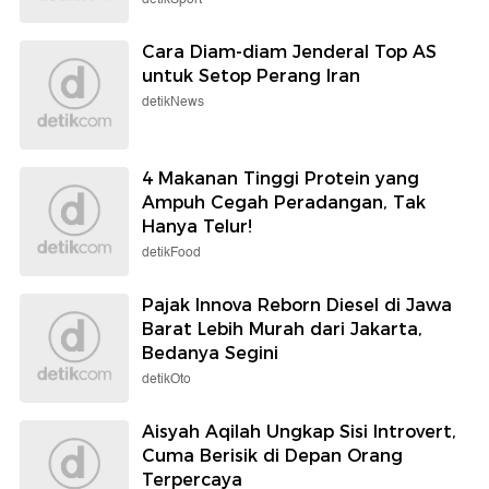
Cara Diam-diam Jenderal Top AS
untuk Setop Perang Iran
detikNews
4 Makanan Tinggi Protein yang
Ampuh Cegah Peradangan, Tak
Hanya Telur!
detikFood
Pajak Innova Reborn Diesel di Jawa
Barat Lebih Murah dari Jakarta,
Bedanya Segini
detikOto
Aisyah Aqilah Ungkap Sisi Introvert,
Cuma Berisik di Depan Orang
Terpercaya