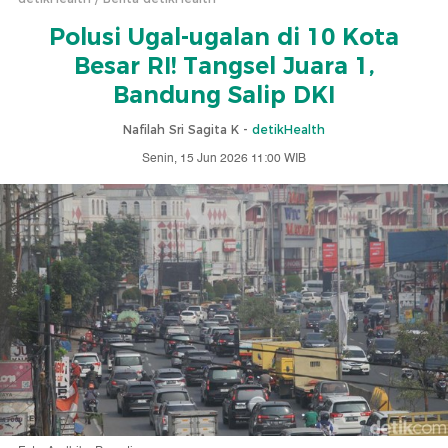
Polusi Ugal-ugalan di 10 Kota
Besar RI! Tangsel Juara 1,
Bandung Salip DKI
Nafilah Sri Sagita K -
detikHealth
Senin, 15 Jun 2026 11:00 WIB