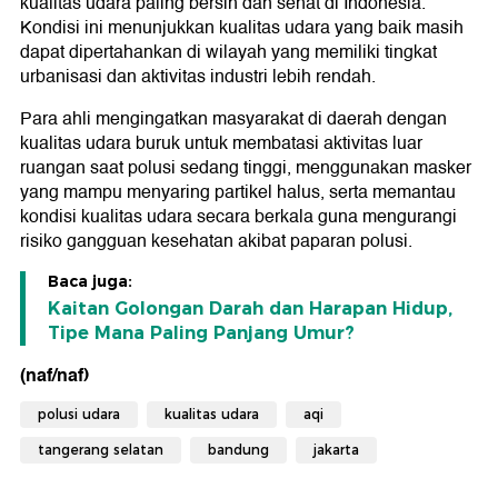
kualitas udara paling bersih dan sehat di Indonesia.
Kondisi ini menunjukkan kualitas udara yang baik masih
dapat dipertahankan di wilayah yang memiliki tingkat
urbanisasi dan aktivitas industri lebih rendah.
Para ahli mengingatkan masyarakat di daerah dengan
kualitas udara buruk untuk membatasi aktivitas luar
ruangan saat polusi sedang tinggi, menggunakan masker
yang mampu menyaring partikel halus, serta memantau
kondisi kualitas udara secara berkala guna mengurangi
risiko gangguan kesehatan akibat paparan polusi.
Baca juga:
Kaitan Golongan Darah dan Harapan Hidup,
Tipe Mana Paling Panjang Umur?
(naf/naf)
polusi udara
kualitas udara
aqi
tangerang selatan
bandung
jakarta