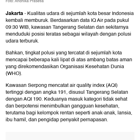
Foto: Andhika Prasetia
Jakarta
-
Kualitas udara di sejumlah kota besar Indonesia
kembali memburuk. Berdasarkan data IQ Air pada pukul
09:30 WIB, kawasan Tangerang Selatan dan sekitarnya
menduduki posisi teratas sebagai wilayah dengan polusi
udara terburuk.
Bahkan, tingkat polusi yang tercatat di sejumlah kota
mencapai beberapa kali lipat di atas ambang batas aman
yang direkomendasikan Organisasi Kesehatan Dunia
(WHO).
Kawasan Serpong mencatat air quality index (AQI)
tertinggi dengan angka 191, disusul Tangerang Selatan
dengan AQI 190. Keduanya masuk kategori tidak sehat
dan berpotensi menimbulkan gangguan kesehatan,
terutama bagi kelompok rentan seperti anak-anak, lansia,
ibu hamil, dan pengidap penyakit pernapasan.