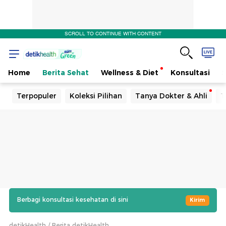
SCROLL TO CONTINUE WITH CONTENT
Home
Berita Sehat
Wellness & Diet
Konsultasi
Terpopuler
Koleksi Pilihan
Tanya Dokter & Ahli
T
Berbagi konsultasi kesehatan di sini
Kirim
detikHealth
Berita detikHealth