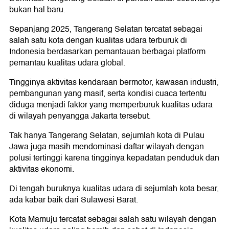
bukan hal baru.
Sepanjang 2025, Tangerang Selatan tercatat sebagai
salah satu kota dengan kualitas udara terburuk di
Indonesia berdasarkan pemantauan berbagai platform
pemantau kualitas udara global.
Tingginya aktivitas kendaraan bermotor, kawasan industri,
pembangunan yang masif, serta kondisi cuaca tertentu
diduga menjadi faktor yang memperburuk kualitas udara
di wilayah penyangga Jakarta tersebut.
Tak hanya Tangerang Selatan, sejumlah kota di Pulau
Jawa juga masih mendominasi daftar wilayah dengan
polusi tertinggi karena tingginya kepadatan penduduk dan
aktivitas ekonomi.
Di tengah buruknya kualitas udara di sejumlah kota besar,
ada kabar baik dari Sulawesi Barat.
Kota Mamuju tercatat sebagai salah satu wilayah dengan