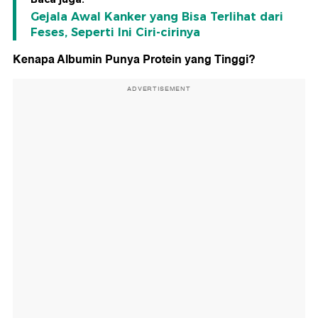
Gejala Awal Kanker yang Bisa Terlihat dari
Feses, Seperti Ini Ciri-cirinya
Kenapa Albumin Punya Protein yang Tinggi?
ADVERTISEMENT