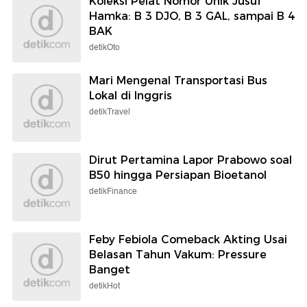
Koleksi Pelat Nomor Unik Jusuf
Hamka: B 3 DJO, B 3 GAL, sampai B 4
BAK
detikOto
Mari Mengenal Transportasi Bus
Lokal di Inggris
detikTravel
Dirut Pertamina Lapor Prabowo soal
B50 hingga Persiapan Bioetanol
detikFinance
Feby Febiola Comeback Akting Usai
Belasan Tahun Vakum: Pressure
Banget
detikHot