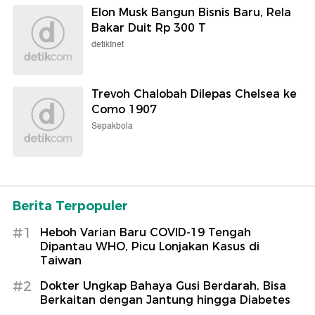
Elon Musk Bangun Bisnis Baru, Rela
Bakar Duit Rp 300 T
detikInet
Trevoh Chalobah Dilepas Chelsea ke
Como 1907
Sepakbola
Berita Terpopuler
#1
Heboh Varian Baru COVID-19 Tengah
Dipantau WHO, Picu Lonjakan Kasus di
Taiwan
#2
Dokter Ungkap Bahaya Gusi Berdarah, Bisa
Berkaitan dengan Jantung hingga Diabetes