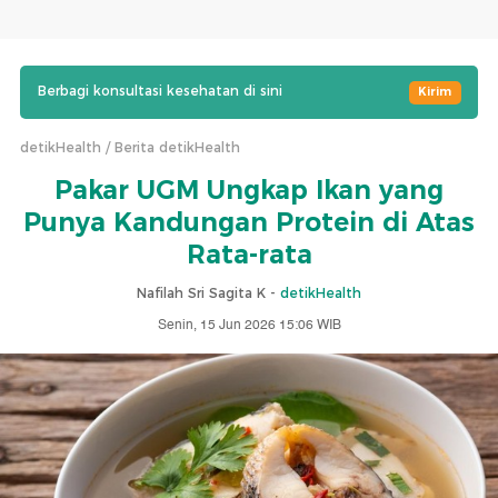
Berbagi konsultasi kesehatan di sini
Kirim
detikHealth
Berita detikHealth
Pakar UGM Ungkap Ikan yang
Punya Kandungan Protein di Atas
Rata-rata
Nafilah Sri Sagita K -
detikHealth
Senin, 15 Jun 2026 15:06 WIB