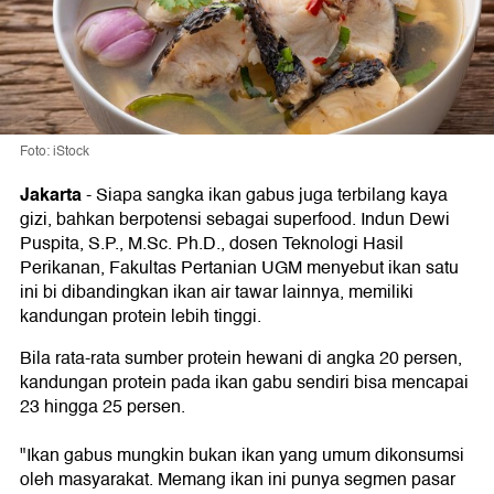
Foto: iStock
Jakarta
-
Siapa sangka ikan gabus juga terbilang kaya
gizi, bahkan berpotensi sebagai superfood. Indun Dewi
Puspita, S.P., M.Sc. Ph.D., dosen Teknologi Hasil
Perikanan, Fakultas Pertanian UGM menyebut ikan satu
ini bi dibandingkan ikan air tawar lainnya, memiliki
kandungan protein lebih tinggi.
Bila rata-rata sumber protein hewani di angka 20 persen,
kandungan protein pada ikan gabu sendiri bisa mencapai
23 hingga 25 persen.
"Ikan gabus mungkin bukan ikan yang umum dikonsumsi
oleh masyarakat. Memang ikan ini punya segmen pasar