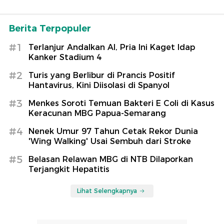
Berita Terpopuler
#1
Terlanjur Andalkan AI, Pria Ini Kaget Idap
Kanker Stadium 4
#2
Turis yang Berlibur di Prancis Positif
Hantavirus, Kini Diisolasi di Spanyol
#3
Menkes Soroti Temuan Bakteri E Coli di Kasus
Keracunan MBG Papua-Semarang
#4
Nenek Umur 97 Tahun Cetak Rekor Dunia
'Wing Walking' Usai Sembuh dari Stroke
#5
Belasan Relawan MBG di NTB Dilaporkan
Terjangkit Hepatitis
Lihat Selengkapnya