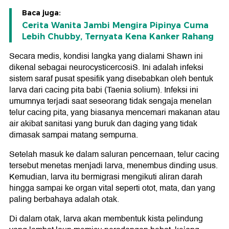
Baca juga:
Cerita Wanita Jambi Mengira Pipinya Cuma
Lebih Chubby, Ternyata Kena Kanker Rahang
Secara medis, kondisi langka yang dialami Shawn ini
dikenal sebagai neurocysticercosiS. Ini adalah infeksi
sistem saraf pusat spesifik yang disebabkan oleh bentuk
larva dari cacing pita babi (Taenia solium). Infeksi ini
umumnya terjadi saat seseorang tidak sengaja menelan
telur cacing pita, yang biasanya mencemari makanan atau
air akibat sanitasi yang buruk dan daging yang tidak
dimasak sampai matang sempurna.
Setelah masuk ke dalam saluran pencernaan, telur cacing
tersebut menetas menjadi larva, menembus dinding usus.
Kemudian, larva itu bermigrasi mengikuti aliran darah
hingga sampai ke organ vital seperti otot, mata, dan yang
paling berbahaya adalah otak.
Di dalam otak, larva akan membentuk kista pelindung