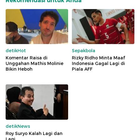
Rekomendasi untuk Anda
detikHot
Sepakbola
Komentar Raisa di
Rizky Ridho Minta Maaf
Unggahan Mathis Molinie
Indonesia Gagal Lagi di
Bikin Heboh
Piala AFF
detikNews
Roy Suryo Kalah Lagi dan
Lagi