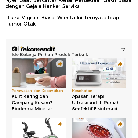
Nyeri Saat Bercinta? Kenali Perbedaan Sakit Biasa
dengan Gejala Kanker Serviks
Dikira Migrain Biasa, Wanita Ini Ternyata Idap
Tumor Otak