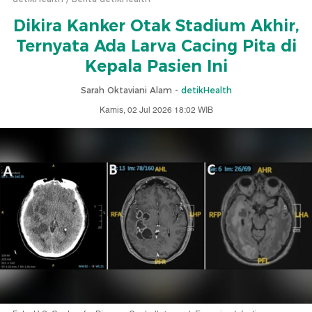
Dikira Kanker Otak Stadium Akhir,
Ternyata Ada Larva Cacing Pita di
Kepala Pasien Ini
Sarah Oktaviani Alam -
detikHealth
Kamis, 02 Jul 2026 18:02 WIB