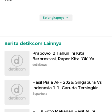
Selengkapnya
Berita detikcom Lainnya
Prabowo: 2 Tahun Ini Kita
Berprestasi, Rapor Kita 'Ok' Ya
detikNews
Hasil Piala AFF 2026: Singapura Vs
Indonesia 1-1, Garuda Tersingkir
Sepakbola
Hiii! 8 Foto Makanan Hasil AI Ini