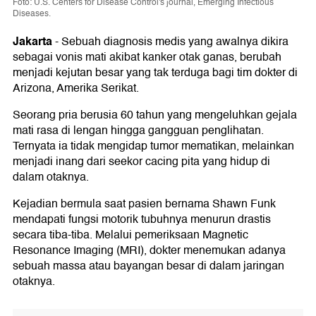
Foto: U.S. Centers for Disease Control's journal, Emerging Infectious
Diseases.
Jakarta
-
Sebuah diagnosis medis yang awalnya dikira
sebagai vonis mati akibat kanker otak ganas, berubah
menjadi kejutan besar yang tak terduga bagi tim dokter di
Arizona, Amerika Serikat.
Seorang pria berusia 60 tahun yang mengeluhkan gejala
mati rasa di lengan hingga gangguan penglihatan.
Ternyata ia tidak mengidap tumor mematikan, melainkan
menjadi inang dari seekor cacing pita yang hidup di
dalam otaknya.
Kejadian bermula saat pasien bernama Shawn Funk
mendapati fungsi motorik tubuhnya menurun drastis
secara tiba-tiba. Melalui pemeriksaan Magnetic
Resonance Imaging (MRI), dokter menemukan adanya
sebuah massa atau bayangan besar di dalam jaringan
otaknya.