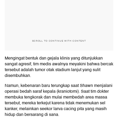
SCROLL TO CONTINUE WITH CONTENT
Mengingat bentuk dan gejala klinis yang ditunjukkan
sangat agresif, tim medis awalnya meyakini bahwa bercak
tersebut adalah tumor otak stadium lanjut yang sulit
disembuhkan.
Namun, kebenaran baru terungkap saat Shawn menjalani
operasi bedah saraf kepala (kraniotomi). Saat tim dokter
membuka tengkorak dan mulai membedah area massa
tersebut, mereka terkejut karena tidak menemukan sel
kanker, melainkan seekor larva cacing pita yang masih
hidup dan bersarang di sana.