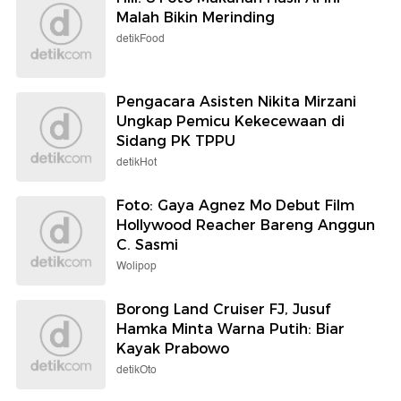
Malah Bikin Merinding
detikFood
Pengacara Asisten Nikita Mirzani
Ungkap Pemicu Kekecewaan di
Sidang PK TPPU
detikHot
Foto: Gaya Agnez Mo Debut Film
Hollywood Reacher Bareng Anggun
C. Sasmi
Wolipop
Borong Land Cruiser FJ, Jusuf
Hamka Minta Warna Putih: Biar
Kayak Prabowo
detikOto