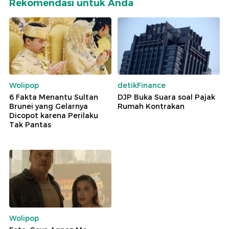
Rekomendasi untuk Anda
Wolipop
detikFinance
6 Fakta Menantu Sultan
DJP Buka Suara soal Pajak
Brunei yang Gelarnya
Rumah Kontrakan
Dicopot karena Perilaku
Tak Pantas
Wolipop