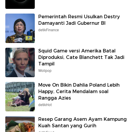
Pemerintah Resmi Usulkan Destry
Damayanti Jadi Gubernur BI
detikFinance
Squid Game versi Amerika Batal
Diproduksi, Cate Blanchett Tak Jadi
Tampil
Wolipop
Move On Bikin Dahlia Poland Lebih
Happy, Cerita Mendalam soal
Rangga Azies
detikHot
Resep Garang Asem Ayam Kampung
Kuah Santan yang Gurih