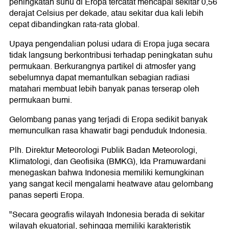
peningkatan suhu di Eropa tercatat mencapai sekitar 0,56
derajat Celsius per dekade, atau sekitar dua kali lebih
cepat dibandingkan rata-rata global.
Upaya pengendalian polusi udara di Eropa juga secara
tidak langsung berkontribusi terhadap peningkatan suhu
permukaan. Berkurangnya partikel di atmosfer yang
sebelumnya dapat memantulkan sebagian radiasi
matahari membuat lebih banyak panas terserap oleh
permukaan bumi.
Gelombang panas yang terjadi di Eropa sedikit banyak
memunculkan rasa khawatir bagi penduduk Indonesia.
Plh. Direktur Meteorologi Publik Badan Meteorologi,
Klimatologi, dan Geofisika (BMKG), Ida Pramuwardani
menegaskan bahwa Indonesia memiliki kemungkinan
yang sangat kecil mengalami heatwave atau gelombang
panas seperti Eropa.
"Secara geografis wilayah Indonesia berada di sekitar
wilayah ekuatorial, sehingga memiliki karakteristik