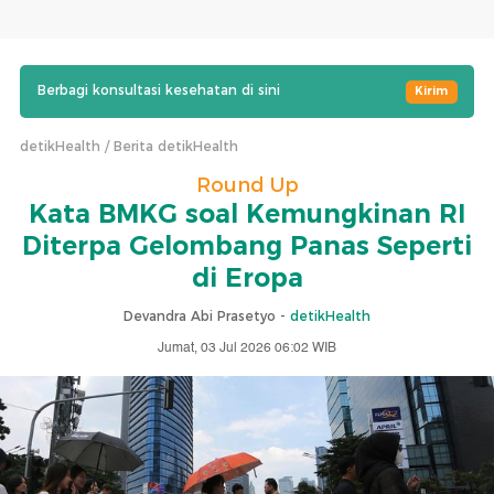
Berbagi konsultasi kesehatan di sini
Kirim
detikHealth
Berita detikHealth
Round Up
Kata BMKG soal Kemungkinan RI
Diterpa Gelombang Panas Seperti
di Eropa
Devandra Abi Prasetyo -
detikHealth
Jumat, 03 Jul 2026 06:02 WIB