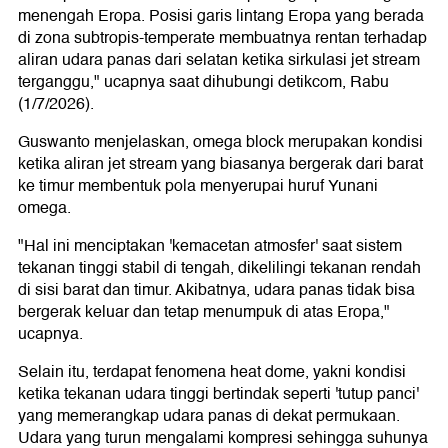
menengah Eropa. Posisi garis lintang Eropa yang berada
di zona subtropis-temperate membuatnya rentan terhadap
aliran udara panas dari selatan ketika sirkulasi jet stream
terganggu," ucapnya saat dihubungi detikcom, Rabu
(1/7/2026).
Guswanto menjelaskan, omega block merupakan kondisi
ketika aliran jet stream yang biasanya bergerak dari barat
ke timur membentuk pola menyerupai huruf Yunani
omega.
"Hal ini menciptakan 'kemacetan atmosfer' saat sistem
tekanan tinggi stabil di tengah, dikelilingi tekanan rendah
di sisi barat dan timur. Akibatnya, udara panas tidak bisa
bergerak keluar dan tetap menumpuk di atas Eropa,"
ucapnya.
Selain itu, terdapat fenomena heat dome, yakni kondisi
ketika tekanan udara tinggi bertindak seperti 'tutup panci'
yang memerangkap udara panas di dekat permukaan.
Udara yang turun mengalami kompresi sehingga suhunya