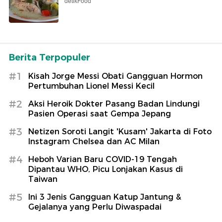
detikFood
Berita Terpopuler
#1
Kisah Jorge Messi Obati Gangguan Hormon
Pertumbuhan Lionel Messi Kecil
#2
Aksi Heroik Dokter Pasang Badan Lindungi
Pasien Operasi saat Gempa Jepang
#3
Netizen Soroti Langit 'Kusam' Jakarta di Foto
Instagram Chelsea dan AC Milan
#4
Heboh Varian Baru COVID-19 Tengah
Dipantau WHO, Picu Lonjakan Kasus di
Taiwan
#5
Ini 3 Jenis Gangguan Katup Jantung &
Gejalanya yang Perlu Diwaspadai