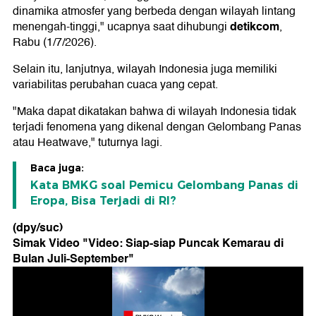
dinamika atmosfer yang berbeda dengan wilayah lintang
detikcom
menengah-tinggi," ucapnya saat dihubungi
,
Rabu (1/7/2026).
Selain itu, lanjutnya, wilayah Indonesia juga memiliki
variabilitas perubahan cuaca yang cepat.
"Maka dapat dikatakan bahwa di wilayah Indonesia tidak
terjadi fenomena yang dikenal dengan Gelombang Panas
atau Heatwave," tuturnya lagi.
Baca juga:
Kata BMKG soal Pemicu Gelombang Panas di
Eropa, Bisa Terjadi di RI?
(dpy/suc)
Simak Video "
Video: Siap-siap Puncak Kemarau di
Bulan Juli-September
"