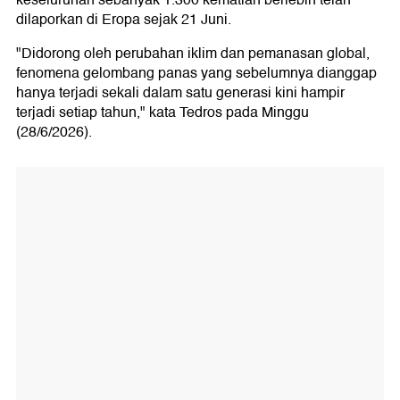
keseluruhan sebanyak 1.300 kematian berlebih telah
dilaporkan di Eropa sejak 21 Juni.
"Didorong oleh perubahan iklim dan pemanasan global,
fenomena gelombang panas yang sebelumnya dianggap
hanya terjadi sekali dalam satu generasi kini hampir
terjadi setiap tahun," kata Tedros pada Minggu
(28/6/2026).