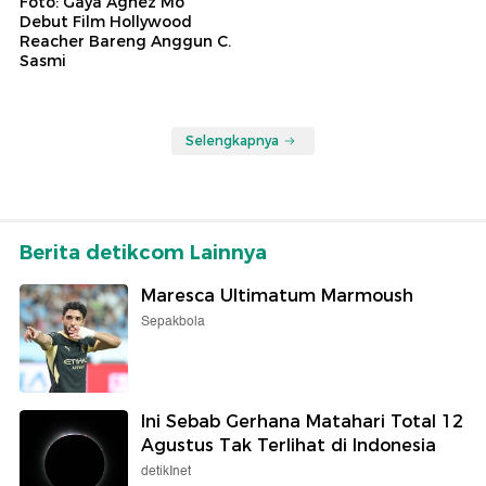
Foto: Gaya Agnez Mo
Debut Film Hollywood
Reacher Bareng Anggun C.
Sasmi
Selengkapnya
Berita detikcom Lainnya
Maresca Ultimatum Marmoush
Sepakbola
Ini Sebab Gerhana Matahari Total 12
Agustus Tak Terlihat di Indonesia
detikInet