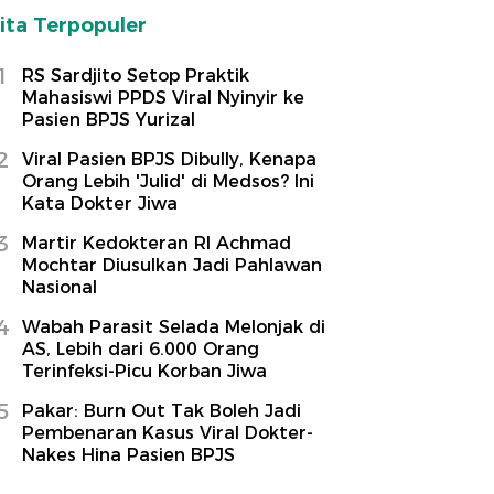
ita Terpopuler
1
RS Sardjito Setop Praktik
Mahasiswi PPDS Viral Nyinyir ke
Pasien BPJS Yurizal
2
Viral Pasien BPJS Dibully, Kenapa
Orang Lebih 'Julid' di Medsos? Ini
Kata Dokter Jiwa
3
Martir Kedokteran RI Achmad
Mochtar Diusulkan Jadi Pahlawan
Nasional
4
Wabah Parasit Selada Melonjak di
AS, Lebih dari 6.000 Orang
Terinfeksi-Picu Korban Jiwa
5
Pakar: Burn Out Tak Boleh Jadi
Pembenaran Kasus Viral Dokter-
Nakes Hina Pasien BPJS