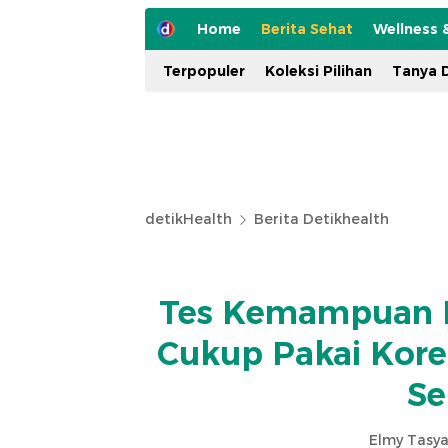
Home
Berita Sehat
Wellness 
Terpopuler
Koleksi Pilihan
Tanya D
detikHealth
Berita Detikhealth
Tes Kemampuan L
Cukup Pakai Kore
Se
Elmy Tasya