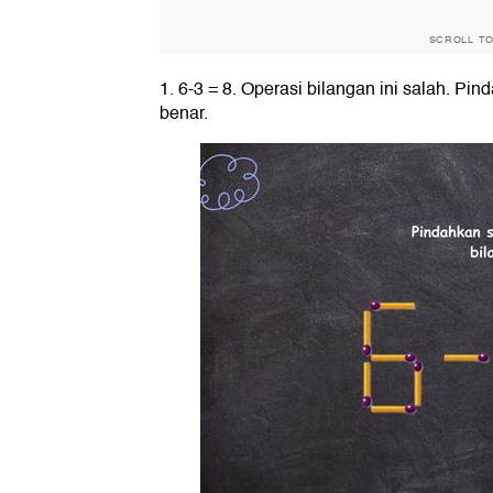
SCROLL T
1. 6-3 = 8. Operasi bilangan ini salah. P
benar.