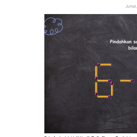
Jumat,