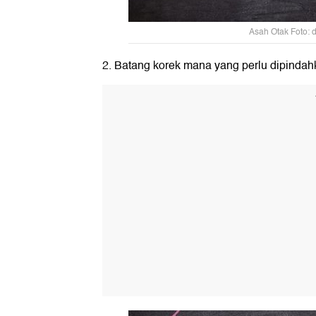
Asah Otak Foto: 
2. Batang korek mana yang perlu dipindah