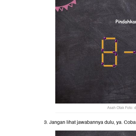
Asah Otak Foto: 
3. Jangan lihat jawabannya dulu, ya. Coba