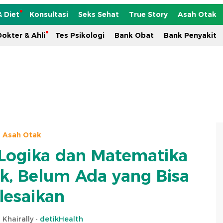
& Diet
Konsultasi
Seks Sehat
True Story
Asah Otak
okter & Ahli
Tes Psikologi
Bank Obat
Bank Penyakit
Asah Otak
ogika dan Matematika
k, Belum Ada yang Bisa
lesaikan
 Khairally -
detikHealth