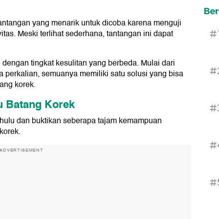
Ber
tantangan yang menarik untuk dicoba karena menguji
itas. Meski terlihat sederhana, tantangan ini dapat
#
 dengan tingkat kesulitan yang berbeda. Mulai dari
#
 perkalian, semuanya memiliki satu solusi yang bisa
ang korek.
u Batang Korek
#
dahulu dan buktikan seberapa tajam kemampuan
korek.
#
ADVERTISEMENT
#