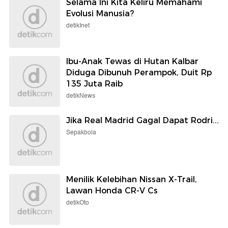
Selama Ini Kita Keliru Memahami
Evolusi Manusia?
detikInet
Ibu-Anak Tewas di Hutan Kalbar
Diduga Dibunuh Perampok, Duit Rp
135 Juta Raib
detikNews
Jika Real Madrid Gagal Dapat Rodri...
Sepakbola
Menilik Kelebihan Nissan X-Trail,
Lawan Honda CR-V Cs
detikOto