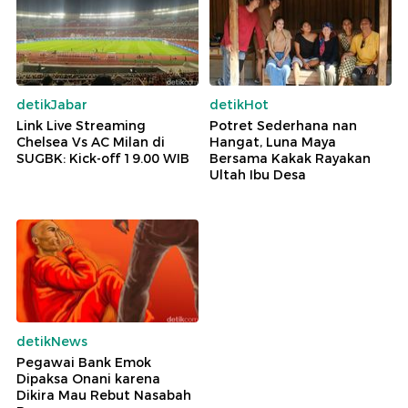
detikJabar
detikHot
Link Live Streaming
Potret Sederhana nan
Chelsea Vs AC Milan di
Hangat, Luna Maya
SUGBK: Kick-off 19.00 WIB
Bersama Kakak Rayakan
Ultah Ibu Desa
detikNews
Pegawai Bank Emok
Dipaksa Onani karena
Dikira Mau Rebut Nasabah