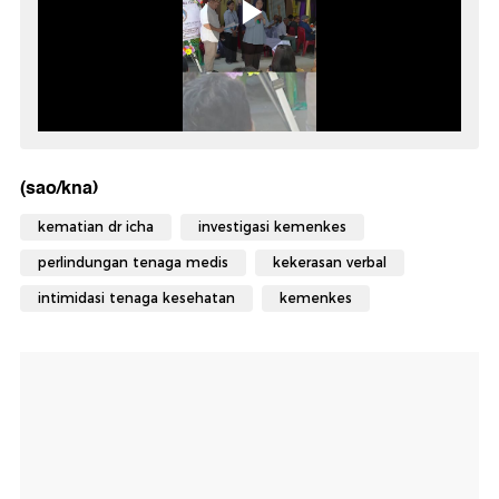
(sao/kna)
kematian dr icha
investigasi kemenkes
perlindungan tenaga medis
kekerasan verbal
intimidasi tenaga kesehatan
kemenkes