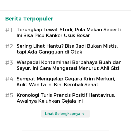
Berita Terpopuler
#1
Terungkap Lewat Studi, Pola Makan Seperti
Ini Bisa Picu Kanker Usus Besar
#2
Sering Lihat Hantu? Bisa Jadi Bukan Mistis,
tapi Ada Gangguan di Otak
#3
Waspadai Kontaminasi Berbahaya Buah dan
Sayur, Ini Cara Mengatasi Menurut Ahli Gizi
#4
Sempat Menggelap Gegara Krim Merkuri,
Kulit Wanita Ini Kini Kembali Sehat
#5
Kronologi Turis Prancis Positif Hantavirus,
Awalnya Keluhkan Gejala Ini
Lihat Selengkapnya