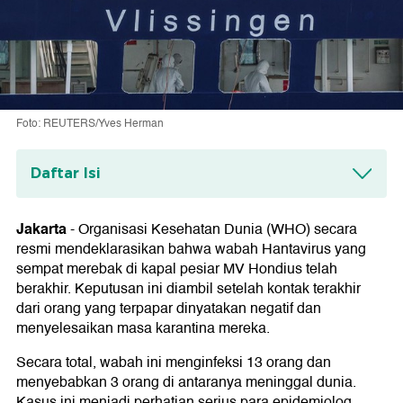
Foto: REUTERS/Yves Herman
Daftar Isi
Pelacakan Kontak Lintas Negara
Jakarta
-
Organisasi Kesehatan Dunia (WHO) secara
resmi mendeklarasikan bahwa wabah Hantavirus yang
sempat merebak di kapal pesiar MV Hondius telah
berakhir. Keputusan ini diambil setelah kontak terakhir
dari orang yang terpapar dinyatakan negatif dan
menyelesaikan masa karantina mereka.
Secara total, wabah ini menginfeksi 13 orang dan
menyebabkan 3 orang di antaranya meninggal dunia.
Kasus ini menjadi perhatian serius para epidemiolog