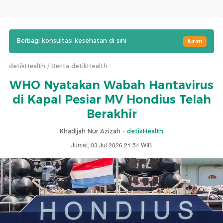
Berbagi konsultasi kesehatan di sini
Kirim
detikHealth
Berita detikHealth
WHO Nyatakan Wabah Hantavirus
di Kapal Pesiar MV Hondius Telah
Berakhir
Khadijah Nur Azizah -
detikHealth
Jumat, 03 Jul 2026 21:54 WIB