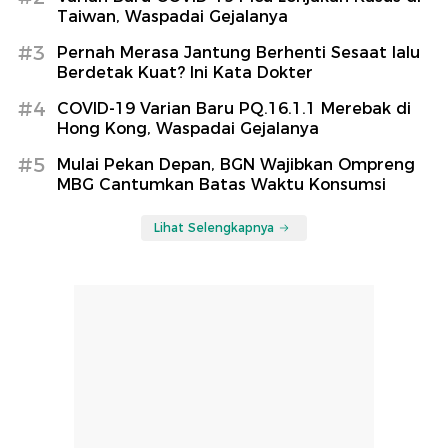
Taiwan, Waspadai Gejalanya
#3
Pernah Merasa Jantung Berhenti Sesaat lalu
Berdetak Kuat? Ini Kata Dokter
#4
COVID-19 Varian Baru PQ.16.1.1 Merebak di
Hong Kong, Waspadai Gejalanya
#5
Mulai Pekan Depan, BGN Wajibkan Ompreng
MBG Cantumkan Batas Waktu Konsumsi
Lihat Selengkapnya