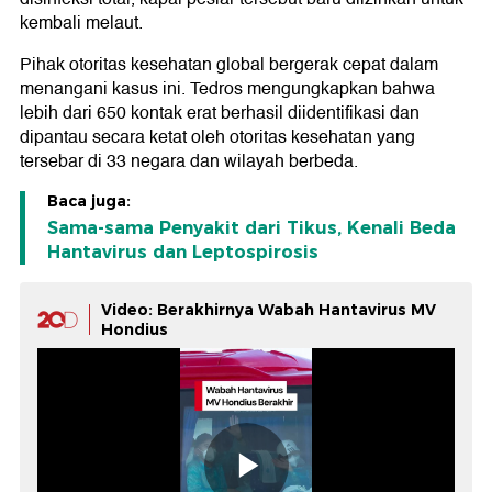
kembali melaut.
Pihak otoritas kesehatan global bergerak cepat dalam
menangani kasus ini. Tedros mengungkapkan bahwa
lebih dari 650 kontak erat berhasil diidentifikasi dan
dipantau secara ketat oleh otoritas kesehatan yang
tersebar di 33 negara dan wilayah berbeda.
Baca juga:
Sama-sama Penyakit dari Tikus, Kenali Beda
Hantavirus dan Leptospirosis
Video: Berakhirnya Wabah Hantavirus MV
Hondius