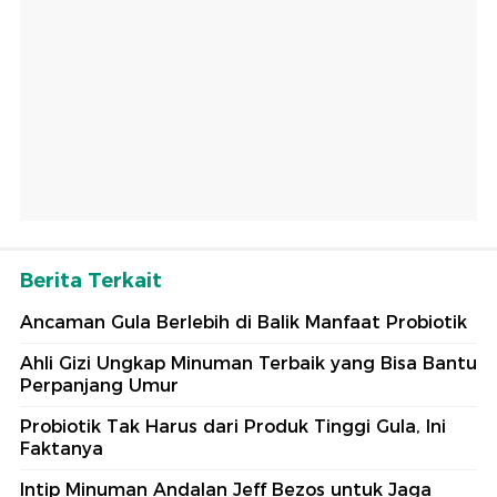
Berita Terkait
Ancaman Gula Berlebih di Balik Manfaat Probiotik
Ahli Gizi Ungkap Minuman Terbaik yang Bisa Bantu
Perpanjang Umur
Probiotik Tak Harus dari Produk Tinggi Gula, Ini
Faktanya
Intip Minuman Andalan Jeff Bezos untuk Jaga