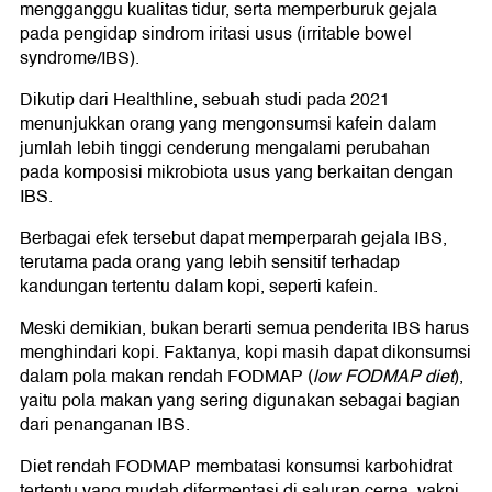
mengganggu kualitas tidur, serta memperburuk gejala
pada pengidap sindrom iritasi usus (irritable bowel
syndrome/IBS).
Dikutip dari Healthline, sebuah studi pada 2021
menunjukkan orang yang mengonsumsi kafein dalam
jumlah lebih tinggi cenderung mengalami perubahan
pada komposisi mikrobiota usus yang berkaitan dengan
IBS.
Berbagai efek tersebut dapat memperparah gejala IBS,
terutama pada orang yang lebih sensitif terhadap
kandungan tertentu dalam kopi, seperti kafein.
Meski demikian, bukan berarti semua penderita IBS harus
menghindari kopi. Faktanya, kopi masih dapat dikonsumsi
dalam pola makan rendah FODMAP (
low FODMAP diet
),
yaitu pola makan yang sering digunakan sebagai bagian
dari penanganan IBS.
Diet rendah FODMAP membatasi konsumsi karbohidrat
tertentu yang mudah difermentasi di saluran cerna, yakni