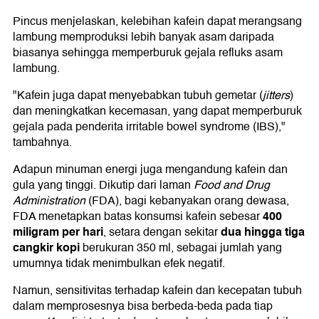
Pincus menjelaskan, kelebihan kafein dapat merangsang
lambung memproduksi lebih banyak asam daripada
biasanya sehingga memperburuk gejala refluks asam
lambung.
"Kafein juga dapat menyebabkan tubuh gemetar (
jitters
)
dan meningkatkan kecemasan, yang dapat memperburuk
gejala pada penderita irritable bowel syndrome (IBS),"
tambahnya.
Adapun minuman energi juga mengandung kafein dan
gula yang tinggi. Dikutip dari laman
Food and Drug
Administration
(FDA), bagi kebanyakan orang dewasa,
400
FDA menetapkan batas konsumsi kafein sebesar
miligram per hari
dua hingga tiga
, setara dengan sekitar
cangkir kopi
berukuran 350 ml, sebagai jumlah yang
umumnya tidak menimbulkan efek negatif.
Namun, sensitivitas terhadap kafein dan kecepatan tubuh
dalam memprosesnya bisa berbeda-beda pada tiap