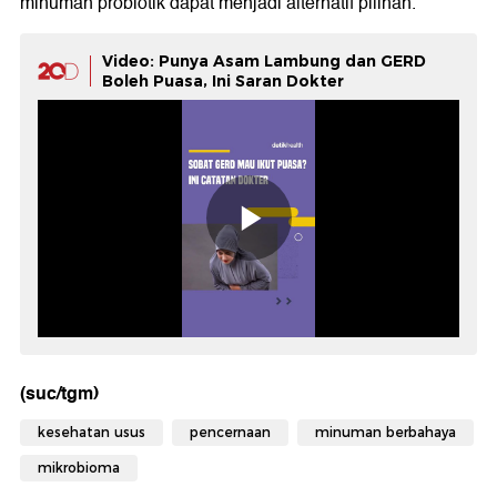
minuman probiotik dapat menjadi alternatif pilihan.
Video: Punya Asam Lambung dan GERD
Boleh Puasa, Ini Saran Dokter
(suc/tgm)
kesehatan usus
pencernaan
minuman berbahaya
mikrobioma