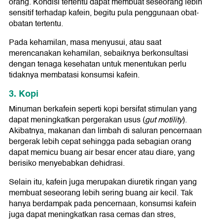
orang. Kondisi tertentu dapat membuat seseorang lebih
sensitif terhadap kafein, begitu pula penggunaan obat-
obatan tertentu.
Pada kehamilan, masa menyusui, atau saat
merencanakan kehamilan, sebaiknya berkonsultasi
dengan tenaga kesehatan untuk menentukan perlu
tidaknya membatasi konsumsi kafein.
3. Kopi
Minuman berkafein seperti kopi bersifat stimulan yang
dapat meningkatkan pergerakan usus (
gut motility
).
Akibatnya, makanan dan limbah di saluran pencernaan
bergerak lebih cepat sehingga pada sebagian orang
dapat memicu buang air besar encer atau diare, yang
berisiko menyebabkan dehidrasi.
Selain itu, kafein juga merupakan diuretik ringan yang
membuat seseorang lebih sering buang air kecil. Tak
hanya berdampak pada pencernaan, konsumsi kafein
juga dapat meningkatkan rasa cemas dan stres,