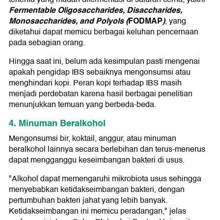
Fermentable Oligosaccharides, Disaccharides,
Monosaccharides, and Polyols (
FODMAP
)
, yang
diketahui dapat memicu berbagai keluhan pencernaan
pada sebagian orang.
Hingga saat ini, belum ada kesimpulan pasti mengenai
apakah pengidap IBS sebaiknya mengonsumsi atau
menghindari kopi. Peran kopi terhadap IBS masih
menjadi perdebatan karena hasil berbagai penelitian
menunjukkan temuan yang berbeda-beda.
4. Minuman Beralkohol
Mengonsumsi bir, koktail, anggur, atau minuman
beralkohol lainnya secara berlebihan dan terus-menerus
dapat mengganggu keseimbangan bakteri di usus.
"Alkohol dapat memengaruhi mikrobiota usus sehingga
menyebabkan ketidakseimbangan bakteri, dengan
pertumbuhan bakteri jahat yang lebih banyak.
Ketidakseimbangan ini memicu peradangan," jelas