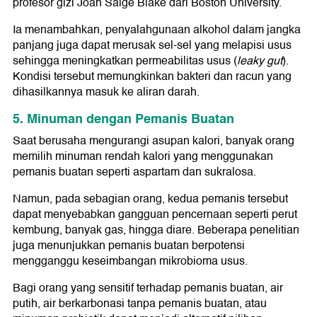
profesor gizi Joan Salge Blake dari Boston University.
Ia menambahkan, penyalahgunaan alkohol dalam jangka
panjang juga dapat merusak sel-sel yang melapisi usus
sehingga meningkatkan permeabilitas usus (
leaky gut
).
Kondisi tersebut memungkinkan bakteri dan racun yang
dihasilkannya masuk ke aliran darah.
5. Minuman dengan Pemanis Buatan
Saat berusaha mengurangi asupan kalori, banyak orang
memilih minuman rendah kalori yang menggunakan
pemanis buatan seperti aspartam dan sukralosa.
Namun, pada sebagian orang, kedua pemanis tersebut
dapat menyebabkan gangguan pencernaan seperti perut
kembung, banyak gas, hingga diare. Beberapa penelitian
juga menunjukkan pemanis buatan berpotensi
mengganggu keseimbangan mikrobioma usus.
Bagi orang yang sensitif terhadap pemanis buatan, air
putih, air berkarbonasi tanpa pemanis buatan, atau