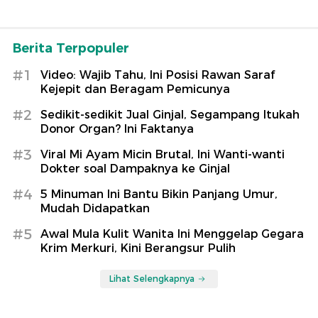
Berita Terpopuler
#1
Video: Wajib Tahu, Ini Posisi Rawan Saraf
Kejepit dan Beragam Pemicunya
#2
Sedikit-sedikit Jual Ginjal, Segampang Itukah
Donor Organ? Ini Faktanya
#3
Viral Mi Ayam Micin Brutal, Ini Wanti-wanti
Dokter soal Dampaknya ke Ginjal
#4
5 Minuman Ini Bantu Bikin Panjang Umur,
Mudah Didapatkan
#5
Awal Mula Kulit Wanita Ini Menggelap Gegara
Krim Merkuri, Kini Berangsur Pulih
Lihat Selengkapnya