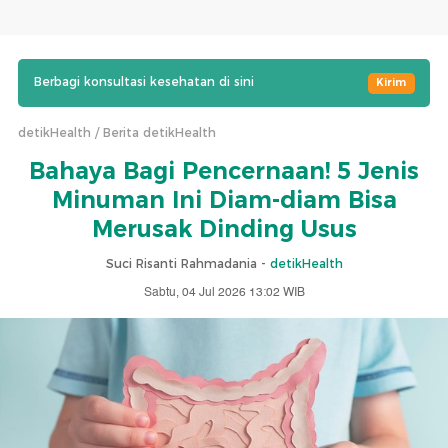
Berbagi konsultasi kesehatan di sini
Kirim
detikHealth
Berita detikHealth
Bahaya Bagi Pencernaan! 5 Jenis
Minuman Ini Diam-diam Bisa
Merusak Dinding Usus
Suci Risanti Rahmadania -
detikHealth
Sabtu, 04 Jul 2026 13:02 WIB