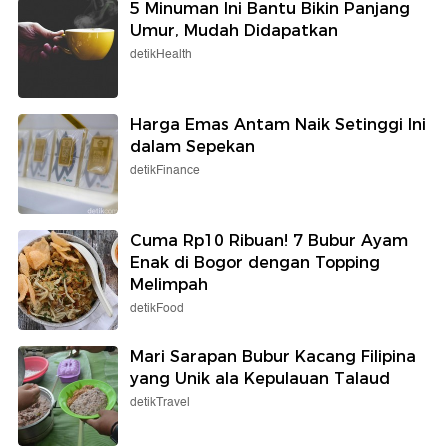
5 Minuman Ini Bantu Bikin Panjang
Umur, Mudah Didapatkan
detikHealth
Harga Emas Antam Naik Setinggi Ini
dalam Sepekan
detikFinance
Cuma Rp10 Ribuan! 7 Bubur Ayam
Enak di Bogor dengan Topping
Melimpah
detikFood
Mari Sarapan Bubur Kacang Filipina
yang Unik ala Kepulauan Talaud
detikTravel