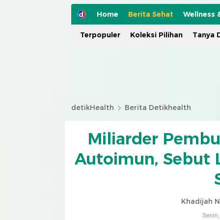
Home
Berita Sehat
Wellness 
Terpopuler
Koleksi Pilihan
Tanya D
detikHealth
Berita Detikhealth
Miliarder Pembu
Autoimun, Sebut 
Khadijah N
Senin,