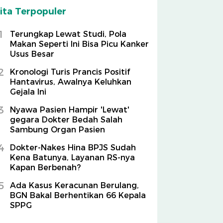
ita Terpopuler
1
Terungkap Lewat Studi, Pola
Makan Seperti Ini Bisa Picu Kanker
Usus Besar
2
Kronologi Turis Prancis Positif
Hantavirus, Awalnya Keluhkan
Gejala Ini
3
Nyawa Pasien Hampir 'Lewat'
gegara Dokter Bedah Salah
Sambung Organ Pasien
4
Dokter-Nakes Hina BPJS Sudah
Kena Batunya, Layanan RS-nya
Kapan Berbenah?
5
Ada Kasus Keracunan Berulang,
BGN Bakal Berhentikan 66 Kepala
SPPG