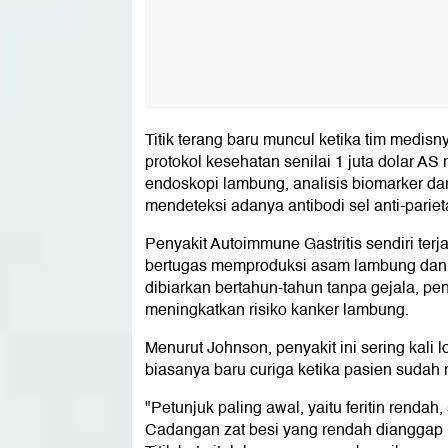
Titik terang baru muncul ketika tim med
protokol kesehatan senilai 1 juta dolar AS
endoskopi lambung, analisis biomarker dara
mendeteksi adanya antibodi sel anti-parieta
Penyakit Autoimmune Gastritis sendiri ter
bertugas memproduksi asam lambung dan fak
dibiarkan bertahun-tahun tanpa gejala, pe
meningkatkan risiko kanker lambung.
Menurut Johnson, penyakit ini sering kali 
biasanya baru curiga ketika pasien sudah
"Petunjuk paling awal, yaitu feritin rendah
Cadangan zat besi yang rendah dianggap n