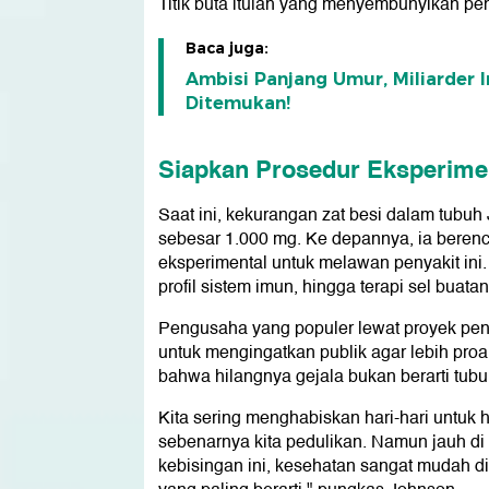
Titik buta itulah yang menyembunyikan pe
Baca juga:
Ambisi Panjang Umur, Miliarder 
Ditemukan!
Siapkan Prosedur Eksperime
Saat ini, kekurangan zat besi dalam tubuh J
sebesar 1.000 mg. Ke depannya, ia berenc
eksperimental untuk melawan penyakit ini.
profil sistem imun, hingga terapi sel buatan
Pengusaha yang populer lewat proyek penu
untuk mengingatkan publik agar lebih pr
bahwa hilangnya gejala bukan berarti tub
Kita sering menghabiskan hari-hari untuk 
sebenarnya kita pedulikan. Namun jauh di 
kebisingan ini, kesehatan sangat mudah di