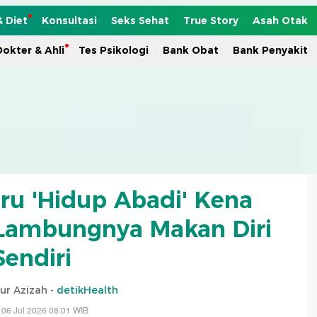
& Diet
Konsultasi
Seks Sehat
True Story
Asah Otak
okter & Ahli
Tes Psikologi
Bank Obat
Bank Penyakit
ru 'Hidup Abadi' Kena
Lambungnya Makan Diri
Sendiri
ur Azizah -
detikHealth
 06 Jul 2026 08:01 WIB