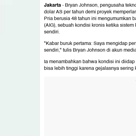
Jakarta
-
Bryan Johnson, pengusaha tekno
dolar AS per tahun demi proyek memperl
Pria berusia 48 tahun ini mengumumkan b
(AIG), sebuah kondisi kronis ketika sist
sendiri.
"Kabar buruk pertama: Saya mengidap pe
sendiri," tulis Bryan Johnson di akun medi
Ia menambahkan bahwa kondisi ini diidap o
bisa lebih tinggi karena gejalasnya sering 