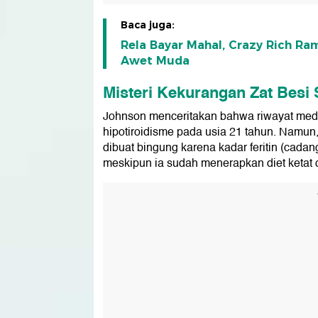
Baca juga:
Rela Bayar Mahal, Crazy Rich Ra
Awet Muda
Misteri Kekurangan Zat Besi
Johnson menceritakan bahwa riwayat medi
hipotiroidisme pada usia 21 tahun. Namun, 
dibuat bingung karena kadar feritin (cada
meskipun ia sudah menerapkan diet ketat 