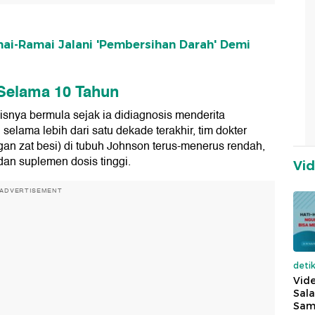
mai-Ramai Jalani 'Pembersihan Darah' Demi
 Selama 10 Tahun
snya bermula sejak ia didiagnosis menderita
selama lebih dari satu dekade terakhir, tim dokter
ngan zat besi) di tubuh Johnson terus-menerus rendah,
dan suplemen dosis tinggi.
Vi
ADVERTISEMENT
deti
Vide
Sala
Sam