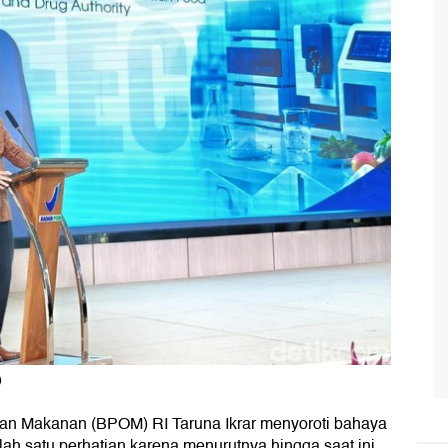
)
n Makanan (BPOM) RI Taruna Ikrar menyoroti bahaya
salah satu perhatian karena menurutnya hingga saat ini