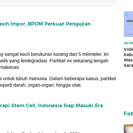
asih Impor, BPOM Perkuat Pengujian
deti
Vide
g sangat kecil berukuran kurang dari 5 milimeter. Ini
Keba
tik yang terdegradasi. Partikel ini sekarang tengah
Was
Sara
 makanan.
a untuk tubuh manusia. Dalam beberapa kasus, partikel
perti darah, organ-organ, hingga otak.
i Stem Cell, Indonesia Siap Masuki Era
Fo