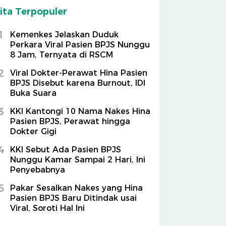
ita Terpopuler
1
Kemenkes Jelaskan Duduk
Perkara Viral Pasien BPJS Nunggu
8 Jam, Ternyata di RSCM
2
Viral Dokter-Perawat Hina Pasien
BPJS Disebut karena Burnout, IDI
Buka Suara
3
KKI Kantongi 10 Nama Nakes Hina
Pasien BPJS, Perawat hingga
Dokter Gigi
4
KKI Sebut Ada Pasien BPJS
Nunggu Kamar Sampai 2 Hari, Ini
Penyebabnya
5
Pakar Sesalkan Nakes yang Hina
Pasien BPJS Baru Ditindak usai
Viral, Soroti Hal Ini