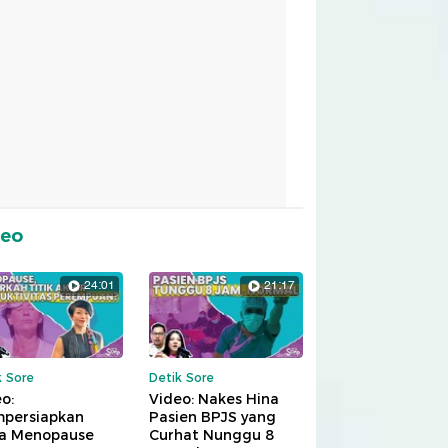
deo
24:01
21:17
k Sore
Detik Sore
o:
Video: Nakes Hina
persiapkan
Pasien BPJS yang
a Menopause
Curhat Nunggu 8