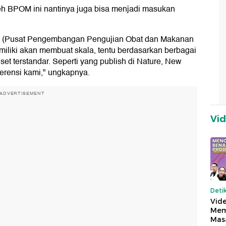
leh BPOM ini nantinya juga bisa menjadi masukan
 (Pusat Pengembangan Pengujian Obat dan Makanan
miliki akan membuat skala, tentu berdasarkan berbagai
riset terstandar. Seperti yang publish di Nature, New
eferensi kami," ungkapnya.
ADVERTISEMENT
Vi
Deti
Vide
Mem
Mas