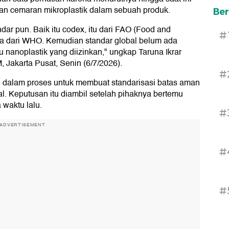
an cemaran mikroplastik dalam sebuah produk.
Ber
ar pun. Baik itu codex, itu dari FAO (Food and
#
uga dari WHO. Kemudian standar global belum ada
 nanoplastik yang diizinkan," ungkap Taruna Ikrar
 Jakarta Pusat, Senin (6/7/2026).
#
g dalam proses untuk membuat standarisasi batas aman
al. Keputusan itu diambil setelah pihaknya bertemu
waktu lalu.
#
ADVERTISEMENT
#
#