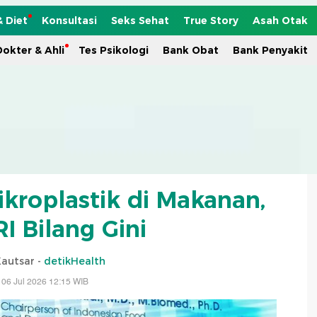
& Diet
Konsultasi
Seks Sehat
True Story
Asah Otak
okter & Ahli
Tes Psikologi
Bank Obat
Bank Penyakit
roplastik di Makanan,
I Bilang Gini
Kautsar -
detikHealth
 06 Jul 2026 12:15 WIB