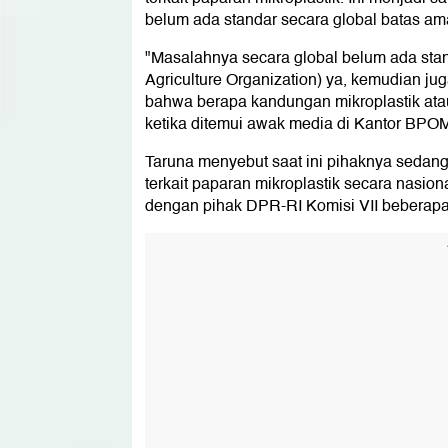
belum ada standar secara global batas am
"Masalahnya secara global belum ada stand
Agriculture Organization) ya, kemudian j
bahwa berapa kandungan mikroplastik atau
ketika ditemui awak media di Kantor BPOM,
Taruna menyebut saat ini pihaknya sedan
terkait paparan mikroplastik secara nasion
dengan pihak DPR-RI Komisi VII beberapa 