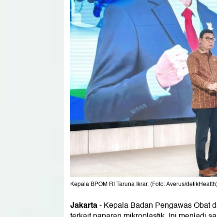
Kepala BPOM RI Taruna Ikrar. (Foto: Averus/detikHealth
Jakarta
-
Kepala Badan Pengawas Obat da
terkait paparan mikroplastik. Ini menjadi 