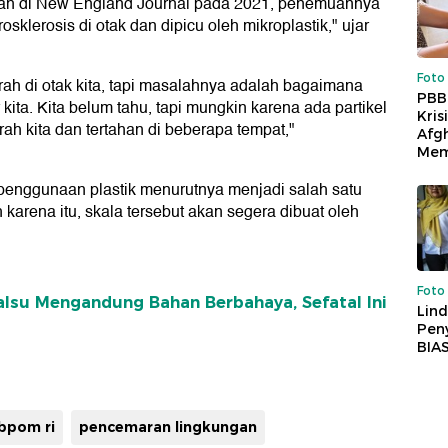
itkan di New England Journal pada 2021, penemuannya
sklerosis di otak dan dipicu oleh mikroplastik," ujar
Foto
ah di otak kita, tapi masalahnya adalah bagaimana
PBB
kita. Kita belum tahu, tapi mungkin karena ada partikel
Kris
rah kita dan tertahan di beberapa tempat,"
Afg
Mem
enggunaan plastik menurutnya menjadi salah satu
h karena itu, skala tersebut akan segera dibuat oleh
Foto
su Mengandung Bahan Berbahaya, Sefatal Ini
Lind
Peny
BIA
bpom ri
pencemaran lingkungan