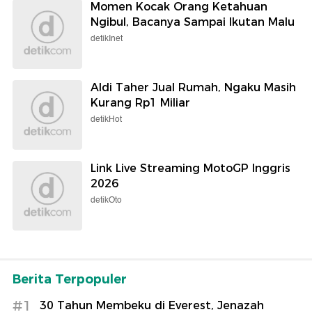
Momen Kocak Orang Ketahuan
Ngibul, Bacanya Sampai Ikutan Malu
detikInet
Aldi Taher Jual Rumah, Ngaku Masih
Kurang Rp1 Miliar
detikHot
Link Live Streaming MotoGP Inggris
2026
detikOto
Berita Terpopuler
#1
30 Tahun Membeku di Everest, Jenazah