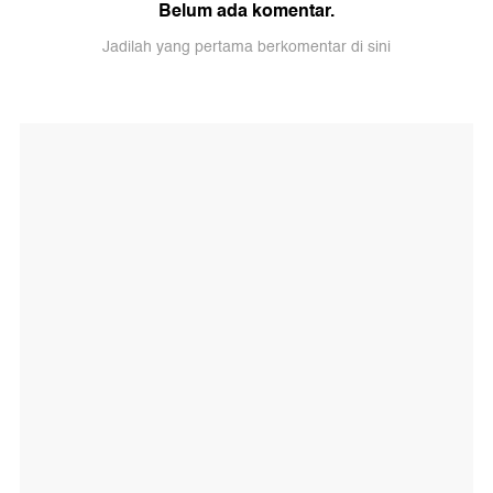
Belum ada komentar.
Jadilah yang pertama berkomentar di sini