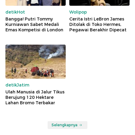
detikHot
Wolipop
Bangga! Putri Tommy
Cerita Istri LeBron James
Kurniawan Sabet Medali
Ditolak di Toko Hermes,
Emas Kompetisi di London
Pegawai Berakhir Dipecat
detikJatim
Ulah Manusia di Jalur Tikus
Berujung 120 Hektare
Lahan Bromo Terbakar
Selengkapnya