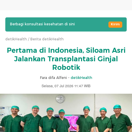
Berbagi konsultasi kesehatan di sini
Kirim
detikHealth
Berita detikHealth
Pertama di Indonesia, Siloam Asri
Jalankan Transplantasi Ginjal
Robotik
Fara difa Alfeni -
detikHealth
Selasa, 07 Jul 2026 11:47 WIB