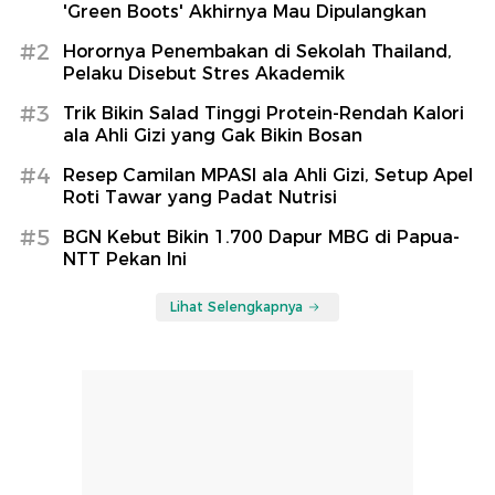
'Green Boots' Akhirnya Mau Dipulangkan
#2
Horornya Penembakan di Sekolah Thailand,
Pelaku Disebut Stres Akademik
#3
Trik Bikin Salad Tinggi Protein-Rendah Kalori
ala Ahli Gizi yang Gak Bikin Bosan
#4
Resep Camilan MPASI ala Ahli Gizi, Setup Apel
Roti Tawar yang Padat Nutrisi
#5
BGN Kebut Bikin 1.700 Dapur MBG di Papua-
NTT Pekan Ini
Lihat Selengkapnya