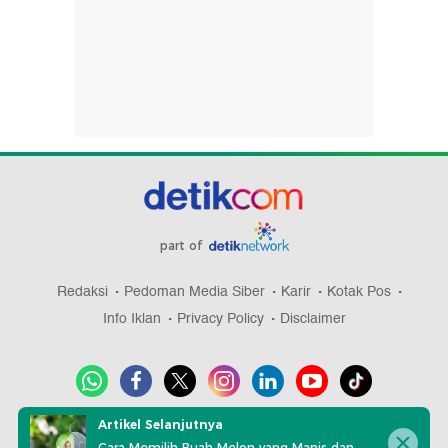
part of
Redaksi
Pedoman Media Siber
Karir
Kotak Pos
Info Iklan
Privacy Policy
Disclaimer
Artikel Selanjutnya
Download aplikasi detikcom
Cara Memilih Buah Melon yang Manis dan