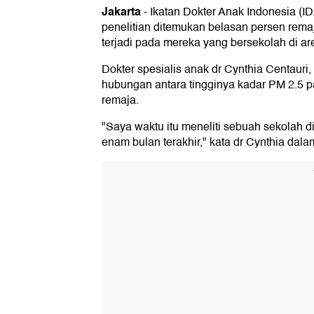
Jakarta
-
Ikatan Dokter Anak Indonesia (I
penelitian ditemukan belasan persen remaj
terjadi pada mereka yang bersekolah di ar
Dokter spesialis anak dr Cynthia Centaur
hubungan antara tingginya kadar PM 2.5 pa
remaja.
"Saya waktu itu meneliti sebuah sekolah di
enam bulan terakhir," kata dr Cynthia dala