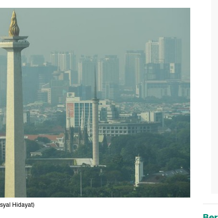
syal Hidayat)
Ber