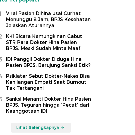
1
Viral Pasien Dihina usai Curhat
Menunggu 8 Jam, BPJS Kesehatan
Jelaskan Aturannya
2
KKI Bicara Kemungkinan Cabut
STR Para Dokter Hina Pasien
BPJS, Meski Sudah Minta Maaf
3
IDI Panggil Dokter Diduga Hina
Pasien BPJS, Berujung Sanksi Etik?
4
Psikiater Sebut Dokter-Nakes Bisa
Kehilangan Empati Saat Burnout
Tak Tertangani
5
Sanksi Menanti Dokter Hina Pasien
BPJS, Teguran hingga 'Pecat' dari
Keanggotaan IDI
Lihat Selengkapnya