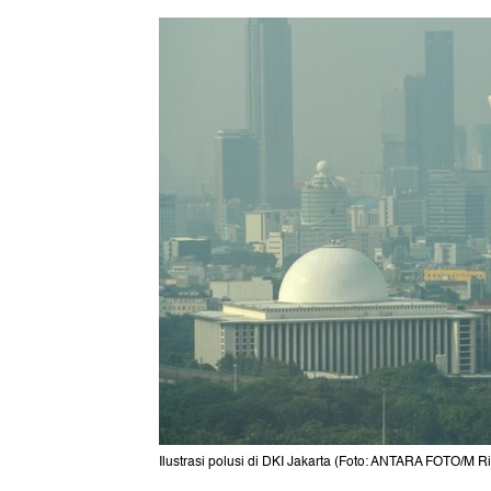
Ilustrasi polusi di DKI Jakarta (Foto: ANTARA FOTO/M Ri