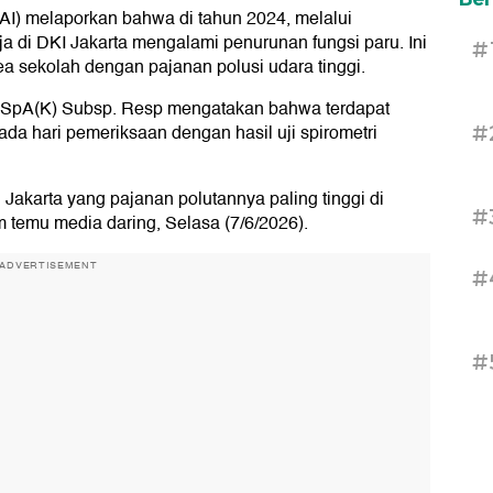
DAI) melaporkan bahwa di tahun 2024, melalui
a di DKI Jakarta mengalami penurunan fungsi paru. Ini
#
ea sekolah dengan pajanan polusi udara tinggi.
i, SpA(K) Subsp. Resp mengatakan bahwa terdapat
da hari pemeriksaan dengan hasil uji spirometri
#
 Jakarta yang pajanan polutannya paling tinggi di
#
m temu media daring, Selasa (7/6/2026).
ADVERTISEMENT
#
#