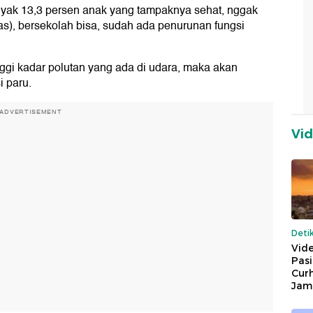
yak 13,3 persen anak yang tampaknya sehat, nggak
as), bersekolah bisa, sudah ada penurunan fungsi
gi kadar polutan yang ada di udara, maka akan
 paru.
ADVERTISEMENT
Vi
Deti
Vide
Pas
Cur
Jam