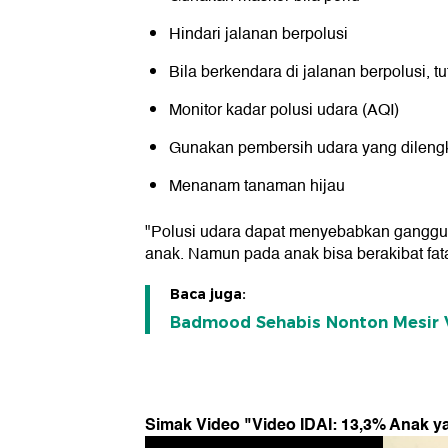
Hindari jalanan berpolusi
Bila berkendara di jalanan berpolusi, 
Monitor kadar polusi udara (AQI)
Gunakan pembersih udara yang dilen
Menanam tanaman hijau
"Polusi udara dapat menyebabkan ganggua
anak. Namun pada anak bisa berakibat fa
Baca juga:
Badmood Sehabis Nonton Mesir V
Simak Video "
Video IDAI: 13,3% Anak 