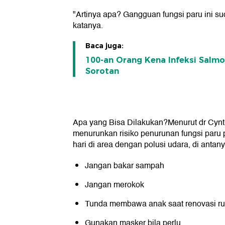
"Artinya apa? Gangguan fungsi paru ini s
katanya.
Baca juga:
100-an Orang Kena Infeksi Salmo
Sorotan
Apa yang Bisa Dilakukan?
Menurut dr Cynt
menurunkan risiko penurunan fungsi paru p
hari di area dengan polusi udara, di antany
Jangan bakar sampah
Jangan merokok
Tunda membawa anak saat renovasi r
Gunakan masker bila perlu