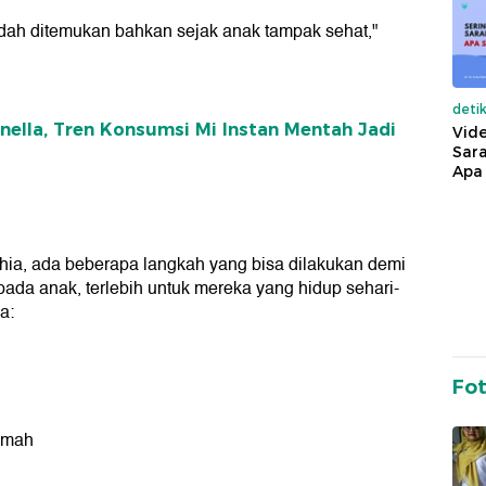
udah ditemukan bahkan sejak anak tampak sehat,"
deti
nella, Tren Konsumsi Mi Instan Mentah Jadi
Vide
Sara
Apa 
hia, ada beberapa langkah yang bisa dilakukan demi
ada anak, terlebih untuk mereka yang hidup sehari-
a:
Fo
umah