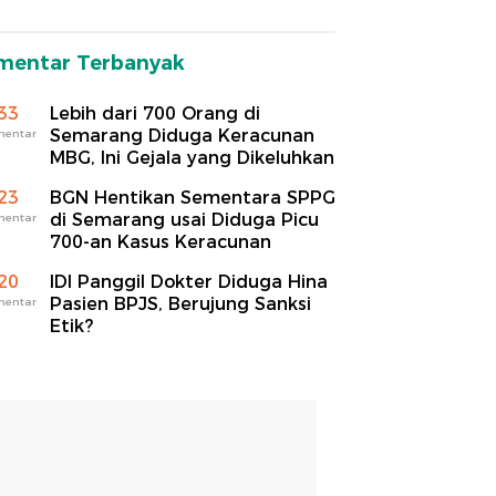
mentar Terbanyak
33
Lebih dari 700 Orang di
Semarang Diduga Keracunan
mentar
MBG, Ini Gejala yang Dikeluhkan
23
BGN Hentikan Sementara SPPG
di Semarang usai Diduga Picu
mentar
700-an Kasus Keracunan
20
IDI Panggil Dokter Diduga Hina
Pasien BPJS, Berujung Sanksi
mentar
Etik?