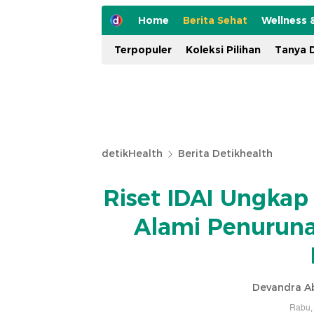
Home
Berita Sehat
Wellness 
Terpopuler
Koleksi Pilihan
Tanya D
detikHealth
Berita Detikhealth
Riset IDAI Ungkap
Alami Penuruna
Devandra Ab
Rabu,