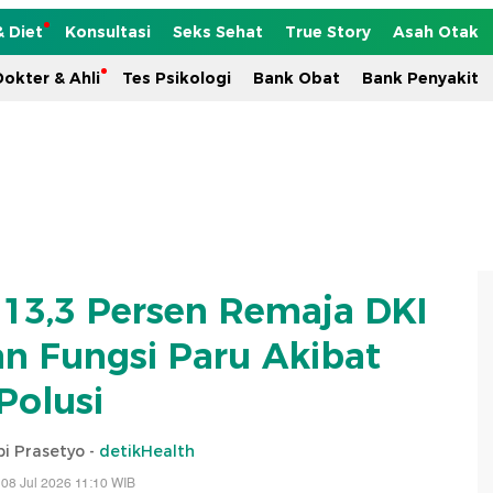
& Diet
Konsultasi
Seks Sehat
True Story
Asah Otak
okter & Ahli
Tes Psikologi
Bank Obat
Bank Penyakit
 13,3 Persen Remaja DKI
n Fungsi Paru Akibat
Polusi
i Prasetyo -
detikHealth
 08 Jul 2026 11:10 WIB