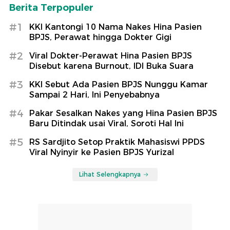
Berita Terpopuler
#1
KKI Kantongi 10 Nama Nakes Hina Pasien
BPJS, Perawat hingga Dokter Gigi
#2
Viral Dokter-Perawat Hina Pasien BPJS
Disebut karena Burnout, IDI Buka Suara
#3
KKI Sebut Ada Pasien BPJS Nunggu Kamar
Sampai 2 Hari, Ini Penyebabnya
#4
Pakar Sesalkan Nakes yang Hina Pasien BPJS
Baru Ditindak usai Viral, Soroti Hal Ini
#5
RS Sardjito Setop Praktik Mahasiswi PPDS
Viral Nyinyir ke Pasien BPJS Yurizal
Lihat Selengkapnya