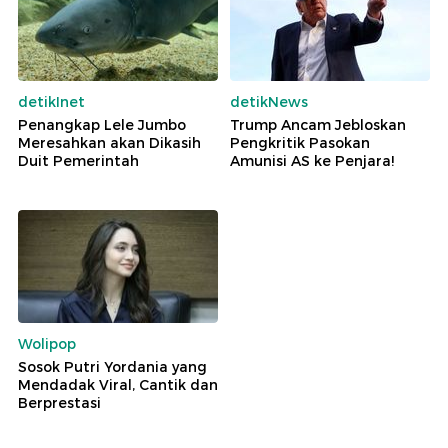
detikInet
detikNews
Penangkap Lele Jumbo
Trump Ancam Jebloskan
Meresahkan akan Dikasih
Pengkritik Pasokan
Duit Pemerintah
Amunisi AS ke Penjara!
Wolipop
Sosok Putri Yordania yang
Mendadak Viral, Cantik dan
Berprestasi