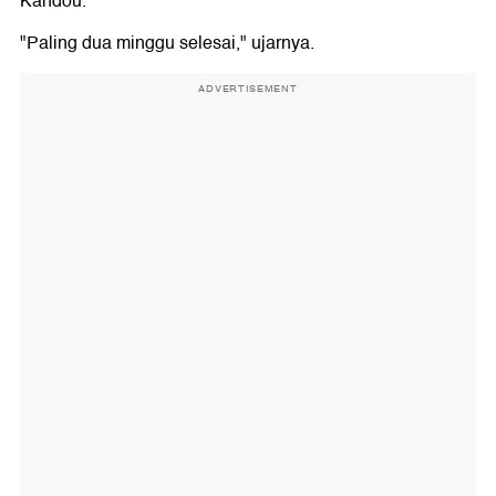
Kandou.
"Paling dua minggu selesai," ujarnya.
ADVERTISEMENT