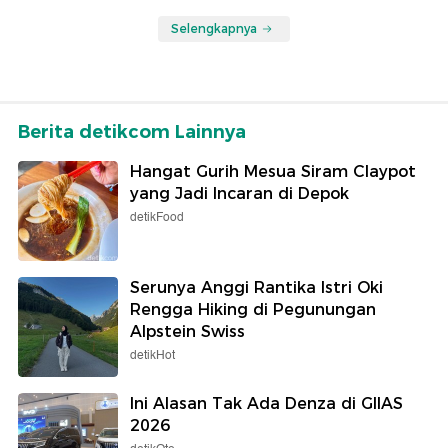
Selengkapnya
Berita detikcom Lainnya
Hangat Gurih Mesua Siram Claypot
yang Jadi Incaran di Depok
detikFood
Serunya Anggi Rantika Istri Oki
Rengga Hiking di Pegunungan
Alpstein Swiss
detikHot
Ini Alasan Tak Ada Denza di GIIAS
2026