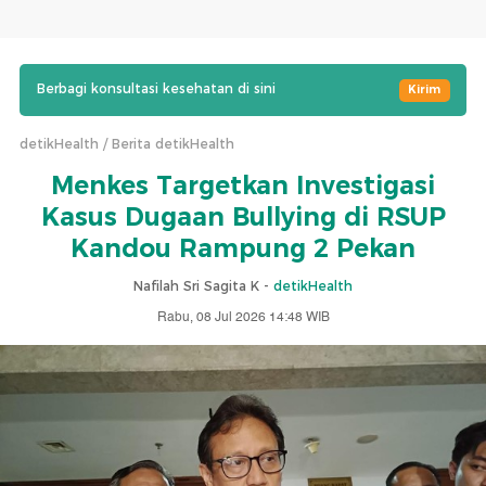
Berbagi konsultasi kesehatan di sini
Kirim
detikHealth
Berita detikHealth
Menkes Targetkan Investigasi
Kasus Dugaan Bullying di RSUP
Kandou Rampung 2 Pekan
Nafilah Sri Sagita K -
detikHealth
Rabu, 08 Jul 2026 14:48 WIB