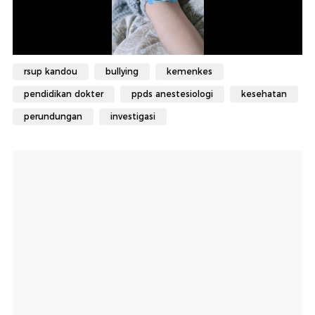
rsup kandou
bullying
kemenkes
pendidikan dokter
ppds anestesiologi
kesehatan
perundungan
investigasi