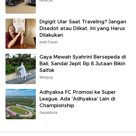
detikOto
Digigit Ular Saat Traveling? Jangan
Disedot atau Diikat, Ini yang Harus
Dilakukan
detikTravel
Gaya Mewah Syahrini Bersepeda di
Bali, Sandal Jepit Rp 8 Jutaan Bikin
Salfok
Wolipop
Adhyaksa FC Promosi ke Super
League, Ada 'Adhyaksa' Lain di
Championship
Sepakbola