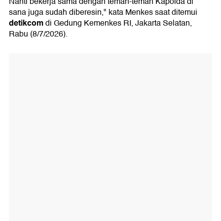
Nanti bekerja sama dengan teman-teman Kapolda di
sana juga sudah diberesin," kata Menkes saat ditemui
detikcom
di Gedung Kemenkes RI, Jakarta Selatan,
Rabu (8/7/2026).