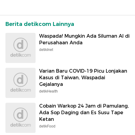
Berita detikcom Lainnya
Waspada! Mungkin Ada Siluman AI di
Perusahaan Anda
detikInet
Varian Baru COVID-19 Picu Lonjakan
Kasus di Taiwan, Waspadai
Gejalanya
detikHealth
Cobain Warkop 24 Jam di Pamulang,
Ada Sop Daging dan Es Susu Tape
Ketan
detikFood