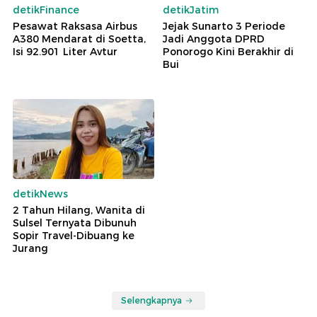
detikFinance
detikJatim
Pesawat Raksasa Airbus
Jejak Sunarto 3 Periode
A380 Mendarat di Soetta,
Jadi Anggota DPRD
Isi 92.901 Liter Avtur
Ponorogo Kini Berakhir di
Bui
detikNews
2 Tahun Hilang, Wanita di
Sulsel Ternyata Dibunuh
Sopir Travel-Dibuang ke
Jurang
Selengkapnya