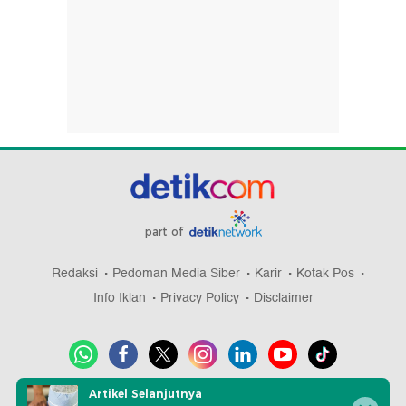
part of
Redaksi
Pedoman Media Siber
Karir
Kotak Pos
Info Iklan
Privacy Policy
Disclaimer
Artikel Selanjutnya
Download aplikasi detikcom