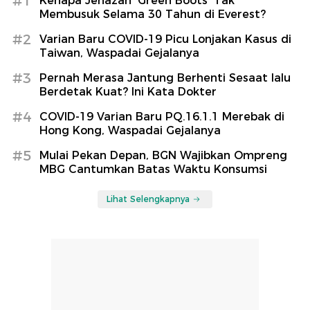
#1
Kenapa Jenazah 'Green Boots' Tak
Membusuk Selama 30 Tahun di Everest?
#2
Varian Baru COVID-19 Picu Lonjakan Kasus di
Taiwan, Waspadai Gejalanya
#3
Pernah Merasa Jantung Berhenti Sesaat lalu
Berdetak Kuat? Ini Kata Dokter
#4
COVID-19 Varian Baru PQ.16.1.1 Merebak di
Hong Kong, Waspadai Gejalanya
#5
Mulai Pekan Depan, BGN Wajibkan Ompreng
MBG Cantumkan Batas Waktu Konsumsi
Lihat Selengkapnya