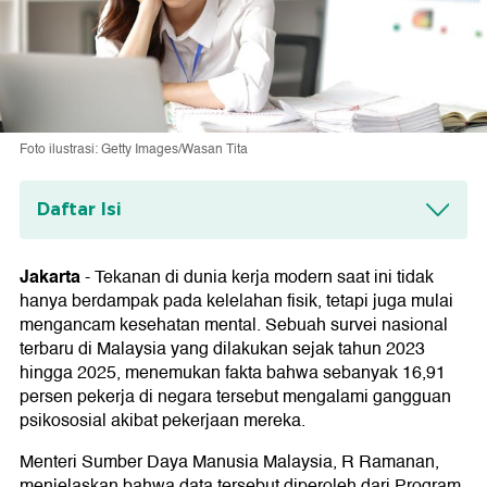
Foto ilustrasi: Getty Images/Wasan Tita
Daftar Isi
Teknostres Jadi Ancaman Baru Buat Pekerja
Jakarta
-
Tekanan di dunia kerja modern saat ini tidak
hanya berdampak pada kelelahan fisik, tetapi juga mulai
mengancam kesehatan mental. Sebuah survei nasional
terbaru di Malaysia yang dilakukan sejak tahun 2023
hingga 2025, menemukan fakta bahwa sebanyak 16,91
persen pekerja di negara tersebut mengalami gangguan
psikososial akibat pekerjaan mereka.
Menteri Sumber Daya Manusia Malaysia, R Ramanan,
menjelaskan bahwa data tersebut diperoleh dari Program