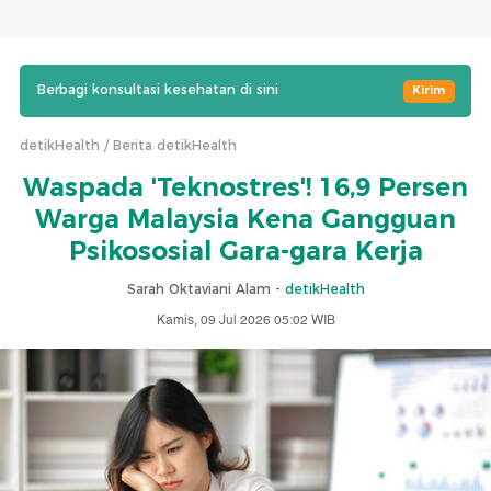
Berbagi konsultasi kesehatan di sini
Kirim
detikHealth
Berita detikHealth
Waspada 'Teknostres'! 16,9 Persen
Warga Malaysia Kena Gangguan
Psikososial Gara-gara Kerja
Sarah Oktaviani Alam -
detikHealth
Kamis, 09 Jul 2026 05:02 WIB