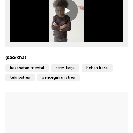
(sao/kna)
kesehatan mental
stres kerja
beban kerja
teknostres
pencegahan stres