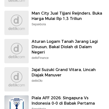
Man City Jual Tijjani Reijnders, Buka
Harga Mulai Rp 1,3 Triliun
Sepakbola
Aturan Logam Tanah Jarang Lagi
Disusun, Bakal Diolah di Dalam
Negeri
detikFinance
Jajal Suzuki Grand Vitara, Lincah
Diajak Manuver
detikOto
Piala AFF 2026: Singapura Vs
Indonesia 0-0 di Babak Pertama