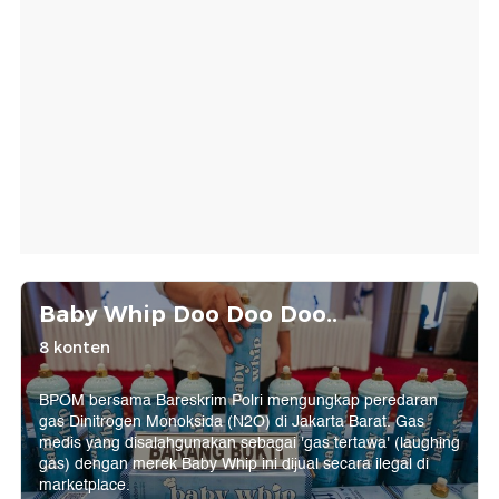
Baby Whip Doo Doo Doo..
8 konten
BPOM bersama Bareskrim Polri mengungkap peredaran
gas Dinitrogen Monoksida (N2O) di Jakarta Barat. Gas
medis yang disalahgunakan sebagai 'gas tertawa' (laughing
gas) dengan merek Baby Whip ini dijual secara ilegal di
marketplace.