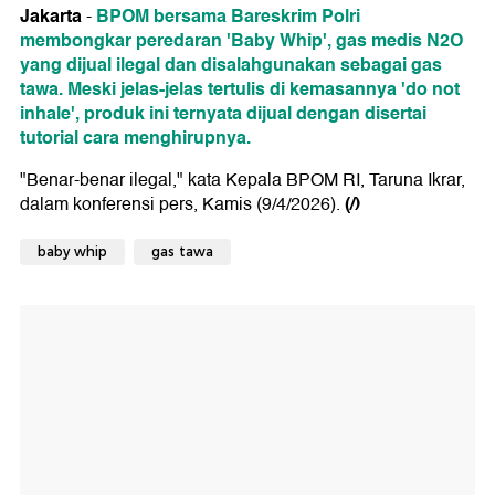
Jakarta
BPOM bersama Bareskrim Polri
-
membongkar peredaran 'Baby Whip', gas medis N2O
yang dijual ilegal dan disalahgunakan sebagai gas
tawa. Meski jelas-jelas tertulis di kemasannya 'do not
inhale', produk ini ternyata dijual dengan disertai
tutorial cara menghirupnya.
"Benar-benar ilegal," kata Kepala BPOM RI, Taruna Ikrar,
(/)
dalam konferensi pers, Kamis (9/4/2026).
baby whip
gas tawa