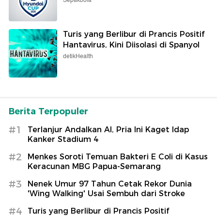
Sepakbola
Turis yang Berlibur di Prancis Positif
Hantavirus, Kini Diisolasi di Spanyol
detikHealth
Berita Terpopuler
#1
Terlanjur Andalkan AI, Pria Ini Kaget Idap
Kanker Stadium 4
#2
Menkes Soroti Temuan Bakteri E Coli di Kasus
Keracunan MBG Papua-Semarang
#3
Nenek Umur 97 Tahun Cetak Rekor Dunia
'Wing Walking' Usai Sembuh dari Stroke
#4
Turis yang Berlibur di Prancis Positif