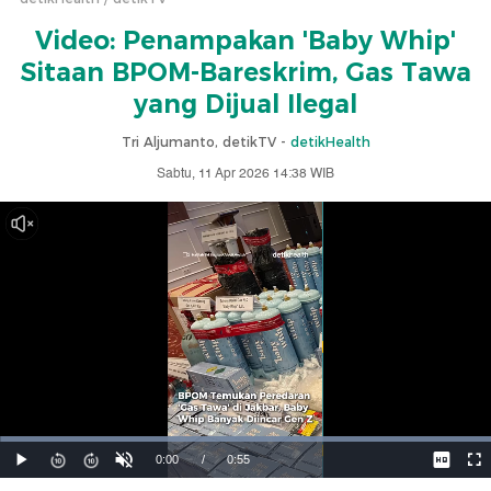
Video: Penampakan 'Baby Whip'
Sitaan BPOM-Bareskrim, Gas Tawa
yang Dijual Ilegal
Tri Aljumanto, detikTV -
detikHealth
Sabtu, 11 Apr 2026 14:38 WIB