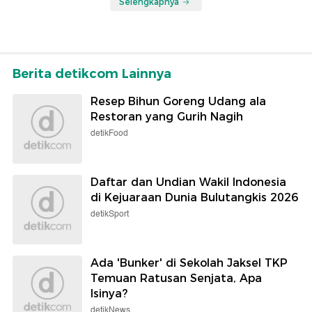
Selengkapnya
Berita detikcom Lainnya
Resep Bihun Goreng Udang ala
Restoran yang Gurih Nagih
detikFood
Daftar dan Undian Wakil Indonesia
di Kejuaraan Dunia Bulutangkis 2026
detikSport
Ada 'Bunker' di Sekolah Jaksel TKP
Temuan Ratusan Senjata, Apa
Isinya?
detikNews