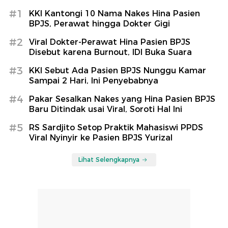
#1
KKI Kantongi 10 Nama Nakes Hina Pasien
BPJS, Perawat hingga Dokter Gigi
#2
Viral Dokter-Perawat Hina Pasien BPJS
Disebut karena Burnout, IDI Buka Suara
#3
KKI Sebut Ada Pasien BPJS Nunggu Kamar
Sampai 2 Hari, Ini Penyebabnya
#4
Pakar Sesalkan Nakes yang Hina Pasien BPJS
Baru Ditindak usai Viral, Soroti Hal Ini
#5
RS Sardjito Setop Praktik Mahasiswi PPDS
Viral Nyinyir ke Pasien BPJS Yurizal
Lihat Selengkapnya