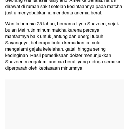
Seorang wanita asal Maryland, Amerika Serikat, harus
dirawat di rumah sakit setelah kecintaannya pada matcha
justru menyebabkan ia menderita anemia berat.
Wanita berusia 28 tahun, bernama Lynn Shazeen, sejak
bulan Mei rutin minum matcha karena percaya
manfaatnya baik untuk jantung dan energi tubuh.
Sayangnya, beberapa bulan kemudian ia mulai
mengalami gejala kelelahan, gatal, hingga sering
kedinginan. Hasil pemeriksaan dokter menunjukkan
Shazeen mengalami anemia berat, yang diduga semakin
diperparah oleh kebiasaan minumnya.