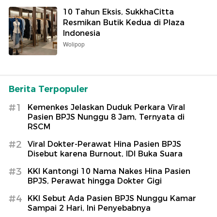
10 Tahun Eksis, SukkhaCitta
Resmikan Butik Kedua di Plaza
Indonesia
Wolipop
Berita Terpopuler
#1
Kemenkes Jelaskan Duduk Perkara Viral
Pasien BPJS Nunggu 8 Jam, Ternyata di
RSCM
#2
Viral Dokter-Perawat Hina Pasien BPJS
Disebut karena Burnout, IDI Buka Suara
#3
KKI Kantongi 10 Nama Nakes Hina Pasien
BPJS, Perawat hingga Dokter Gigi
#4
KKI Sebut Ada Pasien BPJS Nunggu Kamar
Sampai 2 Hari, Ini Penyebabnya