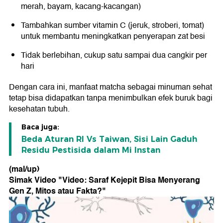
merah, bayam, kacang-kacangan)
Tambahkan sumber vitamin C (jeruk, stroberi, tomat)
untuk membantu meningkatkan penyerapan zat besi
Tidak berlebihan, cukup satu sampai dua cangkir per
hari
Dengan cara ini, manfaat matcha sebagai minuman sehat
tetap bisa didapatkan tanpa menimbulkan efek buruk bagi
kesehatan tubuh.
Baca juga:
Beda Aturan RI Vs Taiwan, Sisi Lain Gaduh
Residu Pestisida dalam Mi Instan
(mal/up)
Simak Video "
Video: Saraf Kejepit Bisa Menyerang
Gen Z, Mitos atau Fakta?
"