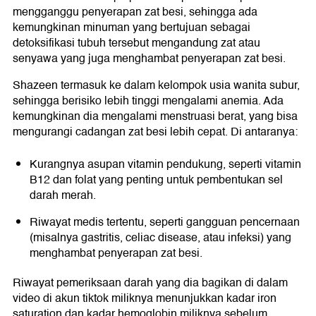
mengganggu penyerapan zat besi, sehingga ada
kemungkinan minuman yang bertujuan sebagai
detoksifikasi tubuh tersebut mengandung zat atau
senyawa yang juga menghambat penyerapan zat besi.
Shazeen termasuk ke dalam kelompok usia wanita subur,
sehingga berisiko lebih tinggi mengalami anemia. Ada
kemungkinan dia mengalami menstruasi berat, yang bisa
mengurangi cadangan zat besi lebih cepat. Di antaranya:
Kurangnya asupan vitamin pendukung, seperti vitamin
B12 dan folat yang penting untuk pembentukan sel
darah merah.
Riwayat medis tertentu, seperti gangguan pencernaan
(misalnya gastritis, celiac disease, atau infeksi) yang
menghambat penyerapan zat besi.
Riwayat pemeriksaan darah yang dia bagikan di dalam
video di akun tiktok miliknya menunjukkan kadar iron
saturation dan kadar hemoglobin miliknya sebelum