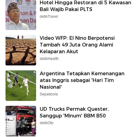
Hotel Hingga Restoran di 5 Kawasan
Bali Wajib Pakai PLTS
detikTravel
Video WFP: El Nino Berpotensi
Tambah 49 Juta Orang Alami
Kelaparan Akut
detikHealth
Argentina Tetapkan Kemenangan
atas Inggris sebagai 'Hari Tim
Nasional'
Sepakbola
UD Trucks Permak Quester,
Sanggup 'Minum' BBM B50
detikOto