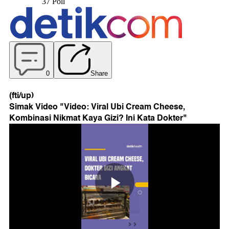
(fti/up)
Simak Video "
Video: Viral Ubi Cream Cheese,
Kombinasi Nikmat Kaya Gizi? Ini Kata Dokter
"