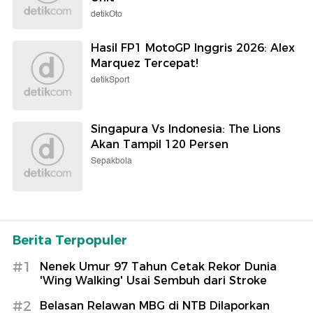
detikOto
Hasil FP1 MotoGP Inggris 2026: Alex
Marquez Tercepat!
detikSport
Singapura Vs Indonesia: The Lions
Akan Tampil 120 Persen
Sepakbola
Berita Terpopuler
#1
Nenek Umur 97 Tahun Cetak Rekor Dunia
'Wing Walking' Usai Sembuh dari Stroke
#2
Belasan Relawan MBG di NTB Dilaporkan