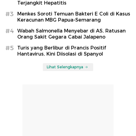
Terjangkit Hepatitis
#3
Menkes Soroti Temuan Bakteri E Coli di Kasus
Keracunan MBG Papua-Semarang
#4
Wabah Salmonella Menyebar di AS, Ratusan
Orang Sakit Gegara Cabai Jalapeno
#5
Turis yang Berlibur di Prancis Positif
Hantavirus, Kini Diisolasi di Spanyol
Lihat Selengkapnya