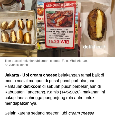
Tren dessert kekinian ubi cream cheese. Foto: Mhd. Aldrian,
S.Gz/detikHealth
Jakarta
Ubi cream cheese
-
belakangan ramai baik di
media sosial maupun di pusat-pusat perbelanjaan.
detikcom
Pantauan
di sebuah pusat perbelanjaan di
Kabupaten Tangerang, Kamis (14/5/2026), makanan ini
cukup laris sehingga pengunjung rela antre untuk
mendapatkannya.
Selain karena sedang ngetren, ubi
cream cheese