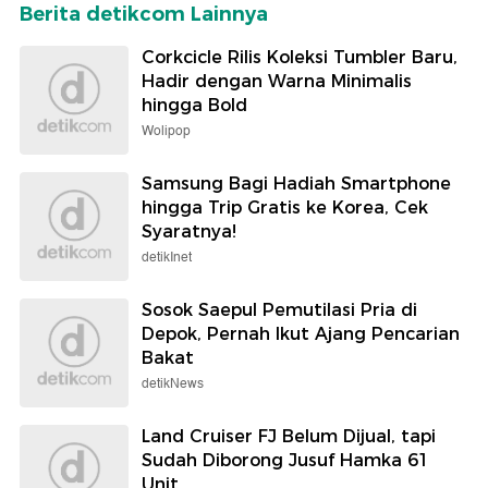
Berita detikcom Lainnya
Corkcicle Rilis Koleksi Tumbler Baru,
Hadir dengan Warna Minimalis
hingga Bold
Wolipop
Samsung Bagi Hadiah Smartphone
hingga Trip Gratis ke Korea, Cek
Syaratnya!
detikInet
Sosok Saepul Pemutilasi Pria di
Depok, Pernah Ikut Ajang Pencarian
Bakat
detikNews
Land Cruiser FJ Belum Dijual, tapi
Sudah Diborong Jusuf Hamka 61
Unit