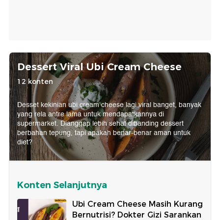
Dessert Viral Ubi Cream Cheese
12 konten
Desset kekinian ubi cream cheese lagi viral banget, banyak
yang rela antre lama untuk mendapatkannya di
supermarket. Dianggap lebih sehat dibanding dessert
berbahan tepung, tapi apakah benar-benar aman untuk
diet?
Konten Selanjutnya
Ubi Cream Cheese Masih Kurang
Bernutrisi? Dokter Gizi Sarankan