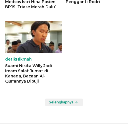
Medsos Istri Hina Pasien
Pengganti Rodri
BPJS 'Triase Merah Dulu'
detikHikmah
Suami Nikita Willy Jadi
Imam Salat Jumat di
Kanada, Bacaan Al-
Qur'annya Dipuji
Selengkapnya