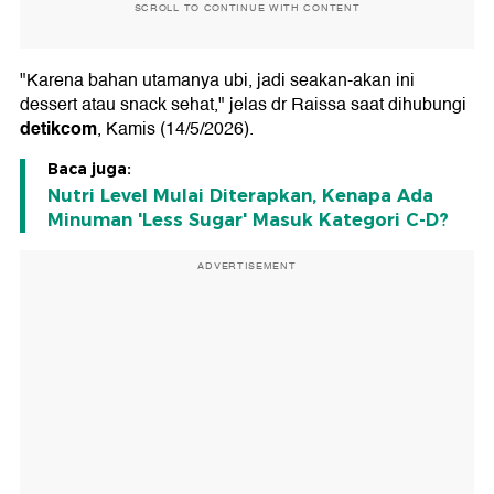
SCROLL TO CONTINUE WITH CONTENT
"Karena bahan utamanya ubi, jadi seakan-akan ini
dessert atau snack sehat," jelas dr Raissa saat dihubungi
detikcom
, Kamis (14/5/2026).
Baca juga:
Nutri Level Mulai Diterapkan, Kenapa Ada
Minuman 'Less Sugar' Masuk Kategori C-D?
ADVERTISEMENT