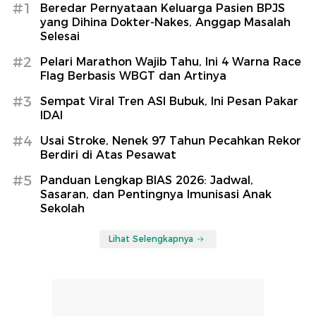
#1
Beredar Pernyataan Keluarga Pasien BPJS
yang Dihina Dokter-Nakes, Anggap Masalah
Selesai
#2
Pelari Marathon Wajib Tahu, Ini 4 Warna Race
Flag Berbasis WBGT dan Artinya
#3
Sempat Viral Tren ASI Bubuk, Ini Pesan Pakar
IDAI
#4
Usai Stroke, Nenek 97 Tahun Pecahkan Rekor
Berdiri di Atas Pesawat
#5
Panduan Lengkap BIAS 2026: Jadwal,
Sasaran, dan Pentingnya Imunisasi Anak
Sekolah
Lihat Selengkapnya