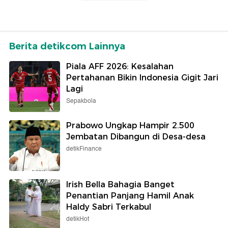
Berita detikcom Lainnya
Piala AFF 2026: Kesalahan
Pertahanan Bikin Indonesia Gigit Jari
Lagi
Sepakbola
Prabowo Ungkap Hampir 2.500
Jembatan Dibangun di Desa-desa
detikFinance
Irish Bella Bahagia Banget
Penantian Panjang Hamil Anak
Haldy Sabri Terkabul
detikHot