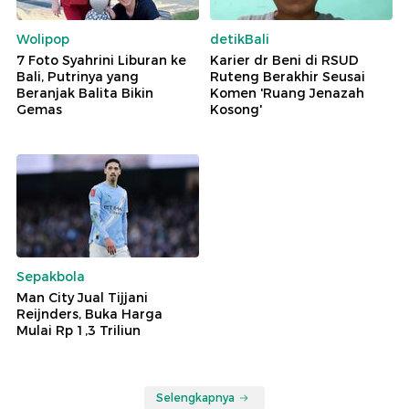
Wolipop
detikBali
7 Foto Syahrini Liburan ke
Karier dr Beni di RSUD
Bali, Putrinya yang
Ruteng Berakhir Seusai
Beranjak Balita Bikin
Komen 'Ruang Jenazah
Gemas
Kosong'
Sepakbola
Man City Jual Tijjani
Reijnders, Buka Harga
Mulai Rp 1,3 Triliun
Selengkapnya