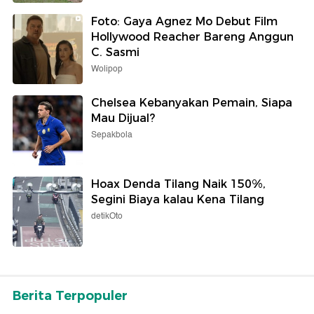
Foto: Gaya Agnez Mo Debut Film
Hollywood Reacher Bareng Anggun
C. Sasmi
Wolipop
Chelsea Kebanyakan Pemain, Siapa
Mau Dijual?
Sepakbola
Hoax Denda Tilang Naik 150%,
Segini Biaya kalau Kena Tilang
detikOto
Berita Terpopuler