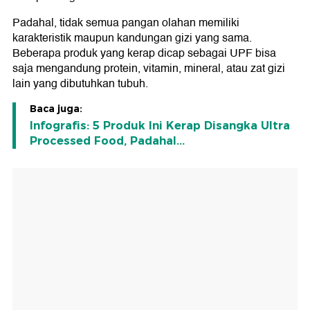
5. Whole-Grain Bread atau Sereal Tertentu
Padahal, tidak semua pangan olahan memiliki
karakteristik maupun kandungan gizi yang sama.
Beberapa produk yang kerap dicap sebagai UPF bisa
saja mengandung protein, vitamin, mineral, atau zat gizi
lain yang dibutuhkan tubuh.
Baca juga:
Infografis: 5 Produk Ini Kerap Disangka Ultra
Processed Food, Padahal...