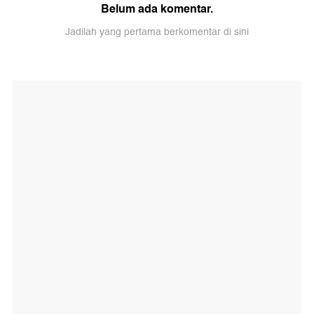
Belum ada komentar.
Jadilah yang pertama berkomentar di sini