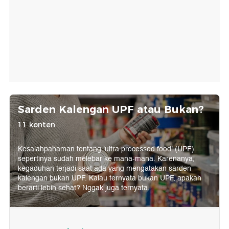
Sarden Kalengan UPF atau Bukan?
11 konten
Kesalahpahaman tentang 'ultra processed food' (UPF)
sepertinya sudah melebar ke mana-mana. Karenanya,
kegaduhan terjadi saat ada yang mengatakan sarden
kalengan bukan UPF. Kalau ternyata bukan UPF, apakah
berarti lebih sehat? Nggak juga ternyata.