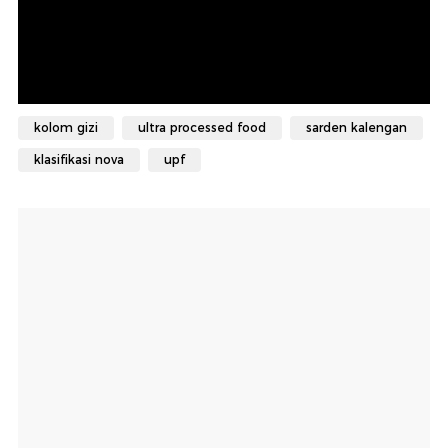
kolom gizi
ultra processed food
sarden kalengan
klasifikasi nova
upf