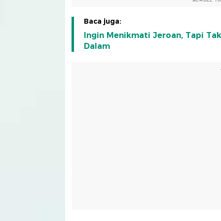
SCROLL T
Baca juga:
Ingin Menikmati Jeroan, Tapi Ta
Dalam