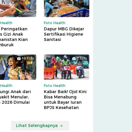
 Health
Foto Health
 Peringatkan
Dapur MBG Dikejar
is Gizi Anak
Sertifikasi Higiene
hanistan Kian
Sanitasi
buruk
10 Foto
7 Foto
 Health
Foto Health
ungi Anak dari
Kabar Baik! Ojol Kini
akit Menular,
Bisa Menabung
S 2026 Dimulai
untuk Bayar Iuran
BPJS Kesehatan
Lihat Selengkapnya