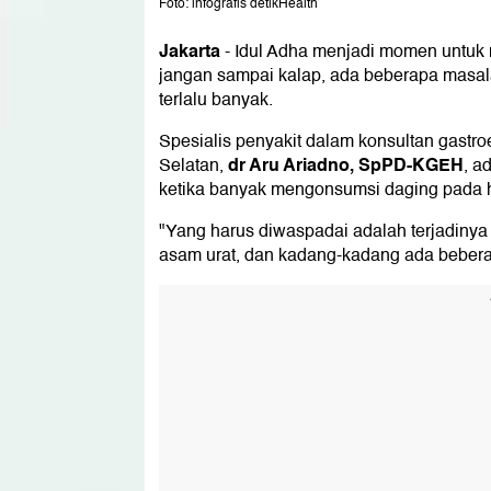
Foto: infografis detikHealth
Jakarta
-
Idul Adha menjadi momen untuk 
jangan sampai kalap, ada beberapa masa
terlalu banyak.
Spesialis penyakit dalam konsultan gastro
dr Aru Ariadno, SpPD-KGEH
Selatan,
, a
ketika banyak mengonsumsi daging pada h
"Yang harus diwaspadai adalah terjadinya 
asam urat, dan kadang-kadang ada beberapa