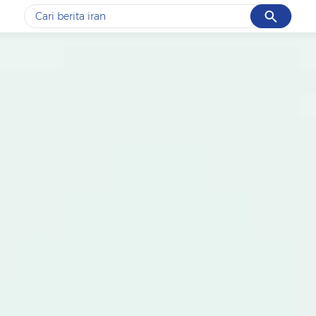
Cancel
Yang sedang ramai dicari
#1
data live draw sgp
#2
gempa hari ini
#3
prabowo
#4
iran
#5
demo
Promoted
Terakhir yang dicari
Loading...