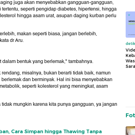
 daging juga akan menyebabkan gangguan-gangguan,
ertentu, seperti pengidap diabetes, hipertensi, hingga
olesterol hingga asam urat, asupan daging kurban perlu
lebih, makan seperti biasa, jangan berlebih,
ata dr Aru.
deti
Vide
Keba
at dalam bentuk yang berlemak," tambahnya.
Was
Sara
rendang, misalnya, bukan berarti tidak baik, namun
lu berlemak dan berminyak. Hal ini bisa menyebabkan
tabolik, seperti kolesterol yang meningkat, asam
ka tidak mungkin karena kita punya gangguan, ya jangan
Fo
ban, Cara Simpan hingga Thawing Tanpa