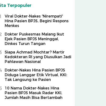
ita Terpopuler
1
Viral Dokter-Nakes 'Nirempati'
Hina Pasien BPJS, Begini Respons
Menkes
2
Dokter Puskesmas Malang Ikut
Ejek Pasien BPJS Meninggal,
Dinkes Turun Tangan
3
Siapa Achmad Mochtar? Martir
Kedokteran RI yang Diusulkan Jadi
Pahlawan Nasional
4
Dokter-Nakes Hina Pasien BPJS
Diduga Langgar Etik Virtual, KKI:
Tak Langsung ke Pasien
5
10 Nama Dokter-Nakes Hina
Pasien BPJS Masuk Radar KKI,
Jumlah Masih Bisa Bertambah