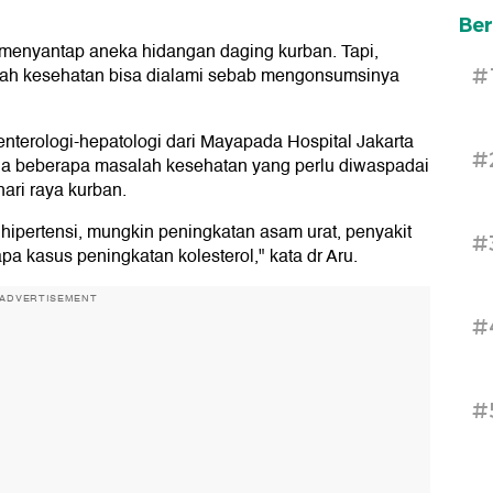
Ber
menyantap aneka hidangan daging kurban. Tapi,
lah kesehatan bisa dialami sebab mengonsumsinya
#
enterologi-hepatologi dari Mayapada Hospital Jakarta
#
da beberapa masalah kesehatan yang perlu diwaspadai
ari raya kurban.
hipertensi, mungkin peningkatan asam urat, penyakit
#
 kasus peningkatan kolesterol," kata dr Aru.
ADVERTISEMENT
#
#