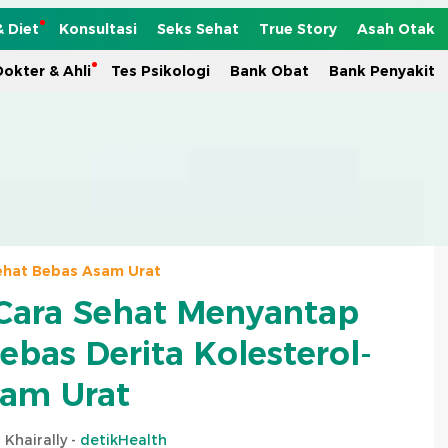
& Diet
Konsultasi
Seks Sehat
True Story
Asah Otak
okter & Ahli
Tes Psikologi
Bank Obat
Bank Penyakit
ehat Bebas Asam Urat
Cara Sehat Menyantap
ebas Derita Kolesterol-
am Urat
 Khairally -
detikHealth