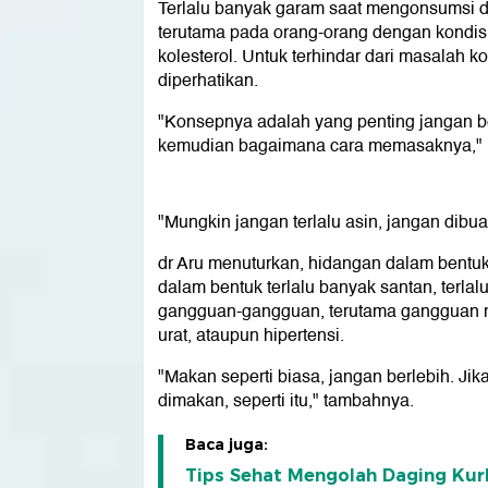
Terlalu banyak garam saat mengonsumsi
terutama pada orang-orang dengan kondisi t
kolesterol. Untuk terhindar dari masalah k
diperhatikan.
"Konsepnya adalah yang penting jangan ber
kemudian bagaimana cara memasaknya," k
"Mungkin jangan terlalu asin, jangan dibu
dr Aru menuturkan, hidangan dalam bentuk 
dalam bentuk terlalu banyak santan, terla
gangguan-gangguan, terutama gangguan me
urat, ataupun hipertensi.
"Makan seperti biasa, jangan berlebih. Ji
dimakan, seperti itu," tambahnya.
Baca juga:
Tips Sehat Mengolah Daging Kur