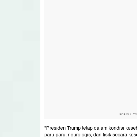
SCROLL T
"Presiden Trump tetap dalam kondisi kese
paru-paru, neurologis, dan fisik secara kes