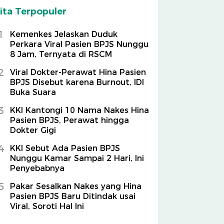
ita Terpopuler
1
Kemenkes Jelaskan Duduk
Perkara Viral Pasien BPJS Nunggu
8 Jam, Ternyata di RSCM
2
Viral Dokter-Perawat Hina Pasien
BPJS Disebut karena Burnout, IDI
Buka Suara
3
KKI Kantongi 10 Nama Nakes Hina
Pasien BPJS, Perawat hingga
Dokter Gigi
4
KKI Sebut Ada Pasien BPJS
Nunggu Kamar Sampai 2 Hari, Ini
Penyebabnya
5
Pakar Sesalkan Nakes yang Hina
Pasien BPJS Baru Ditindak usai
Viral, Soroti Hal Ini