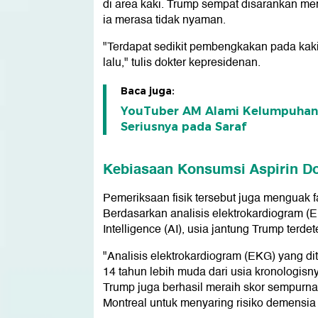
di area kaki. Trump sempat disarankan me
ia merasa tidak nyaman.
"Terdapat sedikit pembengkakan pada kak
lalu," tulis dokter kepresidenan.
Baca juga:
YouTuber AM Alami Kelumpuhan T
Seriusnya pada Saraf
Kebiasaan Konsumsi Aspirin Do
Pemeriksaan fisik tersebut juga menguak f
Berdasarkan analisis elektrokardiogram (E
Intelligence (AI), usia jantung Trump terde
"Analisis elektrokardiogram (EKG) yang di
14 tahun lebih muda dari usia kronologisny
Trump juga berhasil meraih skor sempurna, 
Montreal untuk menyaring risiko demensia 