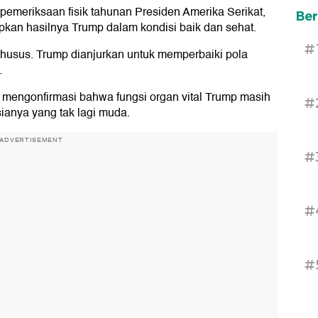
 pemeriksaan fisik tahunan Presiden Amerika Serikat,
Ber
an hasilnya Trump dalam kondisi baik dan sehat.
#
khusus. Trump dianjurkan untuk memperbaiki pola
.
 mengonfirmasi bahwa fungsi organ vital Trump masih
#
ianya yang tak lagi muda.
ADVERTISEMENT
#
#
#