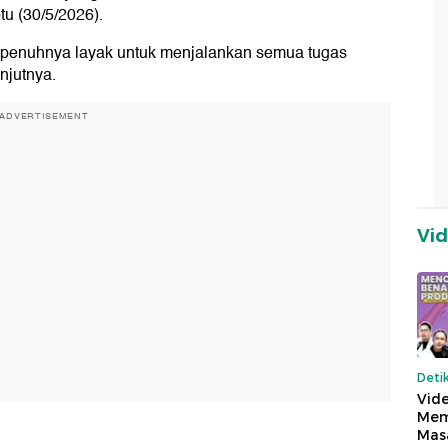
tu (30/5/2026).
Ia sepenuhnya layak untuk menjalankan semua tugas
njutnya.
ADVERTISEMENT
Vi
Deti
Vide
Mem
Mas