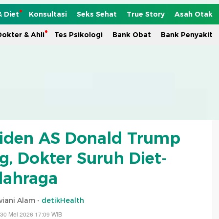
& Diet
Konsultasi
Seks Sehat
True Story
Asah Otak
okter & Ahli
Tes Psikologi
Bank Obat
Bank Penyakit
siden AS Donald Trump
g, Dokter Suruh Diet-
lahraga
viani Alam -
detikHealth
 30 Mei 2026 17:09 WIB