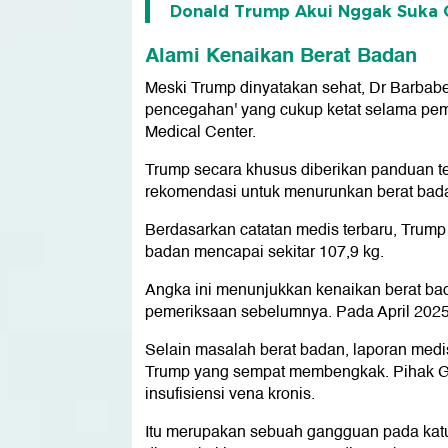
Donald Trump Akui Nggak Suka O
Alami Kenaikan Berat Badan
Meski Trump dinyatakan sehat, Dr Barbab
pencegahan' yang cukup ketat selama peme
Medical Center.
Trump secara khusus diberikan panduan terka
rekomendasi untuk menurunkan berat bad
Berdasarkan catatan medis terbaru, Trump 
badan mencapai sekitar 107,9 kg.
Angka ini menunjukkan kenaikan berat bad
pemeriksaan sebelumnya. Pada April 2025,
Selain masalah berat badan, laporan medis
Trump yang sempat membengkak. Pihak Ged
insufisiensi vena kronis.
Itu merupakan sebuah gangguan pada ka