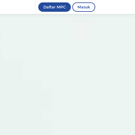
Daftar MPC
Masuk