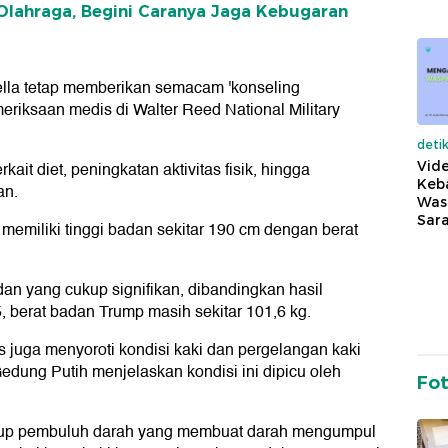
lahraga, Begini Caranya Jaga Kebugaran
ella tetap memberikan semacam 'konseling
riksaan medis di Walter Reed National Military
deti
Vide
it diet, peningkatan aktivitas fisik, hingga
Keba
an.
Was
Sara
memiliki tinggi badan sekitar 190 cm dengan berat
an yang cukup signifikan, dibandingkan hasil
 berat badan Trump masih sekitar 101,6 kg.
 juga menyoroti kondisi kaki dan pergelangan kaki
ung Putih menjelaskan kondisi ini dipicu oleh
Fo
tup pembuluh darah yang membuat darah mengumpul