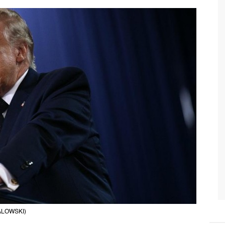
IALOWSKI)