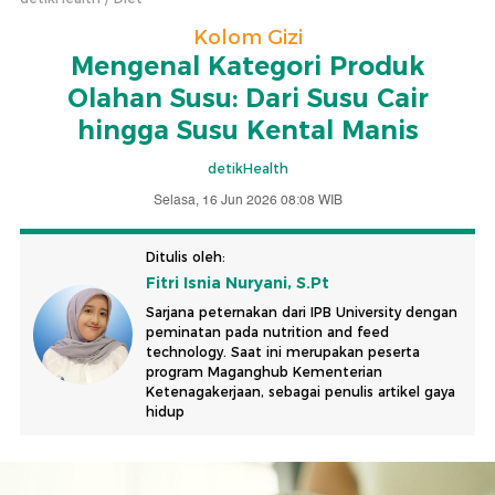
Kolom Gizi
Mengenal Kategori Produk
Olahan Susu: Dari Susu Cair
hingga Susu Kental Manis
detikHealth
Selasa, 16 Jun 2026 08:08 WIB
Ditulis oleh:
Fitri Isnia Nuryani, S.Pt
Sarjana peternakan dari IPB University dengan
peminatan pada nutrition and feed
technology. Saat ini merupakan peserta
program Maganghub Kementerian
Ketenagakerjaan, sebagai penulis artikel gaya
hidup