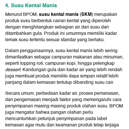
4. Susu Kental Manis
susu kental manis
SKM
Menurut BPOM,
(
) merupakan
produk susu berbentuk cairan kental yang diperoleh
dengan menghilangkan sebagian air dari susu dan
ditambahkan gula. Produk ini umumnya memiliki kadar
lemak susu tertentu sesuai standar yang berlaku.
Dalam penggunaannya, susu kental manis lebih sering
dimanfaatkan sebagai campuran makanan atau minuman,
seperti topping roti, campuran kopi, hingga pelengkap
dessert
. Kandungan gula dan kadar air yang lebih rendah
juga membuat produk memiliki daya simpan relatif lebih
panjang dalam kemasan tertutup dibanding susu cair.
Secara umum, perbedaan kadar air, proses pemanasan,
dan pengemasan menjadi faktor yang memengaruhi cara
penyimpanan masing-masing produk olahan susu. BPOM
juga mengatur bahwa pangan olahan perlu
mencantumkan petunjuk penyimpanan pada label
kemasan agar mutu dan keamanan produk tetap terjaga