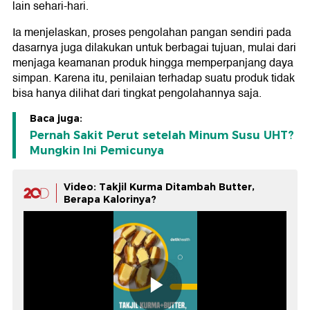
lain sehari-hari.
Ia menjelaskan, proses pengolahan pangan sendiri pada
dasarnya juga dilakukan untuk berbagai tujuan, mulai dari
menjaga keamanan produk hingga memperpanjang daya
simpan. Karena itu, penilaian terhadap suatu produk tidak
bisa hanya dilihat dari tingkat pengolahannya saja.
Baca juga:
Pernah Sakit Perut setelah Minum Susu UHT?
Mungkin Ini Pemicunya
Video: Takjil Kurma Ditambah Butter,
Berapa Kalorinya?