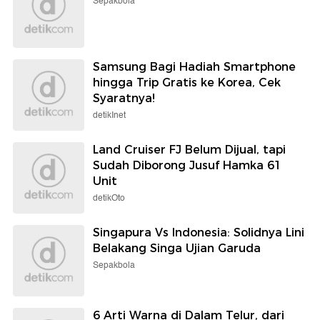
Sepakbola
Samsung Bagi Hadiah Smartphone
hingga Trip Gratis ke Korea, Cek
Syaratnya!
detikInet
Land Cruiser FJ Belum Dijual, tapi
Sudah Diborong Jusuf Hamka 61
Unit
detikOto
Singapura Vs Indonesia: Solidnya Lini
Belakang Singa Ujian Garuda
Sepakbola
6 Arti Warna di Dalam Telur, dari