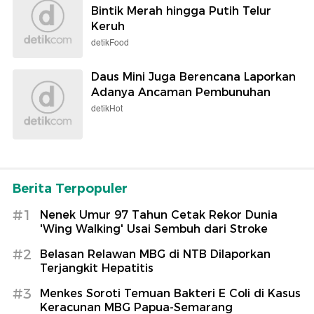
Bintik Merah hingga Putih Telur
Keruh
detikFood
Daus Mini Juga Berencana Laporkan
Adanya Ancaman Pembunuhan
detikHot
Berita Terpopuler
#1
Nenek Umur 97 Tahun Cetak Rekor Dunia
'Wing Walking' Usai Sembuh dari Stroke
#2
Belasan Relawan MBG di NTB Dilaporkan
Terjangkit Hepatitis
#3
Menkes Soroti Temuan Bakteri E Coli di Kasus
Keracunan MBG Papua-Semarang