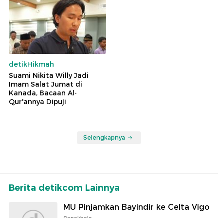
detikHikmah
Suami Nikita Willy Jadi
Imam Salat Jumat di
Kanada, Bacaan Al-
Qur'annya Dipuji
Selengkapnya
Berita detikcom Lainnya
MU Pinjamkan Bayindir ke Celta Vigo