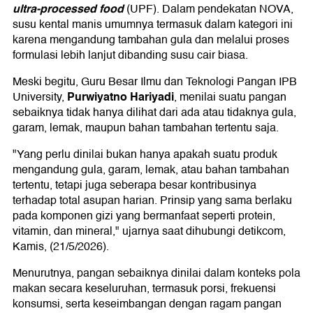
ultra-processed food
(UPF). Dalam pendekatan NOVA,
susu kental manis umumnya termasuk dalam kategori ini
karena mengandung tambahan gula dan melalui proses
formulasi lebih lanjut dibanding susu cair biasa.
Meski begitu, Guru Besar Ilmu dan Teknologi Pangan IPB
Purwiyatno Hariyadi
University,
, menilai suatu pangan
sebaiknya tidak hanya dilihat dari ada atau tidaknya gula,
garam, lemak, maupun bahan tambahan tertentu saja.
"Yang perlu dinilai bukan hanya apakah suatu produk
mengandung gula, garam, lemak, atau bahan tambahan
tertentu, tetapi juga seberapa besar kontribusinya
terhadap total asupan harian. Prinsip yang sama berlaku
pada komponen gizi yang bermanfaat seperti protein,
vitamin, dan mineral," ujarnya saat dihubungi detikcom,
Kamis, (21/5/2026).
Menurutnya, pangan sebaiknya dinilai dalam konteks pola
makan secara keseluruhan, termasuk porsi, frekuensi
konsumsi, serta keseimbangan dengan ragam pangan