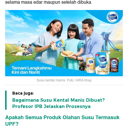
selama masa edar maupun setelah dibuka.
Susu kental manis. Foto: HIRA Imaji
Baca juga:
Bagaimana Susu Kental Manis Dibuat?
Profesor IPB Jelaskan Prosesnya
Apakah Semua Produk Olahan Susu Termasuk
UPF?