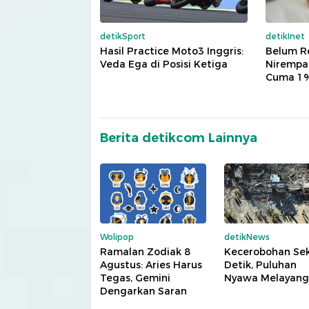
detikSport
detikInet
Hasil Practice Moto3 Inggris:
Belum R
Veda Ega di Posisi Ketiga
Nirempat
Cuma 1%
Berita detikcom Lainnya
Wolipop
detikNews
Ramalan Zodiak 8
Kecerobohan Se
Agustus: Aries Harus
Detik, Puluhan
Tegas, Gemini
Nyawa Melayang
Dengarkan Saran