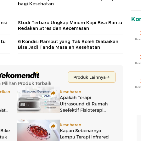
bagi Kesehatan
Ko
msi
Studi Terbaru Ungkap Minum Kopi Bisa Bantu
Redakan Stres dan Kecemasan
Ko
ntu
6 Kondisi Rambut yang Tak Boleh Diabaikan,
Bisa Jadi Tanda Masalah Kesehatan
Ko
Ko