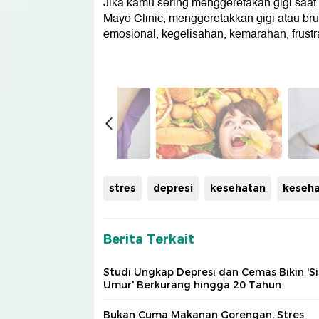
Jika kamu sering menggeretakan gigi saat ti
Mayo Clinic, menggeretakkan gigi atau br
emosional, kegelisahan, kemarahan, frustras
stres
depresi
kesehatan
keseha
Berita Terkait
Studi Ungkap Depresi dan Cemas Bikin 'Si
Umur' Berkurang hingga 20 Tahun
Bukan Cuma Makanan Gorengan, Stres