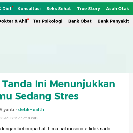
& Diet
Konsultasi
Seks Sehat
True Story
Asah Otak
okter & Ahli
Tes Psikologi
Bank Obat
Bank Penyakit
 Tanda Ini Menunjukkan
u Sedang Stres
Wiyanti -
detikHealth
30 Agu 2017 17:10 WIB
dengan beberapa hal. Lima hal ini secara tidak sadar