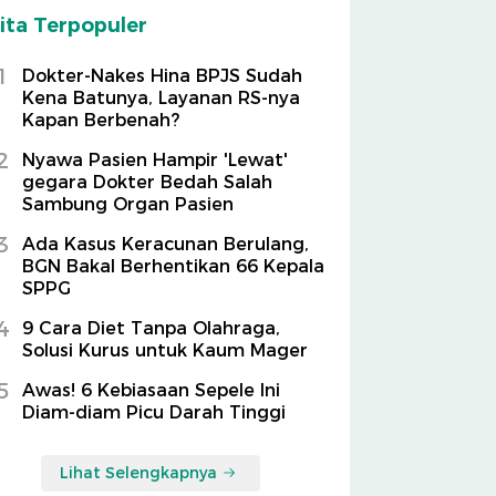
ita Terpopuler
1
Dokter-Nakes Hina BPJS Sudah
Kena Batunya, Layanan RS-nya
Kapan Berbenah?
2
Nyawa Pasien Hampir 'Lewat'
gegara Dokter Bedah Salah
Sambung Organ Pasien
3
Ada Kasus Keracunan Berulang,
BGN Bakal Berhentikan 66 Kepala
SPPG
4
9 Cara Diet Tanpa Olahraga,
Solusi Kurus untuk Kaum Mager
5
Awas! 6 Kebiasaan Sepele Ini
Diam-diam Picu Darah Tinggi
Lihat Selengkapnya