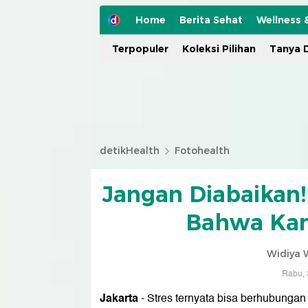
Home
Berita Sehat
Wellness 
Terpopuler
Koleksi Pilihan
Tanya D
detikHealth
Fotohealth
Jangan Diabaikan!
Bahwa Kam
Widiya 
Rabu, 
Jakarta
- Stres ternyata bisa berhubungan 