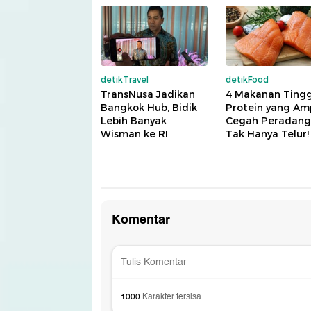
detikTravel
detikFood
TransNusa Jadikan
4 Makanan Tingg
Bangkok Hub, Bidik
Protein yang A
Lebih Banyak
Cegah Peradang
Wisman ke RI
Tak Hanya Telur!