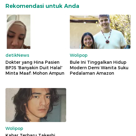
Rekomendasi untuk Anda
detikNews
Wolipop
Dokter yang Hina Pasien
Bule Ini Tinggalkan Hidup
BPJS 'Banyakin Duit Halal'
Modern Demi Wanita Suku
Minta Maaf: Mohon Ampun
Pedalaman Amazon
Wolipop
Kabar Terbaru Takeshi