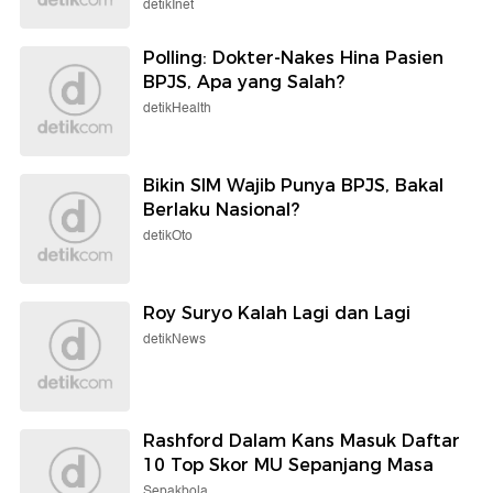
detikInet
Polling: Dokter-Nakes Hina Pasien
BPJS, Apa yang Salah?
detikHealth
Bikin SIM Wajib Punya BPJS, Bakal
Berlaku Nasional?
detikOto
Roy Suryo Kalah Lagi dan Lagi
detikNews
Rashford Dalam Kans Masuk Daftar
10 Top Skor MU Sepanjang Masa
Sepakbola