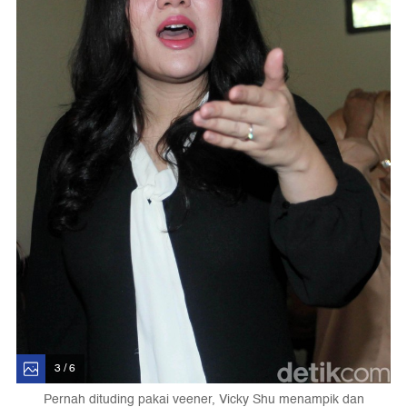
3 / 6
Pernah dituding pakai veener, Vicky Shu menampik dan