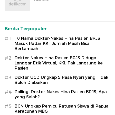
Berita Terpopuler
#1
10 Nama Dokter-Nakes Hina Pasien BPJS
Masuk Radar KKI, Jumlah Masih Bisa
Bertambah
#2
Dokter-Nakes Hina Pasien BPJS Diduga
Langgar Etik Virtual, KKI: Tak Langsung ke
Pasien
#3
Dokter UGD Ungkap 5 Rasa Nyeri yang Tidak
Boleh Diabaikan
#4
Polling: Dokter-Nakes Hina Pasien BPJS, Apa
yang Salah?
#5
BGN Ungkap Pemicu Ratusan Siswa di Papua
Keracunan MBG