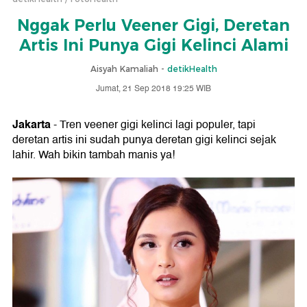
Nggak Perlu Veener Gigi, Deretan
Artis Ini Punya Gigi Kelinci Alami
Aisyah Kamaliah -
detikHealth
Jumat, 21 Sep 2018 19:25 WIB
Jakarta
- Tren veener gigi kelinci lagi populer, tapi
deretan artis ini sudah punya deretan gigi kelinci sejak
lahir. Wah bikin tambah manis ya!